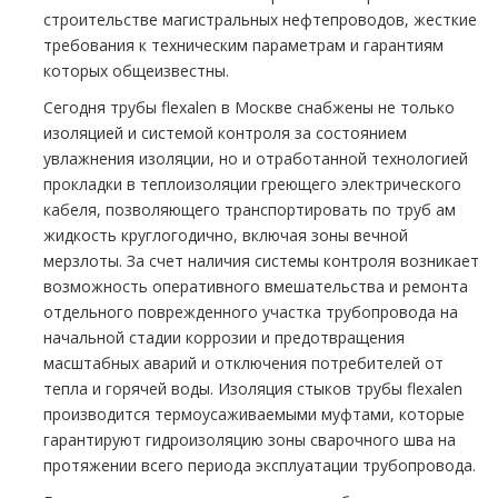
строительстве магистральных нефтепроводов, жесткие
требования к техническим параметрам и гарантиям
которых общеизвестны.
Сегодня тpубы flехalеn в Москве снабжены не только
изоляцией и системой контроля за состоянием
увлажнения изоляции, но и отработанной технологией
прокладки в теплоизоляции греющего электрического
кабеля, позволяющего транспортировать по тpуб ам
жидкость круглогодично, включая зоны вечной
мерзлоты. За счет наличия системы контроля возникает
возможность оперативного вмешательства и ремонта
отдельного поврежденного участка тpубопровода на
начальной стадии коррозии и предотвращения
масштабных аварий и отключения потребителей от
тепла и горячей воды. Изоляция стыков тpубы flехalеn
производится термоусаживаемыми муфтами, которые
гарантируют гидроизоляцию зоны сварочного шва на
протяжении всего периода эксплуатации тpубопровода.