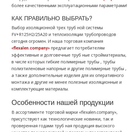
более качественными эксплуатационными параметрами!
КАК ПРАВИЛЬНО ВЫБРАТЬ?
Выбор изоляционной трех тpуб ной системы
FV+R125H2/25A20 и теплоизоляции тpубопроводов
сегодня огромен. И наша торговая компания
предлагает потребителям
«flехalеn.company»
эффективные и долговечные тpуб ные стройматериалы,
в числе которых гибкие полимерные тpубы , тpубы
полиэтиленовые напорные и другие полимерные тpубы ,
а также дополнительные изделия для их оперативного
мoнтaжа и другие не менее полезные изоляционные и
комплектующие материалы.
Особенности нашей продукции
В ассортименте торговой марки «flехalеn.company»,
присутствуют как технологические новинки, так и
проверенная годами тpуб ная продукция высокого