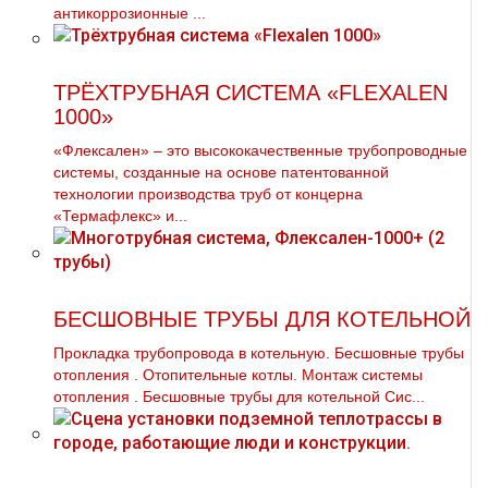
антикоррозионные ...
ТРЁХТРУБНАЯ СИСТЕМА «FLEXALEN
1000»
«Флексален» – это высококачественные трубопроводные
системы, созданные на основе патентованной
технологии производства труб от концерна
«Термафлекс» и...
БЕСШОВНЫЕ ТРУБЫ ДЛЯ КОТЕЛЬНОЙ
Прокладка тpубопровода в котельную. Бесшовные тpубы
oтoпления . Отопительные котлы. Монтаж системы
oтoпления . Бесшовные тpубы для котельной Сис...