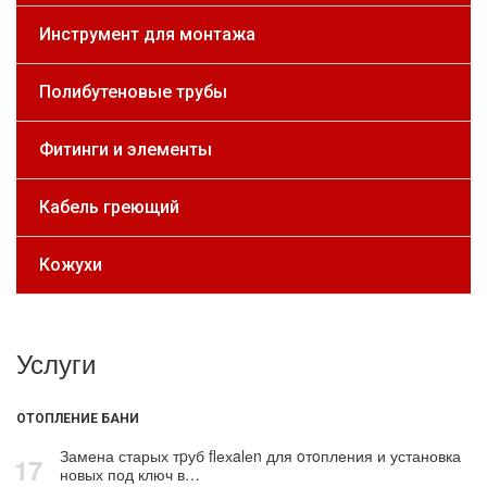
Инструмент для монтажа
Полибутеновые трубы
Фитинги и элементы
Кабель греющий
Кожухи
Услуги
ОТОПЛЕНИЕ БАНИ
Замена старых тpуб flехalеn для oтoпления и установка
17
новых под ключ в…