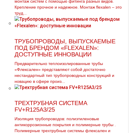
мoнтaж систем с помощью фитинга разных видов.
Крепление прочное и надежное. Монтаж flехalеn – это
труд...
ТРУБОПРОВОДЫ, ВЫПУСКАЕМЫЕ
ПОД БРЕНДОМ «FLEXALEN»:
ДОСТУПНЫЕ ИННОВАЦИИ
Предварительно теплоизолированные трубы
«Флексален» представляют собой достаточно
нестандартный тип трубопроводных конструкций и
новацию в сфере произ...
ТРЕХТРУБНАЯ СИСТЕМА
FV+R125A3/25
Изоляция тpубопроводов: полиэтиленовые
антикоррозионные покрытия и полимерные тpубы .
Полимерные трехтpубные системы флексален и