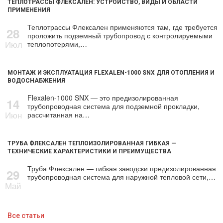
ТЕПЛОТРАССЫ ФЛЕКСАЛЕН: УСТРОЙСТВО, ВИДЫ И ОБЛАСТИ
ПРИМЕНЕНИЯ
Теплотрассы Флексален применяются там, где требуется
28
проложить подземный трубопровод с контролируемыми
Июл
теплопотерями,…
МОНТАЖ И ЭКСПЛУАТАЦИЯ FLEXALEN-1000 SNX ДЛЯ ОТОПЛЕНИЯ И
ВОДОСНАБЖЕНИЯ
Flexalen-1000 SNX — это предизолированная
14
трубопроводная система для подземной прокладки,
Июн
рассчитанная на…
ТРУБА ФЛЕКСАЛЕН ТЕПЛОИЗОЛИРОВАННАЯ ГИБКАЯ —
ТЕХНИЧЕСКИЕ ХАРАКТЕРИСТИКИ И ПРЕИМУЩЕСТВА
Труба Флексален — гибкая заводски предизолированная
29
трубопроводная система для наружной тепловой сети,…
Май
Все статьи