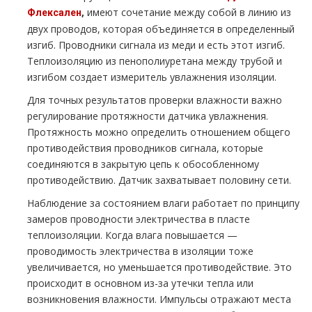
,
имеют сочетание между собой в линию из
Флексален
двух проводов, которая объединяется в определенный
изгиб. Проводники сигнала из меди и есть этот изгиб.
Теплоизоляцию из пенополиуретана между трубой и
изгибом создает измеритель увлажнения изоляции.
Для точных результатов проверки влажности важно
регулирование протяжности датчика увлажнения.
Протяжность можно определить отношением общего
противодействия проводников сигнала, которые
соединяются в закрытую цепь к обособленному
противодействию. Датчик захватывает половину сети.
Наблюдение за состоянием влаги работает по принципу
замеров проводности электричества в пласте
теплоизоляции. Когда влага повышается —
проводимость электричества в изоляции тоже
увеличивается, но уменьшается противодействие. Это
происходит в основном из-за утечки тепла или
возникновения влажности. Импульсы отражают места