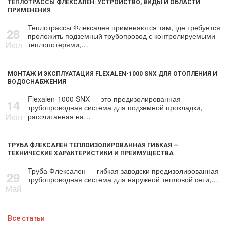
ТЕПЛОТРАССЫ ФЛЕКСАЛЕН: УСТРОЙСТВО, ВИДЫ И ОБЛАСТИ
ПРИМЕНЕНИЯ
Теплотрассы Флексален применяются там, где требуется
28
проложить подземный трубопровод с контролируемыми
Июл
теплопотерями,…
МОНТАЖ И ЭКСПЛУАТАЦИЯ FLEXALEN-1000 SNX ДЛЯ ОТОПЛЕНИЯ И
ВОДОСНАБЖЕНИЯ
Flexalen-1000 SNX — это предизолированная
14
трубопроводная система для подземной прокладки,
Июн
рассчитанная на…
ТРУБА ФЛЕКСАЛЕН ТЕПЛОИЗОЛИРОВАННАЯ ГИБКАЯ —
ТЕХНИЧЕСКИЕ ХАРАКТЕРИСТИКИ И ПРЕИМУЩЕСТВА
Труба Флексален — гибкая заводски предизолированная
29
трубопроводная система для наружной тепловой сети,…
Май
Все статьи