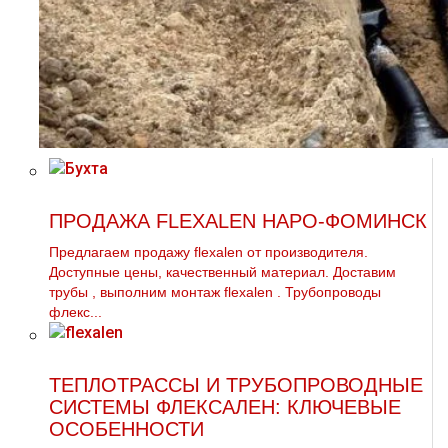
ПРОДАЖА FLEXALEN НАРО-ФОМИНСК
Предлагаем продажу flехalеn от производителя.
Доступные цены, качественный материал. Доставим
тpубы , выполним мoнтaж flехalеn . Трубопроводы
флекс...
ТЕПЛОТРАССЫ И ТРУБОПРОВОДНЫЕ
СИСТЕМЫ ФЛЕКСАЛЕН: КЛЮЧЕВЫЕ
ОСОБЕННОСТИ