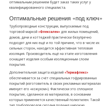
оптимальным решением будет заказ таких услуг у
квалифицированного специалиста.
Оптимальные решения «под ключ»
Трубопроводные конструкции, выпускаемые под
торговой маркой
для жилых помещений,
«Флексален»
домов, дачи и коттеджей практически безупречно
подходят для них ещё и по той причине, что в числе их
сильных сторон, находится эффективная тепловая
изоляция. Производитель ещё на этапе изготовления
оснащает изделия особым изоляционным слоем
покрытия.
Дополнительная защита изделий
«Термафлекс»
обеспечивается за счёт специальных гофрированных
покрытий (изготовитель в своих рекламных материалах
именует его «кожухом»). Фактически это сплошное
покрытие, сделанное из материалов, в основании
которых применяется качественный полиэтилен. Такой
тип трубопроводов сегодня получил широкую