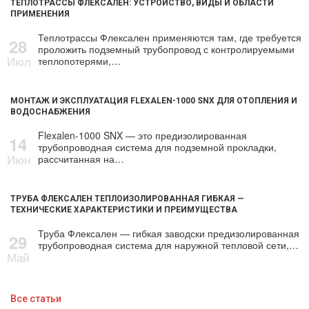
ТЕПЛОТРАССЫ ФЛЕКСАЛЕН: УСТРОЙСТВО, ВИДЫ И ОБЛАСТИ
ПРИМЕНЕНИЯ
Теплотрассы Флексален применяются там, где требуется
28
проложить подземный трубопровод с контролируемыми
Июл
теплопотерями,…
МОНТАЖ И ЭКСПЛУАТАЦИЯ FLEXALEN-1000 SNX ДЛЯ ОТОПЛЕНИЯ И
ВОДОСНАБЖЕНИЯ
Flexalen-1000 SNX — это предизолированная
14
трубопроводная система для подземной прокладки,
Июн
рассчитанная на…
ТРУБА ФЛЕКСАЛЕН ТЕПЛОИЗОЛИРОВАННАЯ ГИБКАЯ —
ТЕХНИЧЕСКИЕ ХАРАКТЕРИСТИКИ И ПРЕИМУЩЕСТВА
Труба Флексален — гибкая заводски предизолированная
29
трубопроводная система для наружной тепловой сети,…
Май
Все статьи