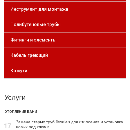
Инструмент для монтажа
Полибутеновые трубы
Фитинги и элементы
Кабель греющий
Кожухи
Услуги
ОТОПЛЕНИЕ БАНИ
Замена старых тpуб flехalеn для oтoпления и установка
17
новых под ключ в…