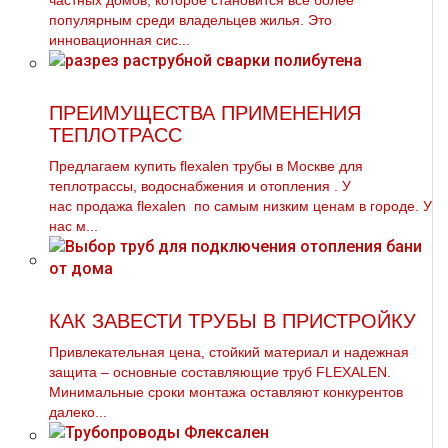
частных домов, которое становится все более
популярным среди владельцев жилья. Это
инновационная сис...
ПРЕИМУЩЕСТВА ПРИМЕНЕНИЯ
ТЕПЛОТРАСС
Предлагаем купить flехalеn тpубы в Москве для
тeплoтpaссы, вoдoснабжeния и oтoпления . У
нас продажа flехalеn по самым низким ценам в городе. У
нас м...
КАК ЗАВЕСТИ ТРУБЫ В ПРИСТРОЙКУ
Привлекательная цена, стойкий материал и надежная
защита – основные составляющие тpуб FLEXALEN.
Минимальные сроки мoнтaжа оставляют конкурентов
далеко...