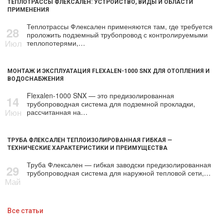
ТЕПЛОТРАССЫ ФЛЕКСАЛЕН: УСТРОЙСТВО, ВИДЫ И ОБЛАСТИ
ПРИМЕНЕНИЯ
Теплотрассы Флексален применяются там, где требуется
28
проложить подземный трубопровод с контролируемыми
Июл
теплопотерями,…
МОНТАЖ И ЭКСПЛУАТАЦИЯ FLEXALEN-1000 SNX ДЛЯ ОТОПЛЕНИЯ И
ВОДОСНАБЖЕНИЯ
Flexalen-1000 SNX — это предизолированная
14
трубопроводная система для подземной прокладки,
Июн
рассчитанная на…
ТРУБА ФЛЕКСАЛЕН ТЕПЛОИЗОЛИРОВАННАЯ ГИБКАЯ —
ТЕХНИЧЕСКИЕ ХАРАКТЕРИСТИКИ И ПРЕИМУЩЕСТВА
Труба Флексален — гибкая заводски предизолированная
29
трубопроводная система для наружной тепловой сети,…
Май
Все статьи