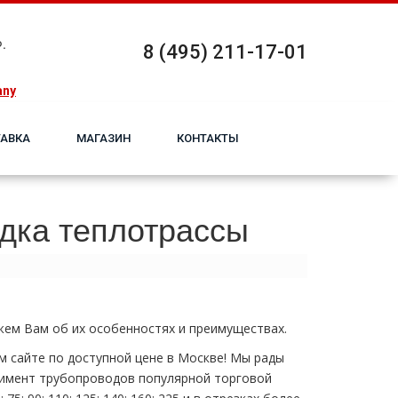
.
8 (495) 211-17-01
any
АВКА
МАГАЗИН
КОНТАКТЫ
адка теплотрассы
жем Вам об их особенностях и преимуществах.
 сайте по доступной цене в Москве! Мы рады
имент тpубопроводов популярной торговой