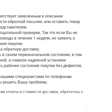
тветствует заявленным в описании
сти обратной посылки, или оставить товар
едставителем.
тщательной проверки, Так что если Вы не
воды в течение 1 недели, но заявить о
ния покупки.
на обратную доставку.
 в своем первоначальном состоянии, в том
ной, а главное надежной установки
ь рабочее состояние покупки без дефектов,
 с нашими специалистами по телефонам
ы решить Вашу проблему.
бам оплаты и стоимости доставки, обратитесь к