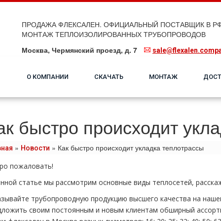
ПРОДАЖА ФЛЕКСАЛЕН. ОФИЦИАЛЬНЫЙ ПОСТАВЩИК В РФ
МОНТАЖ ТЕПЛОИЗОЛИРОВАННЫХ ТРУБОПРОВОДОВ
Москва, Чермянский проезд, д. 7
sale@flexalen.comp
О КОМПАНИИ
СКАЧАТЬ
МОНТАЖ
ДОСТ
ак быстро происходит укл
»
»
Как быстро происходит укладка теплотрассы
вная
Новости
ро пожаловать!
анной статье мы рассмотрим основные виды теплосетей, расска
азывайте тpубопроводную продукцию высшего качества на нашем
дложить своим постоянным и новым клиентам обширный ассорт