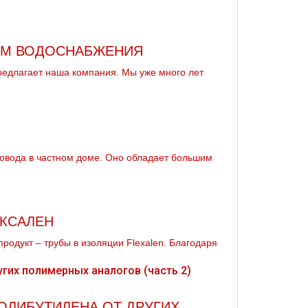
ЕМ ВОДОСНАБЖЕНИЯ
редлагает наша компания. Мы уже много лет
ровода в частном дoме. Оно обладает большим
ЕКСАЛЕН
родукт – трубы в изоляции Flexalen. Благодаря
ПОЛИБУТИЛЕНА ОТ ДРУГИХ