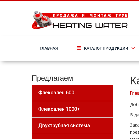
ГЛАВНАЯ
КАТАЛОГ ПРОДУКЦИИ
К
Предлагаем
Флексален 600
Гла
Доб
Флексален 1000+
В д
Зак
Двухтрубная система
пре