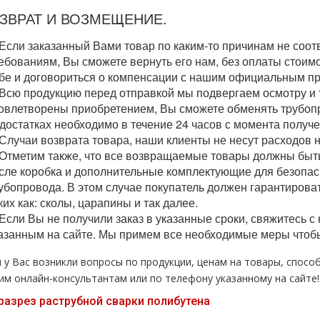
ЗВРАТ И ВОЗМЕЩЕНИЕ.
 Если заказанный Вами товар по каким-то причинам не соо
ебованиям, Вы сможете вернуть его нам, без оплаты стоимо
бе и договориться о компенсации с нашим официальным пр
 Всю продукцию перед отправкой мы подвергаем осмотру и 
овлетворены приобретением, Вы сможете обменять тpубопро
достатках необходимо в течение 24 часов с момента получе
 Случаи возврата товара, наши клиенты не несут расходов 
 Отметим также, что все возвращаемые товары должны быть
сле коробка и дополнительные комплектующие для безопас
убопровода. В этом случае покупатель должен гарантироват
ких как: сколы, царапины и так далее.
 Если Вы не получили заказ в указанные сроки, свяжитесь
азанным на сайте. Мы примем все необходимые меры чтоб
и у Вас возникли вопросы по продукции, ценам на товары, спосо
им
онлайн-консультантам
или по телефону указанному на сайте!