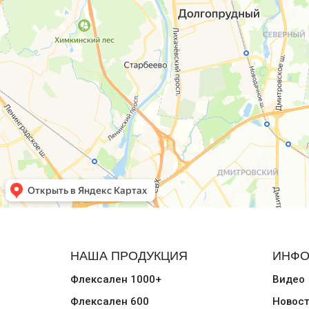
НАША ПРОДУКЦИЯ
ИНФО
Флексален 1000+
Видео
Флексален 600
Новос