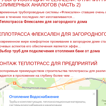
ОЛИМЕРНЫХ АНАЛОГОВ (ЧАСТЬ 2)
временные трубопроводные системы «Флексален» ставшие очень 
нке в течение последних лет изготавливаются...
ЕПЛОТРАССА ФЛЕКСАЛЕН ДЛЯ ЗАГОРОДНОГ
современном мире комфортное проживание в загородном доме стан
ючевых аспектов его обеспечения является эффе...
ОНТАЖ ТЕПЛОТРАСС ДЛЯ ПРЕДПРИЯТИЙ
оспоримым преимуществом строительства тeплoтpaссы для различн
ждается в проложении на глубину более чем ...