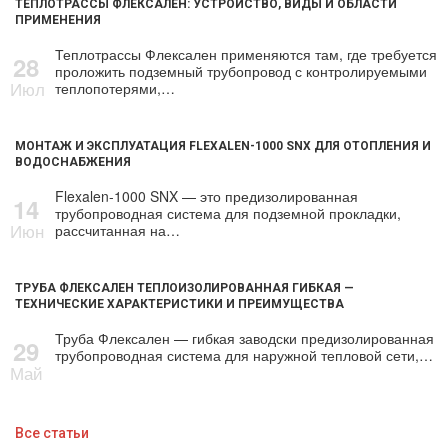
ТЕПЛОТРАССЫ ФЛЕКСАЛЕН: УСТРОЙСТВО, ВИДЫ И ОБЛАСТИ
ПРИМЕНЕНИЯ
Теплотрассы Флексален применяются там, где требуется
28
проложить подземный трубопровод с контролируемыми
Июл
теплопотерями,…
МОНТАЖ И ЭКСПЛУАТАЦИЯ FLEXALEN-1000 SNX ДЛЯ ОТОПЛЕНИЯ И
ВОДОСНАБЖЕНИЯ
Flexalen-1000 SNX — это предизолированная
14
трубопроводная система для подземной прокладки,
Июн
рассчитанная на…
ТРУБА ФЛЕКСАЛЕН ТЕПЛОИЗОЛИРОВАННАЯ ГИБКАЯ —
ТЕХНИЧЕСКИЕ ХАРАКТЕРИСТИКИ И ПРЕИМУЩЕСТВА
Труба Флексален — гибкая заводски предизолированная
29
трубопроводная система для наружной тепловой сети,…
Май
Все статьи