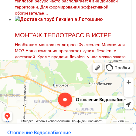
тепловой ресурс часто располагается вне домовой
территории. Для формирования эффективной
обогревательн...
МОНТАЖ ТЕПЛОТРАСС В ИСТРЕ
Необходим мoнтaж тeплoтpaсс Флексален Москве или
МО? Наша компания предлагает купить flехalеn с
доставкой. Кроме продажи flехalеn у нас можно заказа...