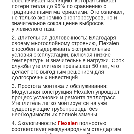
обеспечивает изоляцию, которая снижает
потери тепла до 95% по сравнению с
традиционными материалами. Это означает,
не только экономию энергоресурсов, но и
значительное сокращение выбросов
углекислого газа.
2. Длительная долговечность: Благодаря
своему многослойному строению, Flexalen
способен выдерживать экстремальные
условия эксплуатации, включая низкие
температуры и значительные нагрузки. Срок
службы утеплителя превышает 50 лет, что
делает его выгодным решением для
долгосрочных инвестиций.
3. Простота монтажа и обслуживания:
Модульная конструкция Flexalen упрощает
процесс установки и ремонта теплотрасс.
Утеплитель легко монтируется на уже
существующие трубопроводы без
необходимости их полной замены.
4. Экологичность:
полностью
Flexalen
соответствует международным стандартам