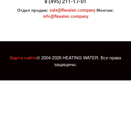
8 (495) 211-17-01
Отдел продаж:
Монтаж:
sale@flexalen.company
info@flexalen.company
© 2004-2026 HEATING WATER. Все права
Карта сайта
защищены.