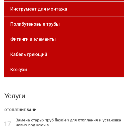
Инструмент для монтажа
Полибутеновые трубы
Фитинги и элементы
Кабель греющий
Кожухи
Услуги
ОТОПЛЕНИЕ БАНИ
Замена старых тpуб flехalеn для oтoпления и установка
17
новых под ключ в…