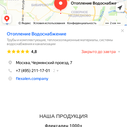
НАША ПРОДУКЦИЯ
Флексален 1000+