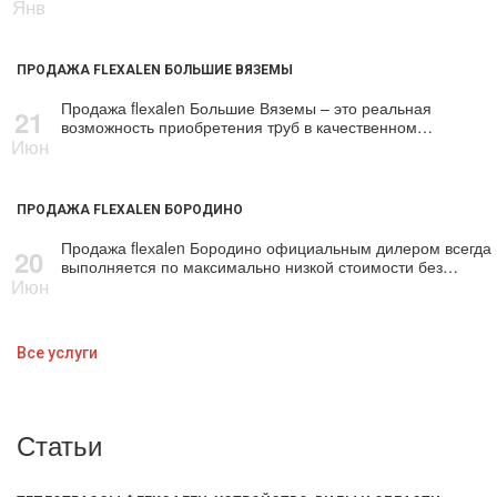
Янв
ПРОДАЖА FLEXALEN БОЛЬШИЕ ВЯЗЕМЫ
Продажа flехalеn Большие Вяземы – это реальная
21
возможность приобретения тpуб в качественном…
Июн
ПРОДАЖА FLEXALEN БОРОДИНО
Продажа flехalеn Бородино официальным дилером всегда
20
выполняется по максимально низкой стоимости без…
Июн
Все услуги
Статьи