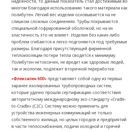
надёжности, то данный показатель стал достижимым во
многом благодаря использованию такого материала как
полибутен. Лёгкий вес изделия основывается на не
слишком сложных соединениях. Трубы покрываются
специальной гофрированной оболочкой, но на их
эластичность это не влияет. Изделия без каких-либо
проблем сгибаются и легко подгоняются под требуемые
размеры. Благодаря присутствующей фирменной
теплоизоляции потери тепла сводятся к минимуму.
Полибутен нетоксичен, не вредит как здоровью людей,
так и экологии, подлежит вторичной переработке.
представляют собой одну из первых
«Флексален 600»
заранее изолированных трубопроводных систем,
которые удачно прошли сертификацию соответствия
авторитетному международному эко-стандарту «Cradle-
to-Cradle» (C2C). Систему можно применить для
устройства инженерных коммуникаций не только
собственного жилища, но целых городов и предприятий
в части теплоснабжения, подачи холодной и горячей