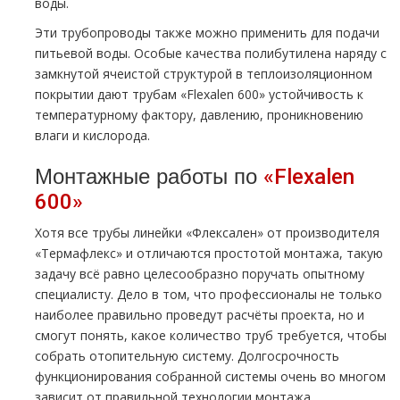
воды.
Эти трубопроводы также можно применить для подачи
питьевой воды. Особые качества полибутилена наряду с
замкнутой ячеистой структурой в теплоизоляционном
покрытии дают трубам «Flexalen 600» устойчивость к
температурному фактору, давлению, проникновению
влаги и кислорода.
Монтажные работы по
«Flexalen
600»
Хотя все трубы линейки «Флексален» от производителя
«Термафлекс» и отличаются простотой монтажа, такую
задачу всё равно целесообразно поручать опытному
специалисту. Дело в том, что профессионалы не только
наиболее правильно проведут расчёты проекта, но и
смогут понять, какое количество труб требуется, чтобы
собрать отопительную систему. Долгосрочность
функционирования собранной системы очень во многом
зависит от правильной технологии монтажа.