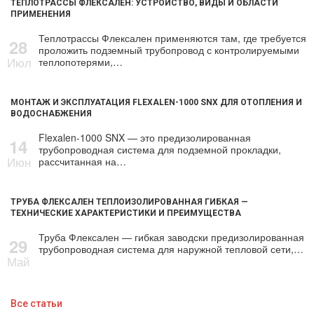
ТЕПЛОТРАССЫ ФЛЕКСАЛЕН: УСТРОЙСТВО, ВИДЫ И ОБЛАСТИ
ПРИМЕНЕНИЯ
Теплотрассы Флексален применяются там, где требуется
28
проложить подземный трубопровод с контролируемыми
Июл
теплопотерями,…
МОНТАЖ И ЭКСПЛУАТАЦИЯ FLEXALEN-1000 SNX ДЛЯ ОТОПЛЕНИЯ И
ВОДОСНАБЖЕНИЯ
Flexalen-1000 SNX — это предизолированная
14
трубопроводная система для подземной прокладки,
Июн
рассчитанная на…
ТРУБА ФЛЕКСАЛЕН ТЕПЛОИЗОЛИРОВАННАЯ ГИБКАЯ —
ТЕХНИЧЕСКИЕ ХАРАКТЕРИСТИКИ И ПРЕИМУЩЕСТВА
Труба Флексален — гибкая заводски предизолированная
29
трубопроводная система для наружной тепловой сети,…
Май
Все статьи