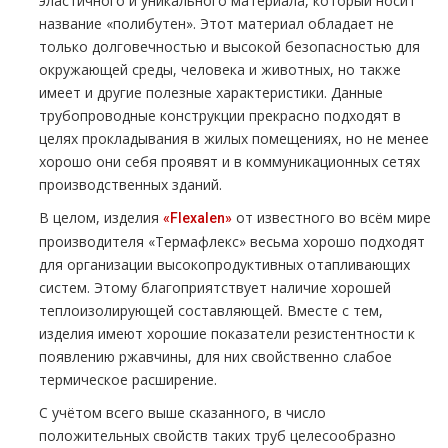
эластичного и уникального материала, который носит
название «полибутен». Этот материал обладает не
только долговечностью и высокой безопасностью для
окружающей среды, человека и животных, но также
имеет и другие полезные характеристики. Данные
трубопроводные конструкции прекрасно подходят в
целях прокладывания в жилых помещениях, но не менее
хорошо они себя проявят и в коммуникационных сетях
производственных зданий.
В целом, изделия
от известного во всём мире
«Flexalen»
производителя «Термафлекс» весьма хорошо подходят
для организации высокопродуктивных отапливающих
систем. Этому благоприятствует наличие хорошей
теплоизолирующей составляющей. Вместе с тем,
изделия имеют хорошие показатели резистентности к
появлению ржавчины, для них свойственно слабое
термическое расширение.
С учётом всего выше сказанного, в число
положительных свойств таких труб целесообразно