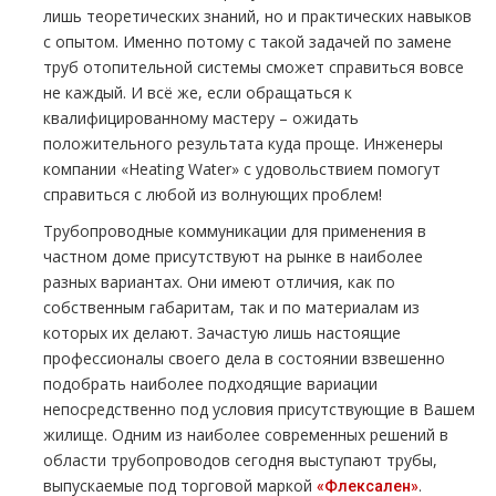
лишь теоретических знаний, но и практических навыков
с опытом. Именно потому с такой задачей по замене
труб отопительной системы сможет справиться вовсе
не каждый. И всё же, если обращаться к
квалифицированному мастеру – ожидать
положительного результата куда проще. Инженеры
компании «Heating Water» с удовольствием помогут
справиться с любой из волнующих проблем!
Трубопроводные коммуникации для применения в
частном доме присутствуют на рынке в наиболее
разных вариантах. Они имеют отличия, как по
собственным габаритам, так и по материалам из
которых их делают. Зачастую лишь настоящие
профессионалы своего дела в состоянии взвешенно
подобрать наиболее подходящие вариации
непосредственно под условия присутствующие в Вашем
жилище. Одним из наиболее современных решений в
области трубопроводов сегодня выступают трубы,
выпускаемые под торговой маркой
.
«Флексален»