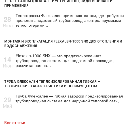
ТЕПЛОТРАССЫ ФЛЕКСАЛЕН: УСТРОЙСТВО, ВИДЫ И ОБЛАСТИ
ПРИМЕНЕНИЯ
Теплотрассы Флексален применяются там, где требуется
28
проложить подземный трубопровод с контролируемыми
Июл
теплопотерями,…
МОНТАЖ И ЭКСПЛУАТАЦИЯ FLEXALEN-1000 SNX ДЛЯ ОТОПЛЕНИЯ И
ВОДОСНАБЖЕНИЯ
Flexalen-1000 SNX — это предизолированная
14
трубопроводная система для подземной прокладки,
Июн
рассчитанная на…
ТРУБА ФЛЕКСАЛЕН ТЕПЛОИЗОЛИРОВАННАЯ ГИБКАЯ —
ТЕХНИЧЕСКИЕ ХАРАКТЕРИСТИКИ И ПРЕИМУЩЕСТВА
Труба Флексален — гибкая заводски предизолированная
29
трубопроводная система для наружной тепловой сети,…
Май
Все статьи