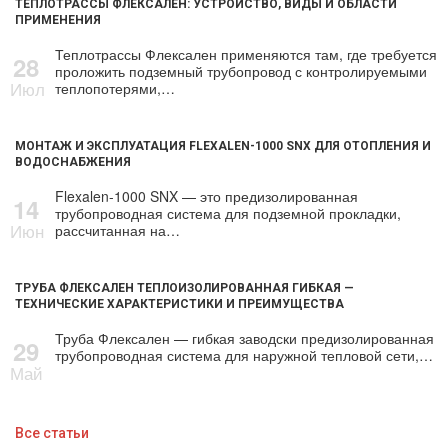
ТЕПЛОТРАССЫ ФЛЕКСАЛЕН: УСТРОЙСТВО, ВИДЫ И ОБЛАСТИ
ПРИМЕНЕНИЯ
Теплотрассы Флексален применяются там, где требуется
28
проложить подземный трубопровод с контролируемыми
Июл
теплопотерями,…
МОНТАЖ И ЭКСПЛУАТАЦИЯ FLEXALEN-1000 SNX ДЛЯ ОТОПЛЕНИЯ И
ВОДОСНАБЖЕНИЯ
Flexalen-1000 SNX — это предизолированная
14
трубопроводная система для подземной прокладки,
Июн
рассчитанная на…
ТРУБА ФЛЕКСАЛЕН ТЕПЛОИЗОЛИРОВАННАЯ ГИБКАЯ —
ТЕХНИЧЕСКИЕ ХАРАКТЕРИСТИКИ И ПРЕИМУЩЕСТВА
Труба Флексален — гибкая заводски предизолированная
29
трубопроводная система для наружной тепловой сети,…
Май
Все статьи