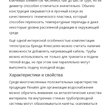
ключевых элементов численностью до шести труб, но их
диаметр способен отличаться значительно. Обычно
конструкция закрывается в прочный кожух из
качественного технического пластика, который
способен переносить температурные перепады и даже
некоторые уровни рассеянной радиации в окружающей
среде.
Ещё одной интересной особенностью комплектации
теплотрассы бренда Флексален можно считать наличие
возможности добавлять нагревающий кабель. Трубы
можно использовать не только для транзита и подачи
тёплой воды, но при этом они параллельно могут
выполнять подачу холодной воды.
Характеристики и свойства
Среди многочисленных положительных характеристик
продукции Flexalen для организации водоснабжения
можно обратить внимание на антисептические качества
материала. На внутренних стенках трубопроводной
системы могут образовываться налёты, скапливаться