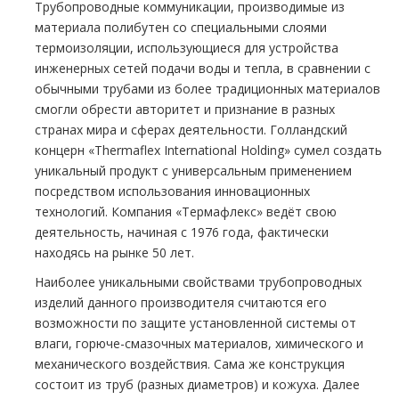
Трубопроводные коммуникации, производимые из
материала полибутен со специальными слоями
термоизоляции, использующиеся для устройства
инженерных сетей подачи воды и тепла, в сравнении с
обычными трубами из более традиционных материалов
смогли обрести авторитет и признание в разных
странах мира и сферах деятельности. Голландский
концерн «Thermaflex International Holding» сумел создать
уникальный продукт с универсальным применением
посредством использования инновационных
технологий. Компания «Термафлекс» ведёт свою
деятельность, начиная с 1976 года, фактически
находясь на рынке 50 лет.
Наиболее уникальными свойствами трубопроводных
изделий данного производителя считаются его
возможности по защите установленной системы от
влаги, горюче-смазочных материалов, химического и
механического воздействия. Сама же конструкция
состоит из труб (разных диаметров) и кожуха. Далее