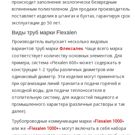
происходит заполнение экологически безвредным
вспененным полиэтиленом. Для продажи производитель
поставляет изделия в штангах и бухтах, гарантируя срок
эксплуатации до 50 лет.
Виды труб марки Flexalen
Производитель выпускает несколько видовых
вариантов труб марки
. Чаще всего марка
Флексален
соответствует количеству основных элементов. Для
примера, система «Flexalen 600» может содержать в
конструкции 1-2 трубы различных диаметров или
одинаковый диаметр. Эти изделия могут применяться
при организации линий транзита и подачи горячей и
холодной воды, для подачи теплоносителя в
отопительную систему, для жидкостей пищевого и
промышленного характера (различные растворы и так
далее).
Трубопроводные коммуникации марки «
»
Flexalen 1000
или же «
» могут включать в себя набора
Flexalen 1000+