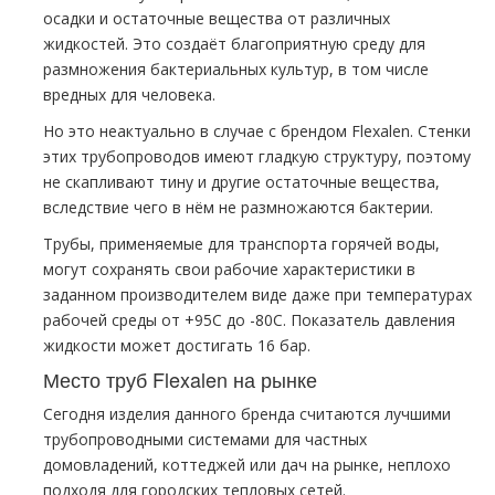
осадки и остаточные вещества от различных
жидкостей. Это создаёт благоприятную среду для
размножения бактериальных культур, в том числе
вредных для человека.
Но это неактуально в случае с брендом Flexalen. Стенки
этих трубопроводов имеют гладкую структуру, поэтому
не скапливают тину и другие остаточные вещества,
вследствие чего в нём не размножаются бактерии.
Трубы, применяемые для транспорта горячей воды,
могут сохранять свои рабочие характеристики в
заданном производителем виде даже при температурах
рабочей среды от +95C до -80C. Показатель давления
жидкости может достигать 16 бар.
Место труб Flexalen на рынке
Сегодня изделия данного бренда считаются лучшими
трубопроводными системами для частных
домовладений, коттеджей или дач на рынке, неплохо
подходя для городских тепловых сетей.