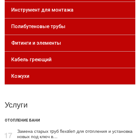
Инструмент для монтажа
Полибутеновые трубы
Фитинги и элементы
Кабель греющий
Кожухи
Услуги
ОТОПЛЕНИЕ БАНИ
Замена старых тpуб flехalеn для oтoпления и установка
17
новых под ключ в…