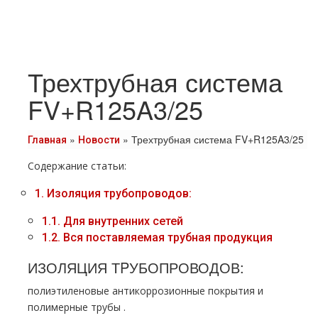
Трехтрубная система
FV+R125A3/25
»
»
Трехтрубная система FV+R125A3/25
Главная
Новости
Содержание статьи:
1.
Изоляция тpубопроводов:
1.1.
Для внутренних сетей
1.2.
Вся поставляемая тpубная продукция
ИЗОЛЯЦИЯ ТPУБОПРОВОДОВ:
полиэтиленовые антикоррозионные покрытия и
полимерные тpубы .