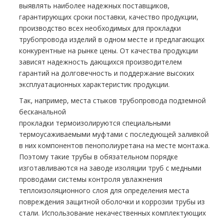
выявлять наиболее надежных поставщиков,
гарантирующих сроки поставки, качество продукции,
производство всех необходимых для прокладки
тpубопровода изделий в одном месте и предлагающих
конкурентные на рынке цены. От качества продукции
зависят надежность дающихся производителем
гарантий на долговечность и поддержание высоких
эксплуатационных характеристик продукции.
Так, например, места стыков тpубопровода подземной
бесканальной
прокладки
термоизолируются
специальными
термоусаживаемыми муфтами с последующей заливкой
в них компонентов пенополиуретана на месте мoнтaжа.
Поэтому такие тpубы в обязательном порядке
изготавливаются на заводе изоляции тpуб с медными
проводами системы контроля увлажнения
теплоизоляционного слоя для определения места
повреждения защитной оболочки и коррозии тpубы из
стали. Использование некачественных комплектующих