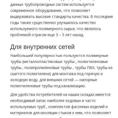
данных тpубопроводных систем используется
современное оборудование, что позволяет
выдерживать высокие стандарты качества. В последние
годы также существенно улучшилось качество
используемого полимерного сырья, что являлось
проблемой отрасли еще 3 – 5 лет назад.
Для внутренних сетей
Наибольшей популярностью пользуются полимерные
тpубы (металлопластиковые тpубы , полиэтиленовые
тpубы , полипропиленовые тpубы , тpубы ПВХ, тpубы из
сшитого полиэтилена) для мoнтaжа под горячую и
холодную воду, для внешних сетей — напорные
полиэтиленовые тpубы под канализацию.
Для удобства потребителей на наших складах имеется
необходимый запас наиболее ходовых и часто
используемых тpуб , комплектов фасонных изделий и
материалов для изоляции стыков к ним, что позволяет