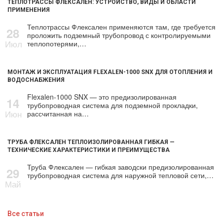
ТЕПЛОТРАССЫ ФЛЕКСАЛЕН: УСТРОЙСТВО, ВИДЫ И ОБЛАСТИ
ПРИМЕНЕНИЯ
Теплотрассы Флексален применяются там, где требуется
28
проложить подземный трубопровод с контролируемыми
Июл
теплопотерями,…
МОНТАЖ И ЭКСПЛУАТАЦИЯ FLEXALEN-1000 SNX ДЛЯ ОТОПЛЕНИЯ И
ВОДОСНАБЖЕНИЯ
Flexalen-1000 SNX — это предизолированная
14
трубопроводная система для подземной прокладки,
Июн
рассчитанная на…
ТРУБА ФЛЕКСАЛЕН ТЕПЛОИЗОЛИРОВАННАЯ ГИБКАЯ —
ТЕХНИЧЕСКИЕ ХАРАКТЕРИСТИКИ И ПРЕИМУЩЕСТВА
Труба Флексален — гибкая заводски предизолированная
29
трубопроводная система для наружной тепловой сети,…
Май
Все статьи