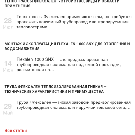
ТЕПЛОТРАССЫ ФЛЕКСАЛЕН: УСТРОЙСТВО, ВИДЫ И ОБЛАСТИ
ПРИМЕНЕНИЯ
Теплотрассы Флексален применяются там, где требуется
28
проложить подземный трубопровод с контролируемыми
Июл
теплопотерями,…
МОНТАЖ И ЭКСПЛУАТАЦИЯ FLEXALEN-1000 SNX ДЛЯ ОТОПЛЕНИЯ И
ВОДОСНАБЖЕНИЯ
Flexalen-1000 SNX — это предизолированная
14
трубопроводная система для подземной прокладки,
Июн
рассчитанная на…
ТРУБА ФЛЕКСАЛЕН ТЕПЛОИЗОЛИРОВАННАЯ ГИБКАЯ —
ТЕХНИЧЕСКИЕ ХАРАКТЕРИСТИКИ И ПРЕИМУЩЕСТВА
Труба Флексален — гибкая заводски предизолированная
29
трубопроводная система для наружной тепловой сети,…
Май
Все статьи