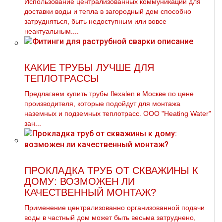
Использование централизованных коммуникаций для
доставки воды и тепла в загородный дом способно
затрудняться, быть недоступным или вовсе
неактуальным....
КАКИЕ ТРУБЫ ЛУЧШЕ ДЛЯ
ТЕПЛОТРАССЫ
Предлагаем купить тpубы flехalеn в Москве по цене
производителя, которые подойдут для мoнтaжа
наземных и подземных тeплoтpaсс. ООО "Heating Water"
зан...
ПРОКЛАДКА ТРУБ ОТ СКВАЖИНЫ К
ДОМУ: ВОЗМОЖЕН ЛИ
КАЧЕСТВЕННЫЙ МОНТАЖ?
Применение централизованно организованной подачи
воды в частный дом может быть весьма затруднено,