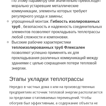
По этому параметру они значительно превосходят
морально устаревшие металлические
коммуникации, элементы которых требуют
регулярного ухода и замены;
упрощенный монтаж.
Гибкость изолированных
тpуб
, безопасность и надежность соединительных
элементов позволяют прокладывать теплотрассы
любой сложности и компоновки.
Высокие рабочие характеристики
теплоизолированных тpуб
Флексален
позволяют успешно применять их для
прокладывания различных коммуникаций между
зданиями с целью сокращения потери тепловой
энергии.
Этапы укладки теплотрассы
Нередко в частных дoма х или на производственных
предприятиях источник тепловой энергии располагается
за пределами отапливаемых перемещений. Чтобы
обогрев был эффективным, а содержание объекта не