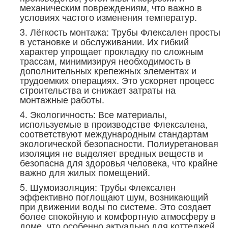
механическим повреждениям, что важно в
условиях частого изменения температур.
3. Лёгкость монтажа: Трубы Флексален просты
в установке и обслуживании. Их гибкий
характер упрощает прокладку по сложным
трассам, минимизируя необходимость в
дополнительных крепежных элементах и
трудоемких операциях. Это ускоряет процесс
строительства и снижает затраты на
монтажные работы.
4. Экологичность: Все материалы,
используемые в производстве Флексалена,
соответствуют международным стандартам
экологической безопасности. Полиуретановая
изоляция не выделяет вредных веществ и
безопасна для здоровья человека, что крайне
важно для жилых помещений.
5. Шумоизоляция: Трубы Флексален
эффективно поглощают шум, возникающий
при движении воды по системе. Это создает
более спокойную и комфортную атмосферу в
доме, что особенно актуально для коттеджей,