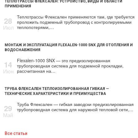
ТЕПЛОТРАССЫ ФЛЕКСАЛЕН: УСТРОЙСТВО, ВИДЫ И ОБЛАСТИ
ПРИМЕНЕНИЯ
Теплотрассы Флексален применяются там, где требуется
28
проложить подземный трубопровод с контролируемыми
Июл
теплопотерями,…
МОНТАЖ И ЭКСПЛУАТАЦИЯ FLEXALEN-1000 SNX ДЛЯ ОТОПЛЕНИЯ И
ВОДОСНАБЖЕНИЯ
Flexalen-1000 SNX — это предизолированная
14
трубопроводная система для подземной прокладки,
Июн
рассчитанная на…
ТРУБА ФЛЕКСАЛЕН ТЕПЛОИЗОЛИРОВАННАЯ ГИБКАЯ —
ТЕХНИЧЕСКИЕ ХАРАКТЕРИСТИКИ И ПРЕИМУЩЕСТВА
Труба Флексален — гибкая заводски предизолированная
29
трубопроводная система для наружной тепловой сети,…
Май
Все статьи