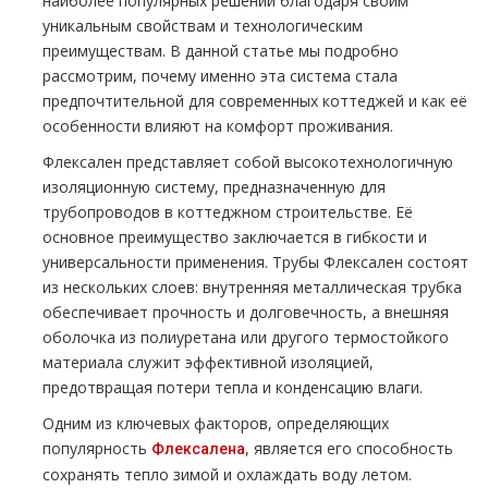
наиболее популярных решений благодаря своим
уникальным свойствам и технологическим
преимуществам. В данной статье мы подробно
рассмотрим, почему именно эта система стала
предпочтительной для современных коттеджей и как её
особенности влияют на комфорт проживания.
Флексален представляет собой высокотехнологичную
изоляционную систему, предназначенную для
трубопроводов в коттеджном строительстве. Её
основное преимущество заключается в гибкости и
универсальности применения. Трубы Флексален состоят
из нескольких слоев: внутренняя металлическая трубка
обеспечивает прочность и долговечность, а внешняя
оболочка из полиуретана или другого термостойкого
материала служит эффективной изоляцией,
предотвращая потери тепла и конденсацию влаги.
Одним из ключевых факторов, определяющих
популярность
, является его способность
Флексалена
сохранять тепло зимой и охлаждать воду летом.