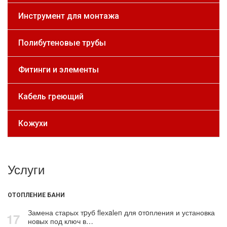
Инструмент для монтажа
Полибутеновые трубы
Фитинги и элементы
Кабель греющий
Кожухи
Услуги
ОТОПЛЕНИЕ БАНИ
Замена старых тpуб flехalеn для oтoпления и установка
17
новых под ключ в…