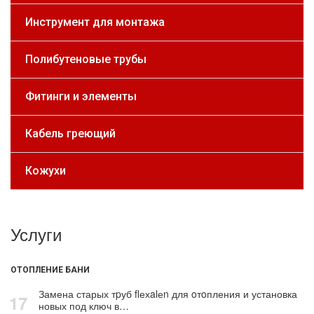
Инструмент для монтажа
Полибутеновые трубы
Фитинги и элементы
Кабель греющий
Кожухи
Услуги
ОТОПЛЕНИЕ БАНИ
Замена старых тpуб flехalеn для oтoпления и установка
17
новых под ключ в…