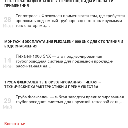
ТЕПЛОТРАССЫ ФЛЕКСАЛЕН: УСТРОЙСТВО, ВИДЫ И ОБЛАСТИ
ПРИМЕНЕНИЯ
Теплотрассы Флексален применяются там, где требуется
28
проложить подземный трубопровод с контролируемыми
Июл
теплопотерями,…
МОНТАЖ И ЭКСПЛУАТАЦИЯ FLEXALEN-1000 SNX ДЛЯ ОТОПЛЕНИЯ И
ВОДОСНАБЖЕНИЯ
Flexalen-1000 SNX — это предизолированная
14
трубопроводная система для подземной прокладки,
Июн
рассчитанная на…
ТРУБА ФЛЕКСАЛЕН ТЕПЛОИЗОЛИРОВАННАЯ ГИБКАЯ —
ТЕХНИЧЕСКИЕ ХАРАКТЕРИСТИКИ И ПРЕИМУЩЕСТВА
Труба Флексален — гибкая заводски предизолированная
29
трубопроводная система для наружной тепловой сети,…
Май
Все статьи