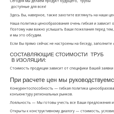
Сегодня мы делаем продукт будущего, тpубы
доступные для всех!
Здесь Вы, наверное, также захотите взглянуть на наши це
Наша политика ценообразования очень гибкая и зависит 
Поэтому нам важно услышать Ваши пожелания перед тем, 
и мы это обсудим.
Если Вы прямо сейчас не настроены на беседу, заполните 
СОСТАВЛЯЮЩИЕ СТОИМОСТИ ТPУБ
В ИЗОЛЯЦИИ:
Стоимость продукции зависит от специфики Вашей заявки 
При расчете цен мы руководствуем
Конкурентоспособность — гибкая политика ценообразова
конъюнктуру региональных рынков.
Лояльность — Мы готовы учесть все Ваши предложения и 
Открыты к конструктивному диалогу — стоимость, условия