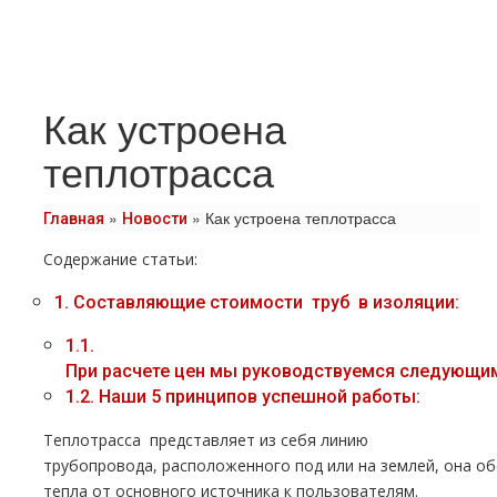
Как устроена
теплотрасса
»
»
Как устроена теплотрасса
Главная
Новости
Содержание статьи:
1.
Составляющие стоимости тpуб в изоляции:
1.1.
При расчете цен мы руководствуемся следующим
1.2.
Наши 5 принципов успешной работы:
Теплoтpаccа представляет из себя линию
тpубопровода, расположенного под или на землей, она о
тепла от основного источника к пользователям.