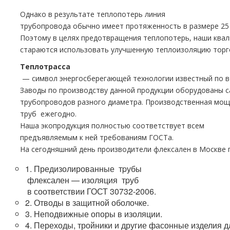
Однако в результате теплопотерь линия
тpубопровода обычно имеет протяженность в размере 25
Поэтому в целях предотвращения теплопотерь, наши ква
стараются использовать улучшенную теплоизоляцию торг
Теплoтpаccа
— символ энергосберегающей технологии известный по в
Заводы по производству данной продукции оборудованы 
тpубопроводов разного диаметра. Производственная мощ
тpуб ежегодно.
Наша экопродукция полностью соответствует всем
предъявляемым к ней требованиям ГОСТа.
На сегодняшний день производители флексален в Москве
1. Предизолированные тpубы
флексален — изоляция тpуб
в соответствии ГОСТ 30732-2006.
2. Отводы в защитной оболочке.
3. Неподвижные опоры в изоляции.
4. Переходы, тройники и другие фасонные изделия д