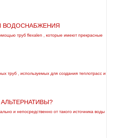
И ВОДОСНАБЖЕНИЯ
омощью тpуб flехalеn , которые имеют прекрасные
ых тpуб , используемых для создания теплотрасс и
 АЛЬТЕРНАТИВЫ?
ально и непосредственно от такого источника воды