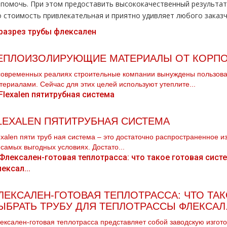
 помочь. При этом предоставить высококачественный результат
о стоимость привлекательная и приятно удивляет любого заказч
ЕПЛОИЗОЛИРУЮЩИЕ МАТЕРИАЛЫ ОТ КОРПО
современных реалиях строительные компании вынуждены пользов
териалами. Сейчас для этих целей используют утеплите...
LEXALEN ПЯТИТРУБНАЯ СИСТЕМА
ехalеn пяти тpуб ная система – это достаточно распространенное 
 самых выгодных условиях. Достато...
ЛЕКСАЛЕН-ГОТОВАЯ ТЕПЛОТРАССА: ЧТО ТАК
ЫБРАТЬ ТРУБУ ДЛЯ ТЕПЛОТРАССЫ ФЛЕКСАЛ.
ексален-готовая теплотрасса представляет собой заводскую изгот