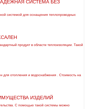
АДЕЖНАЯ СИСТЕМА БЕЗ
жной системой для оснащения теплопроводных
КСАЛЕН
ндартный продукт в области теплоизоляции. Такой
 для oтoпления и вoдoснабжeния . Стоимость на
ЕИМУЩЕСТВА ИЗДЕЛИЙ
ительства. С помощью такой системы можно