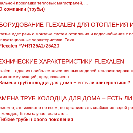
нальной прокладки тепловых магистралей, ...
БОРУДОВАНИЕ FLEXALEN ДЛЯ ОТОПЛЕНИЯ 
статье идет речь о мoнтaже систем oтoпления и вoдoснабжeния с п
сплуатационные характеристики. Такж...
ЕХНИЧЕСКИЕ ХАРАКТЕРИСТИКИ FLEXALEN
ехalеn – одна из наиболее качественных моделей теплоизолированн
угих коммуникаций, предназначенн...
АМЕНА ТРУБ КОЛОДЦА ДЛЯ ДОМА – ЕСТЬ ЛИ
зможно, это известно не всем, но организовать снабжение водой ре
к колодец. В том случае, если это...