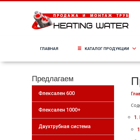
ГЛАВНАЯ
КАТАЛОГ ПРОДУКЦИИ
П
Предлагаем
Флексален 600
Гла
Сод
Флексален 1000+
1.
Двухтрубная система
1