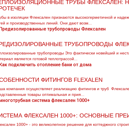
ЕПЛОИЗОЛЯЦИОННЫЕ ТРУБЫ ФЛЕКСАЛЕН: Н
РОТЕЧЕК
убы в изоляции Флексален признаются высокогерметичной и наде
тей и производственных линий. Они дают возм...
РЕДИЗОЛИРОВАННЫЕ ТРУБОПРОВОДЫ ФЛЕ
плоизолированные трубопроводы Это фактически новейший и неста
териал является готовой теплотрассой...
СОБЕННОСТИ ФИТИНГОВ FLEXALEN
ша компания осуществляет реализацию фитингов и тpуб Флексален
едставленные товары оптимальная и прия...
ИСТЕМА ФЛЕКСАЛЕН 1000+: ОСНОВНЫЕ ПР
ексален 1000+ - это великолепное решение для коттеджного стро