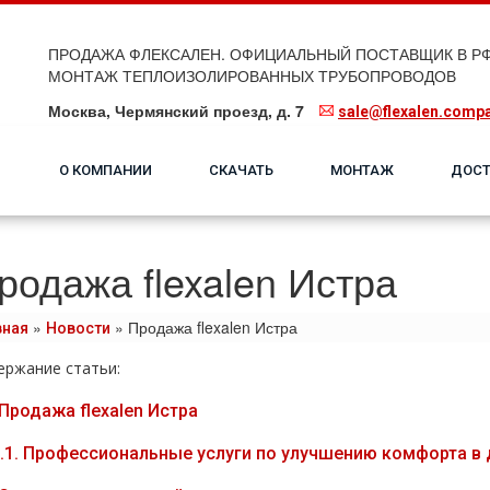
ПРОДАЖА ФЛЕКСАЛЕН. ОФИЦИАЛЬНЫЙ ПОСТАВЩИК В РФ
МОНТАЖ ТЕПЛОИЗОЛИРОВАННЫХ ТРУБОПРОВОДОВ
Москва, Чермянский проезд, д. 7
sale@flexalen.comp
О КОМПАНИИ
СКАЧАТЬ
МОНТАЖ
ДОСТ
родажа flexalen Истра
»
»
Продажа flexalen Истра
вная
Новости
ержание статьи:
Продажа flехalеn Истра
.1.
Профессиональные услуги по улучшению комфорта в