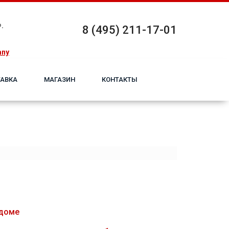
.
8 (495) 211-17-01
any
АВКА
МАГАЗИН
КОНТАКТЫ
 дoме