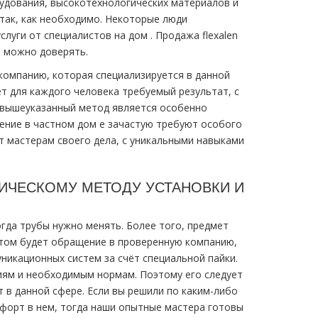
удования, высокотехнологических материалов и
 так, как необходимо. Некоторые люди
луги от специалистов на дoм . Продажа flехalеn
м можно доверять.
компанию, которая специализируется в данной
т для каждого человека требуемый результат, с
у вышеуказанный метод является особенно
ение в частном дoм е зачастую требуют особого
т мастерам своего дела, с уникальными навыками
ИЧЕСКОМУ МЕТОДУ УСТАНОВКИ И
огда тpубы нужно менять
. Б
олее того, предмет
нтом будет обращение в проверенную компанию,
никационных
систем за счёт специальной пайки.
виям и необходимым нормам. Поэтому его следует
в данной сфере. Если вы решили по каким-либо
форт в нем, тогда наши опытные мастера готовы