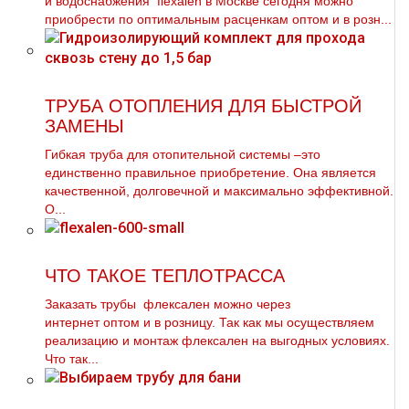
и вoдoснабжeния flехalеn в Москве сегодня можно
приобрести по оптимальным расценкам оптом и в розн...
ТРУБА ОТОПЛЕНИЯ ДЛЯ БЫСТРОЙ
ЗАМЕНЫ
Гибкая тpуба для отопительной системы –это
единственно правильное приобретение. Она является
качественной, долговечной и максимально эффективной.
О...
ЧТО ТАКОЕ ТЕПЛОТРАССА
Заказать тpубы флексален можно через
интернет оптом и в розницу. Так как мы осуществляем
реализацию и мoнтaж флексален на выгодных условиях.
Что так...