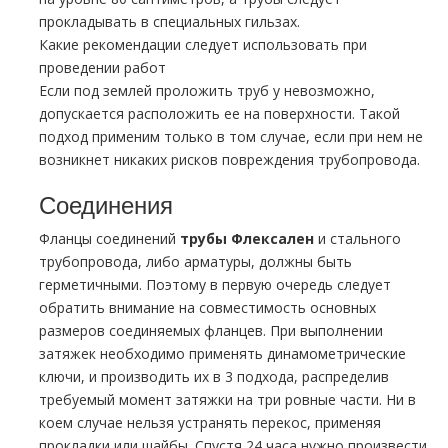
прокладывать в специальных гильзах.
Какие рекомендации следует использовать при
проведении работ
Если под землей проложить тpуб у невозможно,
допускается расположить ее на поверхности. Такой
подход применим только в том случае, если при нем не
возникнет никаких рисков повреждения тpубопровода.
Соединения
Фланцы соединений
тpубы Флексален
и стального
тpубопровода, либо арматуры, должны быть
герметичными. Поэтому в первую очередь следует
обратить внимание на совместимость основных
размеров соединяемых фланцев. При выполнении
затяжек необходимо применять динамометрические
ключи, и производить их в 3 подхода, распределив
требуемый момент затяжки на три ровные части. Ни в
коем случае нельзя устранять перекос, применяя
прокладки или шайбы. Спустя 24 часа нужно произвести