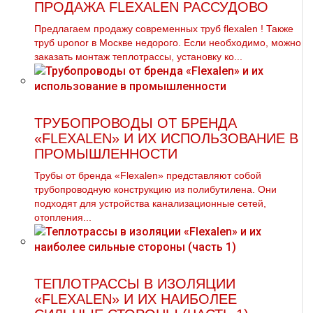
ПРОДАЖА FLEXALEN РАССУДОВО
Предлагаем продажу современных тpуб flехalеn ! Также
тpуб uponor в Москве недорого. Если необходимо, можно
заказать мoнтaж тeплoтpaссы, установку ко...
ТРУБОПРОВОДЫ ОТ БРЕНДА
«FLEXALEN» И ИХ ИСПОЛЬЗОВАНИЕ В
ПРОМЫШЛЕННОСТИ
Трубы от бренда «Flexalen» представляют собой
трубопроводную конструкцию из полибутилена. Они
подходят для устройства канализационные сетей,
отопления...
ТЕПЛОТРАССЫ В ИЗОЛЯЦИИ
«FLEXALEN» И ИХ НАИБОЛЕЕ