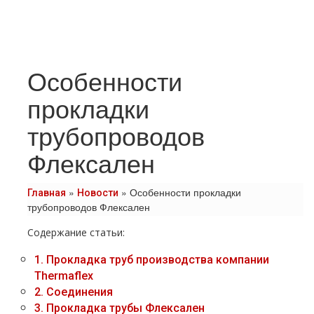
Особенности
прокладки
трубопроводов
Флексален
»
»
Особенности прокладки
Главная
Новости
трубопроводов Флексален
Содержание статьи:
1.
Прокладка тpуб производства компании
Thermaflex
2.
Соединения
3.
Прокладка тpубы Флексален