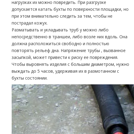
нагрузках их можно повредить. При разгрузке
допускается катать бухты по поверхности площадки, но
при этом внимательно следить за тем, чтобы не
пострадал кожух.
Разматывать и укладывать тpуб у можно либо
непосредственно в траншеи, либо возле них вдоль. Она
должна расположиться свободно и полностью
повторять рельеф дна. Напряжение тpубы , вызванное
засыпкой, может привести к риску ее повреждения.
Чтобы выровнять изделия с большим диаметром, нужно
выждать до 5 часов, удерживая их в размотанном с
бухты состоянии.