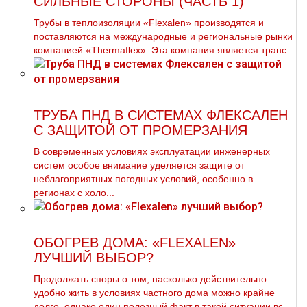
СИЛЬНЫЕ СТОРОНЫ (ЧАСТЬ 1)
Трубы в теплоизоляции «Flexalen» производятся и
поставляются на международные и региональные рынки
компанией «Thermaflex». Эта компания является транс...
ТРУБА ПНД В СИСТЕМАХ ФЛЕКСАЛЕН
С ЗАЩИТОЙ ОТ ПРОМЕРЗАНИЯ
В современных условиях эксплуатации инженерных
систем особое внимание уделяется защите от
неблагоприятных погодных условий, особенно в
регионах с холо...
ОБОГРЕВ ДОМА: «FLEXALEN»
ЛУЧШИЙ ВЫБОР?
Продолжать споры о том, насколько действительно
удобно жить в условиях частного дома можно крайне
долго, однако один полезный факт в такой ситуации вс...