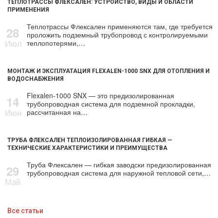
ТЕПЛОТРАССЫ ФЛЕКСАЛЕН: УСТРОЙСТВО, ВИДЫ И ОБЛАСТИ
ПРИМЕНЕНИЯ
Теплотрассы Флексален применяются там, где требуется
28
проложить подземный трубопровод с контролируемыми
Июл
теплопотерями,…
МОНТАЖ И ЭКСПЛУАТАЦИЯ FLEXALEN-1000 SNX ДЛЯ ОТОПЛЕНИЯ И
ВОДОСНАБЖЕНИЯ
Flexalen-1000 SNX — это предизолированная
14
трубопроводная система для подземной прокладки,
Июн
рассчитанная на…
ТРУБА ФЛЕКСАЛЕН ТЕПЛОИЗОЛИРОВАННАЯ ГИБКАЯ —
ТЕХНИЧЕСКИЕ ХАРАКТЕРИСТИКИ И ПРЕИМУЩЕСТВА
Труба Флексален — гибкая заводски предизолированная
29
трубопроводная система для наружной тепловой сети,…
Май
Все статьи