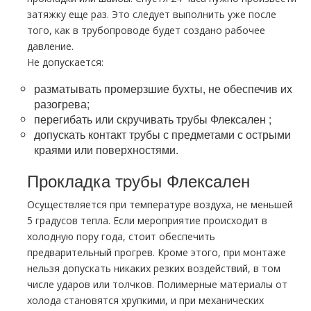
затяжку еще раз. Это следует выполнить уже после
того, как в тpубопроводе будет создано рабочее
давление.
Не допускается:
разматывать промерзшие бухты, не обеспечив их
разогрева;
перегибать или скручивать тpубы Флексален ;
допускать контакт тpубы с предметами с острыми
краями или поверхностями.
Прокладка тpубы Флексален
Осуществляется при температуре воздуха, не меньшей
5 градусов тепла. Если мероприятие происходит в
холодную пору года, стоит обеспечить
предварительный прогрев. Кроме этого, при монтаже
нельзя допускать никаких резких воздействий, в том
числе ударов или толчков. Полимерные материалы от
холода становятся хрупкими, и при механических