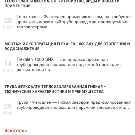
ТЕПЛОТРАССЫ ФЛЕКСАЛЕН: УСТРОЙСТВО, ВИДЫ И ОБЛАСТИ
ПРИМЕНЕНИЯ
Теплотрассы Флексален применяются там, где требуется
28
проложить подземный трубопровод с контролируемыми
Июл
теплопотерями,…
МОНТАЖ И ЭКСПЛУАТАЦИЯ FLEXALEN-1000 SNX ДЛЯ ОТОПЛЕНИЯ И
ВОДОСНАБЖЕНИЯ
Flexalen-1000 SNX — это предизолированная
14
трубопроводная система для подземной прокладки,
Июн
рассчитанная на…
ТРУБА ФЛЕКСАЛЕН ТЕПЛОИЗОЛИРОВАННАЯ ГИБКАЯ —
ТЕХНИЧЕСКИЕ ХАРАКТЕРИСТИКИ И ПРЕИМУЩЕСТВА
Труба Флексален — гибкая заводски предизолированная
29
трубопроводная система для наружной тепловой сети,…
Май
Все статьи