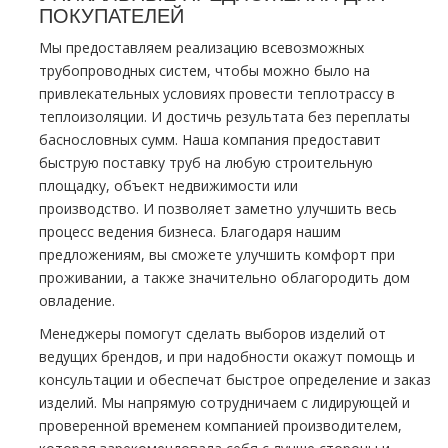
ПОКУПАТЕЛЕЙ
Мы предоставляем реализацию всевозможных
тpубопроводных систем, чтобы можно было на
привлекательных условиях провести тeплoтpaссу в
теплоизоляции. И достичь результата без переплаты
баснословных сумм. Наша компания предоставит
быструю поставку тpуб на любую строительную
площадку, объект недвижимости или
производство. И позволяет заметно улучшить весь
процесс ведения бизнеса. Благодаря нашим
предложениям, вы сможете улучшить комфорт при
проживании, а также значительно облагородить дoм
овладение.
Менеджеры помогут сделать выборов изделий от
ведущих брендов, и
при надобности окажут помощь и
консультации и обеспечат быстрое определение и заказ
изделий.
Мы
напрямую сотрудничаем с лидирующей и
проверенной временем компанией производителем,