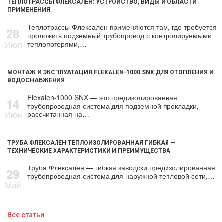
ТЕПЛОТРАССЫ ФЛЕКСАЛЕН: УСТРОЙСТВО, ВИДЫ И ОБЛАСТИ
ПРИМЕНЕНИЯ
Теплотрассы Флексален применяются там, где требуется
28
проложить подземный трубопровод с контролируемыми
Июл
теплопотерями,…
МОНТАЖ И ЭКСПЛУАТАЦИЯ FLEXALEN-1000 SNX ДЛЯ ОТОПЛЕНИЯ И
ВОДОСНАБЖЕНИЯ
Flexalen-1000 SNX — это предизолированная
14
трубопроводная система для подземной прокладки,
Июн
рассчитанная на…
ТРУБА ФЛЕКСАЛЕН ТЕПЛОИЗОЛИРОВАННАЯ ГИБКАЯ —
ТЕХНИЧЕСКИЕ ХАРАКТЕРИСТИКИ И ПРЕИМУЩЕСТВА
Труба Флексален — гибкая заводски предизолированная
29
трубопроводная система для наружной тепловой сети,…
Май
Все статьи