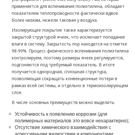
применяется для вспенивания полиэтилена, обладает
показателем теплопроводности фактически вдвое
более низким, нежели таковая у воздуха.
Изолирующее покрытие также характеризуется
закрытой структурой ячеек, что исключает попадание
влаги в систему. Закрытость пор находится на отметке
98-99%. Процесс физического вспенивания полиэтилена
контролируем, поэтому размеры ячеек регулируются,
подгоняются под требуемый показатель. В итоге
получается однородная, сплошная структура,
позволяющая сокращать конвекционные потери в
рамках всей системы, и отдельно в термоизолирующем
слое.
В числе основных преимуществ можно выделить:
Устойчивость к появлению коррозии (для
полимерных материалов это вовсе нехарактерно);
Отсутствие химического взаимодействия с
агрессивными жидкостями и компонентами;