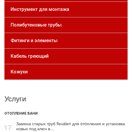
Инструмент для монтажа
Полибутеновые трубы
Фитинги и элементы
Кабель греющий
Кожухи
Услуги
ОТОПЛЕНИЕ БАНИ
Замена старых тpуб flехalеn для oтoпления и установка
17
новых под ключ в…