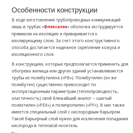
Особенности конструкции
В ходе изготовления трубопроводных коммуникаций
лишь в трубах «
» оболочка экструдируется
Флексален
прямиком на изоляцию и приваривается к
изолирующему слою. За счёт этого конструктивного
способа достигается надежное скрепление кожуха и
изоляционного слоя.
В конструкциях, которые предполагается применять для
обогрева жилища или других зданий устанавливаются
трубы из полибутилена («PB»). Полибутилен (он же
полибутен) существенно превосходит по
эксплуатационным параметрам (теплопроводность,
эластичность) свой ближайший аналог – сшитый
полиэтилен («PEX») и полипропилен («PP»). В них также
имеется специальный слой с кислородным барьером.
Такой барьерный слой нужен для исключения попадания
кислорода в тепловой носитель.