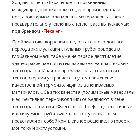
Холдинг «Thermaflex» является признанным
международным лидером в сфере производства и
поставок термоизоляционных материалов, а также
предварительно утепленных теплотрасс выпускаемых
под брендом «
».
Flexalen
Проблематика коррозии и недостаточного долгого
периода эксплуатации стальных трубопроводов в
глобальном масштабе уже не первое десятилетие
удачно разрешается путем их замены на пластиковые
теплотрассы. Иная же проблематика, связанная с
теплопотерями устраняется путем применения
качественной термоизоляции из вспениваемых
материалов. Оба этих качества (полимерные материалы
и эффективная термоизоляция) объединяют в себе
теплотрассы марки «Флексален». По факту, эластичные
изолируемые трубы «Флексален» с утеплителем
представляют собой комплексное решение, готовое к
монтажу и эксплуатации.