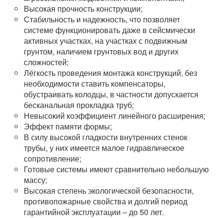
Высокая прочность конструкции;
Стабильность и надежность, что позволяет
системе функционировать даже в сейсмически
активных участках, на участках с подвижным
грунтом, наличием грунтовых вод и других
сложностей;
Лёгкость проведения монтажа конструкций, без
необходимости ставить компенсаторы,
обустраивать колодцы, в частности допускается
бесканальная прокладка труб;
Невысокий коэффициент линейного расширения;
Эффект памяти формы;
В силу высокой гладкости внутренних стенок
трубы, у них имеется малое гидравлическое
сопротивление;
Готовые системы имеют сравнительно небольшую
массу;
Высокая степень экологической безопасности,
противопожарные свойства и долгий период
гарантийной эксплуатации – до 50 лет.