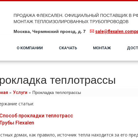
ПРОДАЖА ФЛЕКСАЛЕН. ОФИЦИАЛЬНЫЙ ПОСТАВЩИК В РФ
МОНТАЖ ТЕПЛОИЗОЛИРОВАННЫХ ТРУБОПРОВОДОВ
Москва, Чермянский проезд, д. 7
sale@flexalen.comp
О КОМПАНИИ
СКАЧАТЬ
МОНТАЖ
ДОСТ
рокладка теплотрассы
»
»
Прокладка теплотрассы
вная
Услуги
ержание статьи:
Способ прокладки тeплoтpaсс
Трубы Flехalеn
астных дoмах, как правило, источник тепла находится за его пр