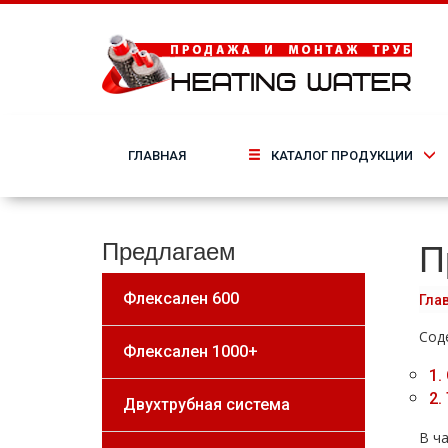
ГЛАВНАЯ
КАТАЛОГ ПРОДУКЦИИ
П
Предлагаем
Флексален 600
Гла
Сод
Флексален 1000+
1.
2.
Двухтрубная система
В ч