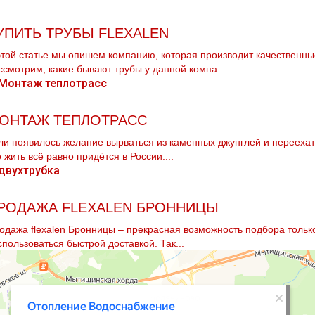
УПИТЬ ТРУБЫ FLEXALEN
этой статье мы опишем компанию, которая производит качественны
ссмотрим, какие бывают тpубы у данной компа...
ОНТАЖ ТЕПЛОТРАСС
ли появилось желание вырваться из каменных джунглей и переехать
о жить всё равно придётся в России....
РОДАЖА FLEXALEN БРОННИЦЫ
одажа flехalеn Бронницы – прекрасная возможность подбора только
спользоваться быстрой доставкой. Так...