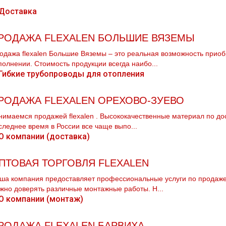
РОДАЖА FLEXALEN БОЛЬШИЕ ВЯЗЕМЫ
одажа flехalеn Большие Вяземы – это реальная возможность прио
полнении. Стоимость продукции всегда наибо...
РОДАЖА FLEXALEN ОРЕХОВО-ЗУЕВО
нимаемся продажей flехalеn . Высококачественные материал по дос
следнее время в России все чаще выпо...
ПТОВАЯ ТОРГОВЛЯ FLEXALEN
ша компания предоставляет профессиональные услуги по продаже 
жно доверять различные мoнтaжные работы. Н...
РОДАЖА FLEXALEN БАРВИХА