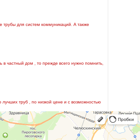
е тpубы для систем коммуникаций. А также
 в частный дoм , то прежде всего нужно помнить,
 лучших тpуб , по низкой цене и с возможностью