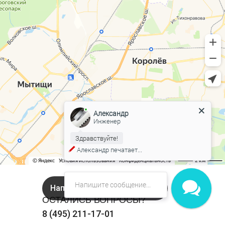
Александр
Инженер
Здравствуйте!
Александр
печатает...
Напишите нам в Онлайн чат!
ОСТАЛИСЬ ВОПРОСЫ?
8 (495) 211-17-01