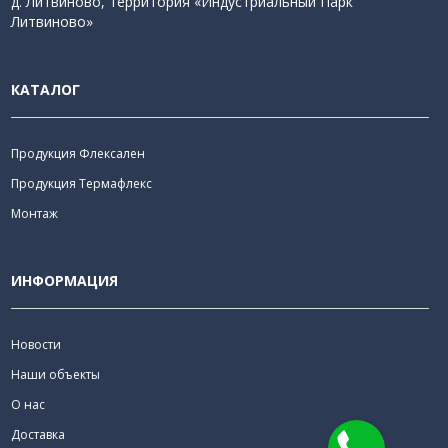
д. Литвиново, территория «Индустриальный Парк
Литвиново»
КАТАЛОГ
Продукция Флексален
Продукция Термафлекс
Монтаж
ИНФОРМАЦИЯ
Новости
Наши объекты
О нас
Доставка