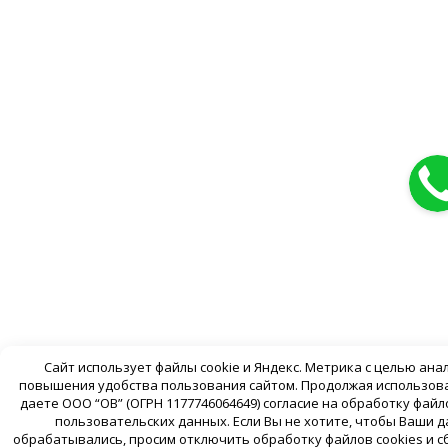
Сайт использует файлы cookie и Яндекс. Метрика с целью ана
повышения удобства пользования сайтом. Продолжая использова
даете ООО “ОВ” (ОГРН 1177746064649) согласие на обработку файло
пользовательских данных. Если Вы не хотите, чтобы Ваши 
обрабатывались, просим отключить обработку файлов cookies и с