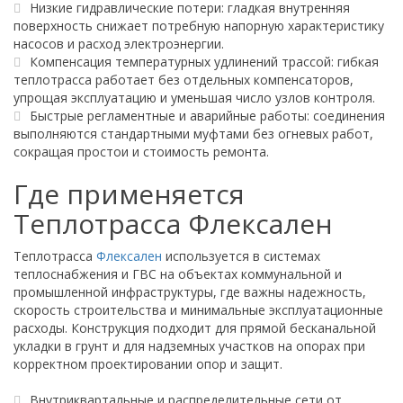
Низкие гидравлические потери: гладкая внутренняя
поверхность снижает потребную напорную характеристику
насосов и расход электроэнергии.
Компенсация температурных удлинений трассой: гибкая
теплотрасса работает без отдельных компенсаторов,
упрощая эксплуатацию и уменьшая число узлов контроля.
Быстрые регламентные и аварийные работы: соединения
выполняются стандартными муфтами без огневых работ,
сокращая простои и стоимость ремонта.
Где применяется
Теплотрасса Флексален
Теплотрасса
Флексален
используется в системах
теплоснабжения и ГВС на объектах коммунальной и
промышленной инфраструктуры, где важны надежность,
скорость строительства и минимальные эксплуатационные
расходы. Конструкция подходит для прямой бесканальной
укладки в грунт и для надземных участков на опорах при
корректном проектировании опор и защит.
Внутриквартальные и распределительные сети от