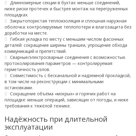
Длинномерные секции в бухтах: меньше соединений,
ниже риски протечек и быстрее монтаж на перегруженных
площадках.
Закрытопористая теплоизоляция и сплошная наружная
оболочка: контролируемые теплопотери и влагозащита без
доработки на месте.
Гибкая укладка по месту с меньшим числом фасонных
деталей: сокращение ширины траншеи, упрощение обхода
коммуникаций и препятствий.
Сварные/электросварные соединения с возможностью
протоколирования параметров — контролируемая
герметичность узлов.
Совместимость с бесканальной и надземной прокладкой,
в том числе на реконструкции с минимальными
остановками.
Сокращение объёма «мокрых» и горячих работ на
площадке: меньше операций, зависящих от погоды, и ниже
требования к тяжёлой технике.
Надёжность при длительной
эксплуатации