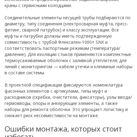
краны с сервисными колодцами.
Соединительные элементы несущей трубы подбираются по
диаметру, типу соединения (электросварная муфта, пресс-
фитинг, сварной патрубок) и классу эксплуатации. Все
муфты и патрубки должны иметь подтвержденную
совместимость с трубой Флексален-1000+ SNX и
соответствовать паспортным режимам (температура/
давление). Для изоляции стыков применяются комплектные
термоусаживаемые оболочки с заливкой утеплителя; для
линий с мониторингом — кабели утечки и клеммные наборы
в составе системы.
В проектной спецификации фиксируются: номенклатура
фасонных элементов с артикулами, типы муфт и
расходников (скребки, очистители, фиксаторы), узлы ввода/
гермовводы, опоры и анкерующие элементы, а также
наборы для ремонта оболочки. Это упрощает логистику и
снижает риск несовместимости на монтаже.
Ошибки монтажа, которых стоит
избегать