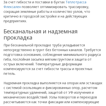
За счет гибкости и поставки в бухтах
Теплотрасса
Флексален
позволяет оптимизировать трассировку,
сокращая земляные работы и количество узлов, что
критично в городской застройке и на действующих
предприятиях.
Бесканальная и надземная
прокладка
При бесканальной прокладке труба укладывается
непосредственно в грунт без бетонных каналов. Требуется
подготовка основания, соблюдение минимального радиуса
гиба, послойная засыпка мягким грунтом и защита от
острых включений. Температурные деформации
компенсируются за счет гибкости трассы и проектных
петель.
Надземная прокладка выполняется на опорах или эстакадах
с системой скользящих и фиксированных опор, расчетом
температурных удлинений, защитой от УФ-излучения и
механических воздействий. Узлы поворотов и переходов
рассчитываются как точки фиксации или компенсирующие