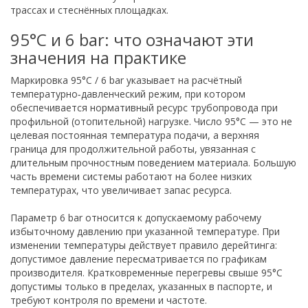
трассах и стеснённых площадках.
95°C и 6 bar: что означают эти
значения на практике
Маркировка 95°C / 6 bar указывает на расчётный
температурно‑давленческий режим, при котором
обеспечивается нормативный ресурс трубопровода при
профильной (отопительной) нагрузке. Число 95°C — это не
целевая постоянная температура подачи, а верхняя
граница для продолжительной работы, увязанная с
длительным прочностным поведением материала. Большую
часть времени системы работают на более низких
температурах, что увеличивает запас ресурса.
Параметр 6 bar относится к допускаемому рабочему
избыточному давлению при указанной температуре. При
изменении температуры действует правило дерейтинга:
допустимое давление пересматривается по графикам
производителя. Кратковременные перегревы свыше 95°C
допустимы только в пределах, указанных в паспорте, и
требуют контроля по времени и частоте.