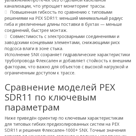
канализации, что упрощает мониторинг трассы.
Повышенная гибкость по сравнению с типовыми
решениями на PEX SDR11: меньший минимальный радиус
гиба и увеличенные длины поставки в бухтах — меньше
соединений, быстрее монтаж.
Совместимость с электросварными соединениями и
заводскими концевыми элементами, снижающими риск
подсоса влаги в зоне стыка.
Исполнение SNX сохраняет гидравлические характеристики
трубопровода Флексален и добавляет стойкость к внешним
факторам, что важно для объектов с высокой нагрузкой и
ограниченным доступом к трассе.
Сравнение моделей PEX
SDR11 по ключевым
параметрам
Ниже приведён ориентир по ключевым характеристикам
для типовых гибких предизолированных систем на PEX
SDR11 и решения Флексален‑1000+ SNX. Точные значения