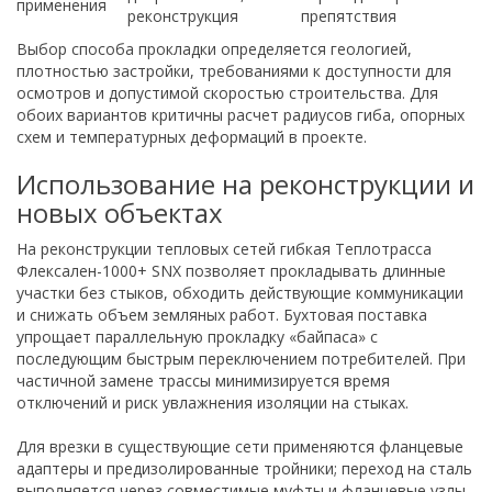
применения
реконструкция
препятствия
Выбор способа прокладки определяется геологией,
плотностью застройки, требованиями к доступности для
осмотров и допустимой скоростью строительства. Для
обоих вариантов критичны расчет радиусов гиба, опорных
схем и температурных деформаций в проекте.
Использование на реконструкции и
новых объектах
На реконструкции тепловых сетей гибкая Теплотрасса
Флексален-1000+ SNX позволяет прокладывать длинные
участки без стыков, обходить действующие коммуникации
и снижать объем земляных работ. Бухтовая поставка
упрощает параллельную прокладку «байпаса» с
последующим быстрым переключением потребителей. При
частичной замене трассы минимизируется время
отключений и риск увлажнения изоляции на стыках.
Для врезки в существующие сети применяются фланцевые
адаптеры и предизолированные тройники; переход на сталь
выполняется через совместимые муфты и фланцевые узлы