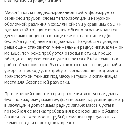
и допустимый радиус изгиба.
Масса 1 пог. м предизолированной трубы формируется
сервисной трубой, слоем теплоизоляции и наружной
оболочкой; различия между линейками у сравнимых SDR и
одинаковой толщине изоляции обычно ограничиваются
десятками процентов и чаще влияют на логистику (вес
бухты/катушки), чем на гидравлику. По удобству укладки
решающим становится минимальный радиус изгиба: чем он
меньше, тем реже требуются отводы и стыки, проще
обходятся пересечения и уменьшается объём земляных
работ. Длинномерные бухты снижают число соединений и
ускоряют проходку, но требуют согласования подъёмно-
транспортной техники под массу катушки и организации
места для безопасной размотки.
Практический ориентир при сравнении: доступные длины
бухт по каждому диаметру; фактический наружный диаметр
в изоляции и допустимый радиус изгиба; масса бухты и
потребная оснастка; требования к основанию и обсыпке
(зависит от жёсткости трубы); номенклатура фасонных
элементов для переходов и врезок.