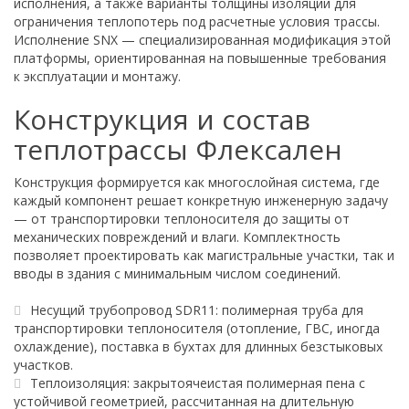
исполнения, а также варианты толщины изоляции для
ограничения теплопотерь под расчетные условия трассы.
Исполнение SNX — специализированная модификация этой
платформы, ориентированная на повышенные требования
к эксплуатации и монтажу.
Конструкция и состав
теплотрассы Флексален
Конструкция формируется как многослойная система, где
каждый компонент решает конкретную инженерную задачу
— от транспортировки теплоносителя до защиты от
механических повреждений и влаги. Комплектность
позволяет проектировать как магистральные участки, так и
вводы в здания с минимальным числом соединений.
Несущий трубопровод SDR11: полимерная труба для
транспортировки теплоносителя (отопление, ГВС, иногда
охлаждение), поставка в бухтах для длинных безстыковых
участков.
Теплоизоляция: закрытоячеистая полимерная пена с
устойчивой геометрией, рассчитанная на длительную