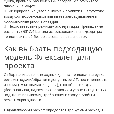
сушка, праймер, равномерный прогрев без открытого
пламени на муфте.
Игнорирование узлов выпуска и подпитки. Отсутствие
воздухоотводов/сливов вызывает завоздушивание и
коррозионные риски арматуры.
Несоответствие режимам эксплуатации. Превышение
расчетных 95°C/6 bar или использование неподходящих
теплоносителей без согласования с паспортом.
Как выбрать подходящую
модель Флексален для
проекта
Отбор начинается с исходных данных: тепловая нагрузка,
режимы подачи/обратки и допустимое ΔT, протяженность
и схема (тупиковая/кольцевая), способ прокладки
(бесканальная, надземная), геология и уровень грунтовых
вод, наличие гликоля, требования к сроку службы и
ремонтопригодности.
Гидравлический расчет определяет требуемый расход и