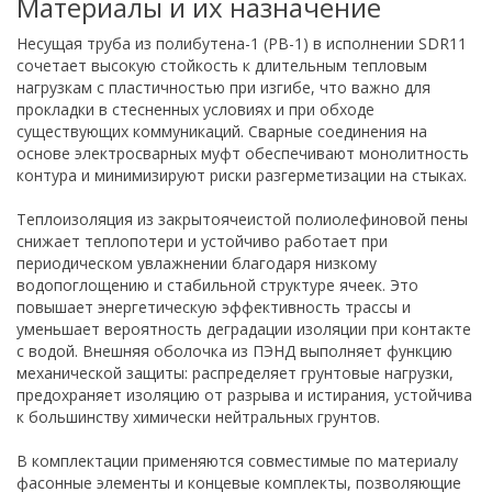
Материалы и их назначение
Несущая труба из полибутена-1 (PB-1) в исполнении SDR11
сочетает высокую стойкость к длительным тепловым
нагрузкам с пластичностью при изгибе, что важно для
прокладки в стесненных условиях и при обходе
существующих коммуникаций. Сварные соединения на
основе электросварных муфт обеспечивают монолитность
контура и минимизируют риски разгерметизации на стыках.
Теплоизоляция из закрытоячеистой полиолефиновой пены
снижает теплопотери и устойчиво работает при
периодическом увлажнении благодаря низкому
водопоглощению и стабильной структуре ячеек. Это
повышает энергетическую эффективность трассы и
уменьшает вероятность деградации изоляции при контакте
с водой. Внешняя оболочка из ПЭНД выполняет функцию
механической защиты: распределяет грунтовые нагрузки,
предохраняет изоляцию от разрыва и истирания, устойчива
к большинству химически нейтральных грунтов.
В комплектации применяются совместимые по материалу
фасонные элементы и концевые комплекты, позволяющие