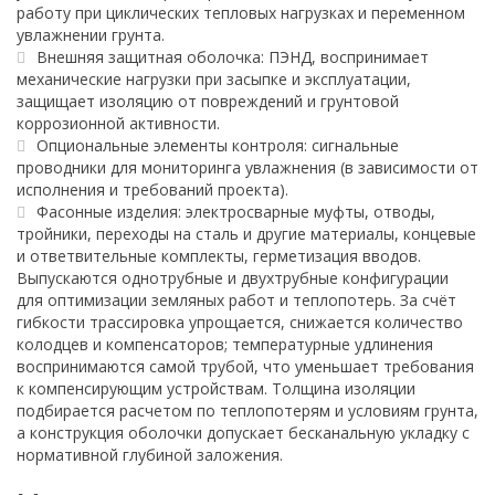
работу при циклических тепловых нагрузках и переменном
увлажнении грунта.
Внешняя защитная оболочка: ПЭНД, воспринимает
механические нагрузки при засыпке и эксплуатации,
защищает изоляцию от повреждений и грунтовой
коррозионной активности.
Опциональные элементы контроля: сигнальные
проводники для мониторинга увлажнения (в зависимости от
исполнения и требований проекта).
Фасонные изделия: электросварные муфты, отводы,
тройники, переходы на сталь и другие материалы, концевые
и ответвительные комплекты, герметизация вводов.
Выпускаются однотрубные и двухтрубные конфигурации
для оптимизации земляных работ и теплопотерь. За счёт
гибкости трассировка упрощается, снижается количество
колодцев и компенсаторов; температурные удлинения
воспринимаются самой трубой, что уменьшает требования
к компенсирующим устройствам. Толщина изоляции
подбирается расчетом по теплопотерям и условиям грунта,
а конструкция оболочки допускает бесканальную укладку с
нормативной глубиной заложения.