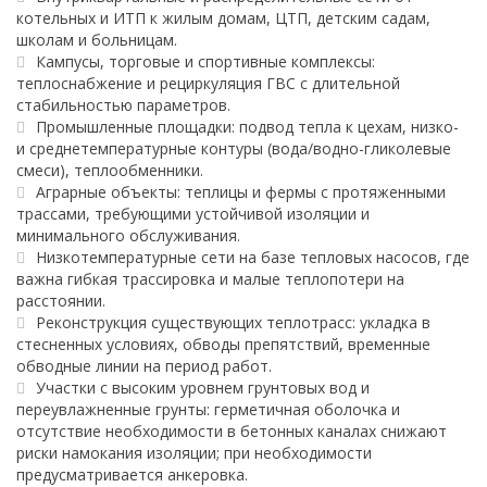
котельных и ИТП к жилым домам, ЦТП, детским садам,
школам и больницам.
Кампусы, торговые и спортивные комплексы:
теплоснабжение и рециркуляция ГВС с длительной
стабильностью параметров.
Промышленные площадки: подвод тепла к цехам, низко-
и среднетемпературные контуры (вода/водно-гликолевые
смеси), теплообменники.
Аграрные объекты: теплицы и фермы с протяженными
трассами, требующими устойчивой изоляции и
минимального обслуживания.
Низкотемпературные сети на базе тепловых насосов, где
важна гибкая трассировка и малые теплопотери на
расстоянии.
Реконструкция существующих теплотрасс: укладка в
стесненных условиях, обводы препятствий, временные
обводные линии на период работ.
Участки с высоким уровнем грунтовых вод и
переувлажненные грунты: герметичная оболочка и
отсутствие необходимости в бетонных каналах снижают
риски намокания изоляции; при необходимости
предусматривается анкеровка.