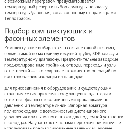
с возможным перегревом предусматривается
температурный резерв и выбор арматуры по классу
температуры/давления, согласованному с параметрами
Теплотрассы.
Подбор комплектующих и
фасонных элементов
Комплектующие выбираются в составе одной системы,
совместимой по материалу несущей трубы, SDR-классу и
температурному диапазону. Предпочтительны заводские
предизолированные тройники, отводы, переходы и узлы
ответвлений — это сокращает количество операций по
восстановлению изоляции на площадке.
Для присоединения к оборудованию и существующим
стальным сетям применяются фланцевые адаптеры и
ответные фланцы с изоляционными прокладками по
давлению и температуре линии. Запорная арматура —
полнопроходная, с возможностью дистанционного
управления или выносного штока для подземной установки
в колодцах. На участках с частыми переключениями лучше
использовать предизолированные задвижки/шаровые