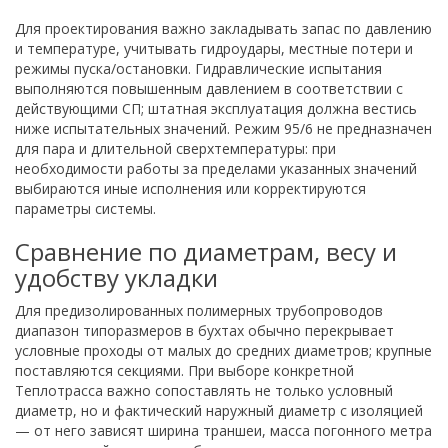
Для проектирования важно закладывать запас по давлению
и температуре, учитывать гидроудары, местные потери и
режимы пуска/остановки. Гидравлические испытания
выполняются повышенным давлением в соответствии с
действующими СП; штатная эксплуатация должна вестись
ниже испытательных значений. Режим 95/6 не предназначен
для пара и длительной сверхтемпературы: при
необходимости работы за пределами указанных значений
выбираются иные исполнения или корректируются
параметры системы.
Сравнение по диаметрам, весу и
удобству укладки
Для предизолированных полимерных трубопроводов
диапазон типоразмеров в бухтах обычно перекрывает
условные проходы от малых до средних диаметров; крупные
поставляются секциями. При выборе конкретной
Теплотрасса важно сопоставлять не только условный
диаметр, но и фактический наружный диаметр с изоляцией
— от него зависят ширина траншеи, масса погонного метра