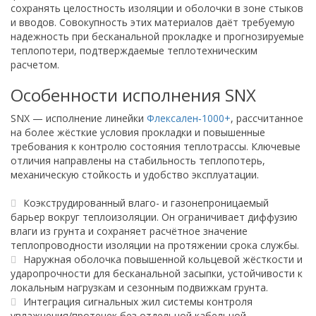
сохранять целостность изоляции и оболочки в зоне стыков
и вводов. Совокупность этих материалов даёт требуемую
надежность при бесканальной прокладке и прогнозируемые
теплопотери, подтверждаемые теплотехническим
расчетом.
Особенности исполнения SNX
SNX — исполнение линейки
Флексален‑1000+
, рассчитанное
на более жёсткие условия прокладки и повышенные
требования к контролю состояния теплотрассы. Ключевые
отличия направлены на стабильность теплопотерь,
механическую стойкость и удобство эксплуатации.
Коэкструдированный влаго- и газонепроницаемый
барьер вокруг теплоизоляции. Он ограничивает диффузию
влаги из грунта и сохраняет расчётное значение
теплопроводности изоляции на протяжении срока службы.
Наружная оболочка повышенной кольцевой жёсткости и
ударопрочности для бесканальной засыпки, устойчивости к
локальным нагрузкам и сезонным подвижкам грунта.
Интеграция сигнальных жил системы контроля
увлажнения/протечек без отдельной кабельной