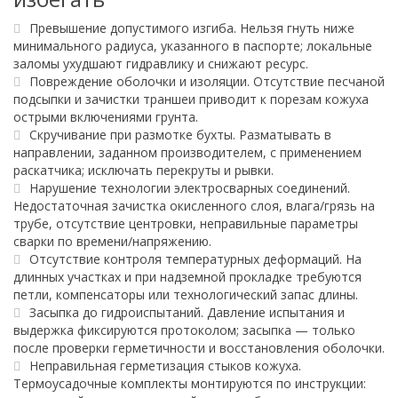
Превышение допустимого изгиба. Нельзя гнуть ниже
минимального радиуса, указанного в паспорте; локальные
заломы ухудшают гидравлику и снижают ресурс.
Повреждение оболочки и изоляции. Отсутствие песчаной
подсыпки и зачистки траншеи приводит к порезам кожуха
острыми включениями грунта.
Скручивание при размотке бухты. Разматывать в
направлении, заданном производителем, с применением
раскатчика; исключать перекруты и рывки.
Нарушение технологии электросварных соединений.
Недостаточная зачистка окисленного слоя, влага/грязь на
трубе, отсутствие центровки, неправильные параметры
сварки по времени/напряжению.
Отсутствие контроля температурных деформаций. На
длинных участках и при надземной прокладке требуются
петли, компенсаторы или технологический запас длины.
Засыпка до гидроиспытаний. Давление испытания и
выдержка фиксируются протоколом; засыпка — только
после проверки герметичности и восстановления оболочки.
Неправильная герметизация стыков кожуха.
Термоусадочные комплекты монтируются по инструкции: