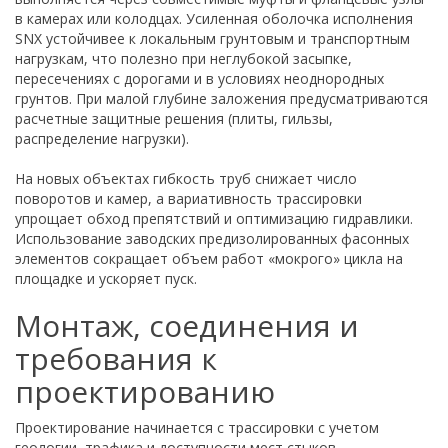
в камерах или колодцах. Усиленная оболочка исполнения
SNX устойчивее к локальным грунтовым и транспортным
нагрузкам, что полезно при неглубокой засыпке,
пересечениях с дорогами и в условиях неоднородных
грунтов. При малой глубине заложения предусматриваются
расчетные защитные решения (плиты, гильзы,
распределение нагрузки).
На новых объектах гибкость труб снижает число
поворотов и камер, а вариативность трассировки
упрощает обход препятствий и оптимизацию гидравлики.
Использование заводских предизолированных фасонных
элементов сокращает объем работ «мокрого» цикла на
площадке и ускоряет пуск.
Монтаж, соединения и
требования к
проектированию
Проектирование начинается с трассировки с учетом
геологии, трафика и доступности мест стыков.