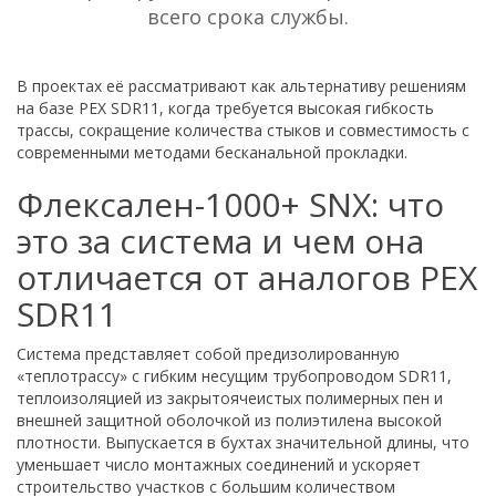
всего срока службы.
В проектах её рассматривают как альтернативу решениям
на базе PEX SDR11, когда требуется высокая гибкость
трассы, сокращение количества стыков и совместимость с
современными методами бесканальной прокладки.
Флексален-1000+ SNX: что
это за система и чем она
отличается от аналогов PEX
SDR11
Система представляет собой предизолированную
«теплотрассу» с гибким несущим трубопроводом SDR11,
теплоизоляцией из закрытоячеистых полимерных пен и
внешней защитной оболочкой из полиэтилена высокой
плотности. Выпускается в бухтах значительной длины, что
уменьшает число монтажных соединений и ускоряет
строительство участков с большим количеством