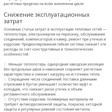
расчётных пределах на всём жизненном цикле.
Снижение эксплуатационных
затрат
Основные статьи затрат в эксплуатации тепловых сетей —
теплопотери, электроэнергия на перекачку, обслуживание
соединений, компенсаторов и камер, ремонт при утечках и
коррозии. Предизолированная гибкая система снижает эти
расходы за счет конструктивных и технологических
особенностей.
Меньше теплопотерь: однородная заводская изоляция
без продольных швов и намокания сохраняет расчетные
характеристики и снижает нагрузку на источники тепла.
Сокращение числа соединений: поставка длинными
отрезками в бухтах уменьшает количество муфт и
колодцев, что снижает риски утечек и объем
регламентного обслуживания.
Отсутствие коррозии: полимерные материалы не
требуют антикоррозионной защиты, покраски, катодной
защиты и регулярных ревизий состояния металла.