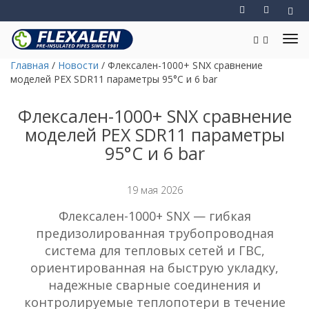
Главная
/
Новости
/
Флексален-1000+ SNX сравнение
моделей PEX SDR11 параметры 95°C и 6 bar
Флексален-1000+ SNX сравнение
моделей PEX SDR11 параметры
95°C и 6 bar
19 мая 2026
Флексален-1000+ SNX — гибкая
предизолированная трубопроводная
система для тепловых сетей и ГВС,
ориентированная на быструю укладку,
надежные сварные соединения и
контролируемые теплопотери в течение