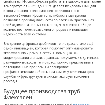
свойствам. Их способность работать в широком диапазоне
температур от -60°C до +95°C делает их идеальными для
использования в системах централизованного
теплоснабжения. Кроме того, гибкость материала
позволяет прокладывать сети по сложным трассам без
необходимости частых стыковок, что снижает общее
количество точек возможного прорыва и повышает
надежность всей системы.
Внедрение цифровых двойников теплотрасс стало ещё
одной инновацией, которая помогает оптимизировать
эксплуатацию и ремонт сетей. С помощью 3D-
моделирования и анализа данных, получаемых с датчиков,
размещённых вдоль теплотрасс, можно предсказывать
потенциальные проблемы и планировать
профилактические работы, тем самым увеличивая срок
службы инфраструктуры и снижая эксплуатационные
расходы.
Будущее производства труб
Флексален
Перспективы развития производства труб
Флексален