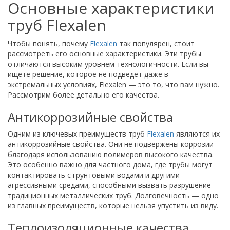
Основные характеристики
труб Flexalen
Чтобы понять, почему
Flexalen
так популярен, стоит
рассмотреть его основные характеристики. Эти трубы
отличаются высоким уровнем технологичности. Если вы
ищете решение, которое не подведет даже в
экстремальных условиях, Flexalen — это то, что вам нужно.
Рассмотрим более детально его качества.
Антикоррозийные свойства
Одним из ключевых преимуществ труб
Flexalen
являются их
антикоррозийные свойства. Они не подвержены коррозии
благодаря использованию полимеров высокого качества.
Это особенно важно для частного дома, где трубы могут
контактировать с грунтовыми водами и другими
агрессивными средами, способными вызвать разрушение
традиционных металлических труб. Долговечность — одно
из главных преимуществ, которые нельзя упустить из виду.
Теплоизоляционные качества