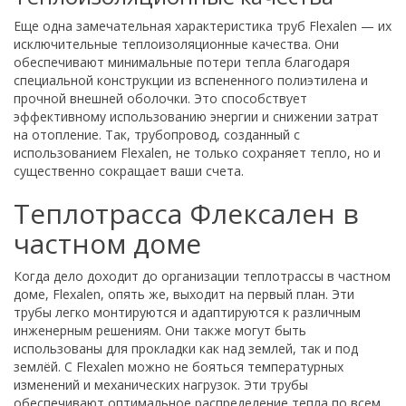
Еще одна замечательная характеристика труб Flexalen — их
исключительные теплоизоляционные качества. Они
обеспечивают минимальные потери тепла благодаря
специальной конструкции из вспененного полиэтилена и
прочной внешней оболочки. Это способствует
эффективному использованию энергии и снижении затрат
на отопление. Так, трубопровод, созданный с
использованием Flexalen, не только сохраняет тепло, но и
существенно сокращает ваши счета.
Теплотрасса Флексален в
частном доме
Когда дело доходит до организации теплотрассы в частном
доме, Flexalen, опять же, выходит на первый план. Эти
трубы легко монтируются и адаптируются к различным
инженерным решениям. Они также могут быть
использованы для прокладки как над землей, так и под
землёй. С Flexalen можно не бояться температурных
изменений и механических нагрузок. Эти трубы
обеспечивают оптимальное распределение тепла по всем