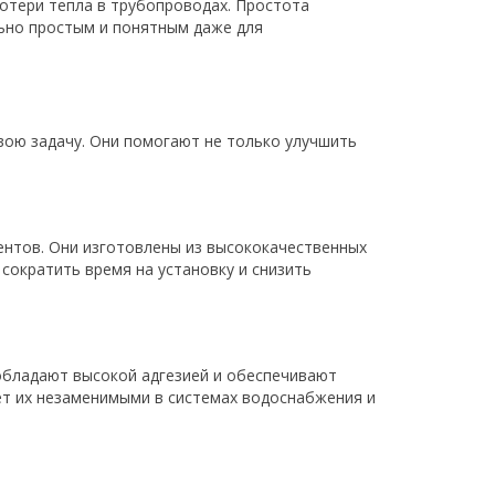
отери тепла в трубопроводах. Простота
ьно простым и понятным даже для
вою задачу. Они помогают не только улучшить
ентов. Они изготовлены из высококачественных
сократить время на установку и снизить
 обладают высокой адгезией и обеспечивают
ет их незаменимыми в системах водоснабжения и