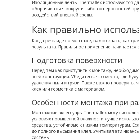
Изоляционные ленты Thermaflex используются дл
оборачиваться вокруг изгибов и неровностей тр
воздействий внешней среды.
Как правильно исполь
Когда речь идет о монтаже, важно знать, как г
результата. Правильное применение начинается с
Подготовка поверхности
Перед тем как приступить к монтажу, необходимо
всей конструкции. Убедитесь, что место, где буд
удаления пыли и грязи. Также важно проверить,
клея или герметика с материалом.
Особенности монтажа при ра
Монтажные аксессуары Thermaflex могут использ
условиях повышенной влажности лучше использо
средства, устойчивые к низким температурам. Е
до полного высыхания клея. Учитывая эти нюан
системы.