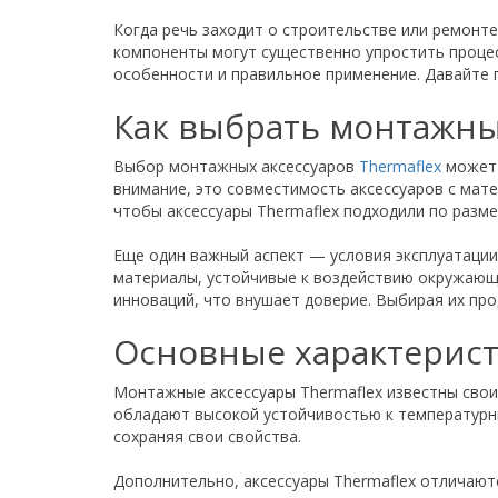
Когда речь заходит о строительстве или ремонт
компоненты могут существенно упростить процес
особенности и правильное применение. Давайте п
Как выбрать монтажны
Выбор монтажных аксессуаров
Thermaflex
может 
внимание, это совместимость аксессуаров с мат
чтобы аксессуары Thermaflex подходили по разме
Еще один важный аспект — условия эксплуатации
материалы, устойчивые к воздействию окружающ
инноваций, что внушает доверие. Выбирая их про
Основные характерист
Монтажные аксессуары Thermaflex известны свои
обладают высокой устойчивостью к температурным
сохраняя свои свойства.
Дополнительно, аксессуары Thermaflex отличают