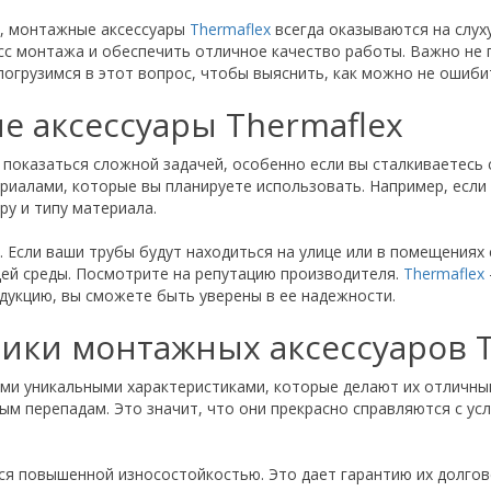
е, монтажные аксессуары
Thermaflex
всегда оказываются на слух
с монтажа и обеспечить отличное качество работы. Важно не п
огрузимся в этот вопрос, чтобы выяснить, как можно не ошиби
е аксессуары Thermaflex
показаться сложной задачей, особенно если вы сталкиваетесь с
ериалами, которые вы планируете использовать. Например, если
ру и типу материала.
. Если ваши трубы будут находиться на улице или в помещения
ей среды. Посмотрите на репутацию производителя.
Thermaflex
дукцию, вы сможете быть уверены в ее надежности.
ики монтажных аксессуаров T
ми уникальными характеристиками, которые делают их отличным
 перепадам. Это значит, что они прекрасно справляются с усл
ся повышенной износостойкостью. Это дает гарантию их долгове