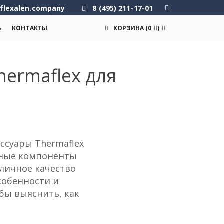
flexalen.company
8 (495) 211-17-01
Ь
КОНТАКТЫ
КОРЗИНА
(
0
)
ermaflex для
ссуары Thermaflex
ажные компоненты
личное качество
собенности и
бы выяснить, как