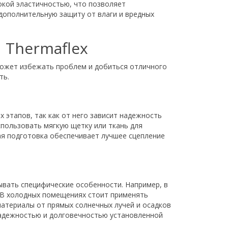
окой эластичностью, что позволяет
дополнительную защиту от влаги и вредных
 Thermaflex
оможет избежать проблем и добиться отличного
ть.
 этапов, так как от него зависит надежность
использовать мягкую щетку или ткань для
ая подготовка обеспечивает лучшее сцепление
ывать специфические особенности. Например, в
 В холодных помещениях стоит применять
материалы от прямых солнечных лучей и осадков
надежностью и долговечностью установленной