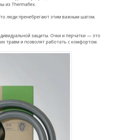
ы из Thermaflex.
сто люди пренебрегают этим важным шагом.
.
ндивидуальной защиты. Очки и перчатки — это
ких травм и позволят работать с комфортом.