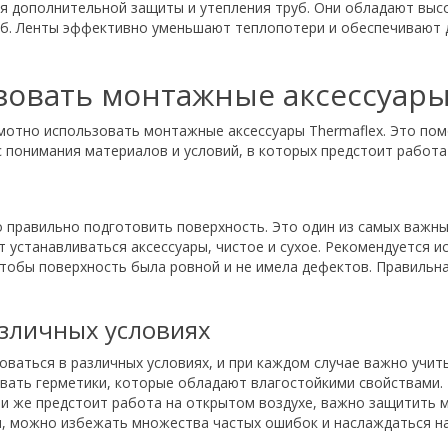
я дополнительной защиты и утепления труб. Они обладают выс
уб. Ленты эффективно уменьшают теплопотери и обеспечивают 
зовать монтажные аксессуары
рамотно использовать монтажные аксессуары Thermaflex. Это п
 понимания материалов и условий, в которых предстоит работа
 правильно подготовить поверхность. Это один из самых важных
ут устанавливаться аксессуары, чистое и сухое. Рекомендуется 
 чтобы поверхность была ровной и не имела дефектов. Правильн
зличных условиях
оваться в различных условиях, и при каждом случае важно учит
вать герметики, которые обладают влагостойкими свойствами.
сли же предстоит работа на открытом воздухе, важно защитить 
сы, можно избежать множества частых ошибок и наслаждаться 