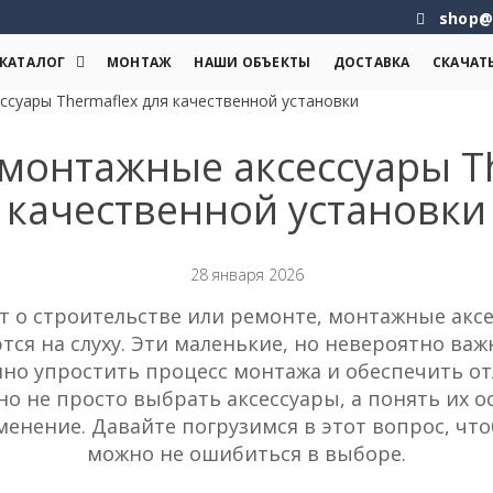
shop@
КАТАЛОГ
МОНТАЖ
НАШИ ОБЪЕКТЫ
ДОСТАВКА
СКАЧАТ
суары Thermaflex для качественной установки
 монтажные аксессуары Th
качественной установки
28 января 2026
ит о строительстве или ремонте, монтажные аксе
тся на слуху. Эти маленькие, но невероятно в
нно упростить процесс монтажа и обеспечить от
но не просто выбрать аксессуары, а понять их о
енение. Давайте погрузимся в этот вопрос, что
можно не ошибиться в выборе.