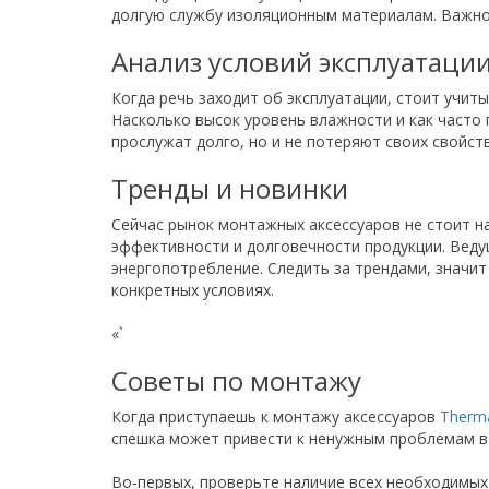
долгую службу изоляционным материалам. Важно
Анализ условий эксплуатаци
Когда речь заходит об эксплуатации, стоит учит
Насколько высок уровень влажности и как часто 
прослужат долго, но и не потеряют своих свойст
Тренды и новинки
Сейчас рынок монтажных аксессуаров не стоит н
эффективности и долговечности продукции. Веду
энергопотребление. Следить за трендами, значи
конкретных условиях.
«`
Советы по монтажу
Когда приступаешь к монтажу аксессуаров
Therma
спешка может привести к ненужным проблемам в 
Во-первых, проверьте наличие всех необходимых 