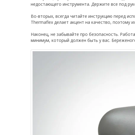
недостающего инструмента. Держите все под рукой
Во-вторых, всегда читайте инструкцию перед ис
Thermaflex делает акцент на качество, поэтому 
Наконец, не забывайте про безопасность. Работ
минимум, который должен быть у вас. Береженого