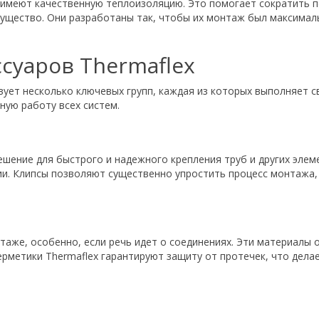
 имеют качественную теплоизоляцию. Это помогает сократить п
щество. Они разработаны так, чтобы их монтаж был максимал
суаров Thermaflex
ует несколько ключевых групп, каждая из которых выполняет с
ную работу всех систем.
шение для быстрого и надежного крепления труб и других элем
и. Клипсы позволяют существенно упростить процесс монтажа, 
нтаже, особенно, если речь идет о соединениях. Эти материалы
ерметики Thermaflex гарантируют защиту от протечек, что дела