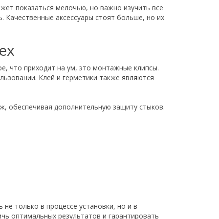
ожет показаться мелочью, но важно изучить все
. Качественные аксессуары стоят больше, но их
ex
е, что приходит на ум, это монтажные клипсы.
льзовании. Клей и герметики также являются
ж, обеспечивая дополнительную защиту стыков.
 не только в процессе установки, но и в
ичь оптимальных результатов и гарантировать