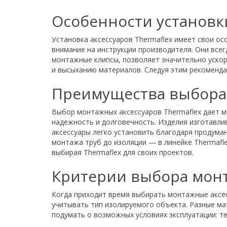
Особенности установки
Установка аксессуаров Thermaflex имеет свои о
внимание на инструкции производителя. Они все
монтажные клипсы, позволяет значительно ускор
и высыханию материалов. Следуя этим рекоменда
Преимущества выбора 
Выбор монтажных аксессуаров Thermaflex дает м
надежность и долговечность. Изделия изготавли
аксессуары легко установить благодаря продума
монтажа труб до изоляции — в линейке Thermafle
выбирая Thermaflex для своих проектов.
Критерии выбора монт
Когда приходит время выбирать монтажные аксес
учитывать тип изолируемого объекта. Разные ма
подумать о возможных условиях эксплуатации: т