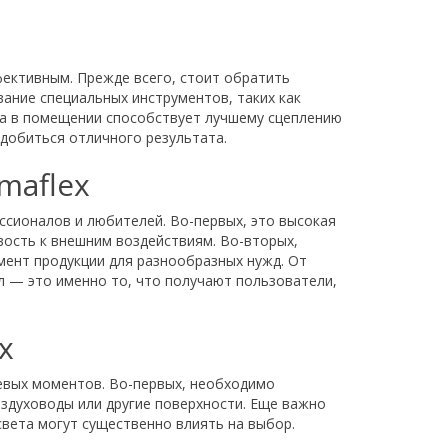
фективным. Прежде всего, стоит обратить
ание специальных инструментов, таких как
ра в помещении способствует лучшему сцеплению
добиться отличного результата.
maflex
сионалов и любителей. Во-первых, это высокая
вость к внешним воздействиям. Во-вторых,
мент продукции для разнообразных нужд. От
л — это именно то, что получают пользователи,
x
чевых моментов. Во-первых, необходимо
оздуховоды или другие поверхности. Еще важно
света могут существенно влиять на выбор.