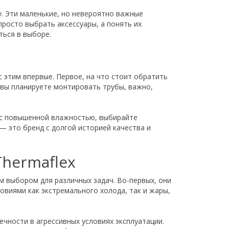
у. Эти маленькие, но невероятно важные
росто выбрать аксессуары, а понять их
ться в выборе.
 этим впервые. Первое, на что стоит обратить
 вы планируете монтировать трубы, важно,
х с повышенной влажностью, выбирайте
— это бренд с долгой историей качества и
hermaflex
 выбором для различных задач. Во-первых, они
овиями как экстремального холода, так и жары,
чности в агрессивных условиях эксплуатации.