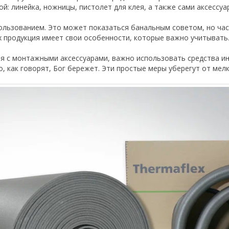
: линейка, ножницы, пистолет для клея, а также сами аксессуар
пользованием. Это может показаться банальным советом, но ча
их продукция имеет свои особенности, которые важно учитывать
ая с монтажными аксессуарами, важно использовать средства и
, как говорят, Бог бережет. Эти простые меры уберегут от мел