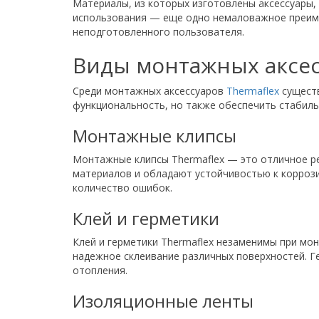
Материалы, из которых изготовлены аксессуары,
использования — еще одно немаловажное преиму
неподготовленного пользователя.
Виды монтажных аксес
Среди монтажных аксессуаров
Thermaflex
существ
функциональность, но также обеспечить стабиль
Монтажные клипсы
Монтажные клипсы Thermaflex — это отличное ре
материалов и обладают устойчивостью к коррози
количество ошибок.
Клей и герметики
Клей и герметики Thermaflex незаменимы при мо
надежное склеивание различных поверхностей. Г
отопления.
Изоляционные ленты