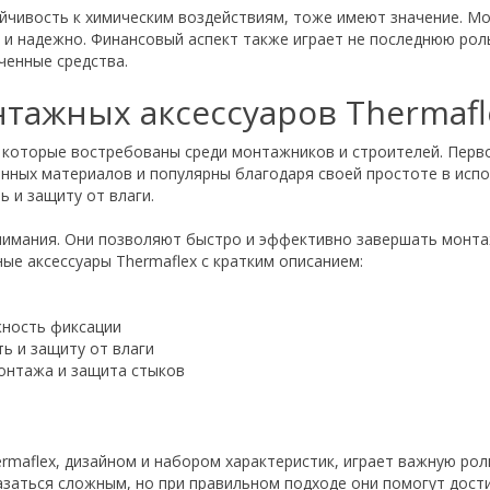
ойчивость к химическим воздействиям, тоже имеют значение. М
 и надежно. Финансовый аспект также играет не последнюю роль
ченные средства.
тажных аксессуаров Thermafl
, которые востребованы среди монтажников и строителей. Перво
ных материалов и популярны благодаря своей простоте в испо
 и защиту от влаги.
имания. Они позволяют быстро и эффективно завершать монта
ые аксессуары Thermaflex с кратким описанием:
жность фиксации
ь и защиту от влаги
онтажа и защита стыков
rmaflex, дизайном и набором характеристик, играет важную роль
заться сложным, но при правильном подходе они помогут дост