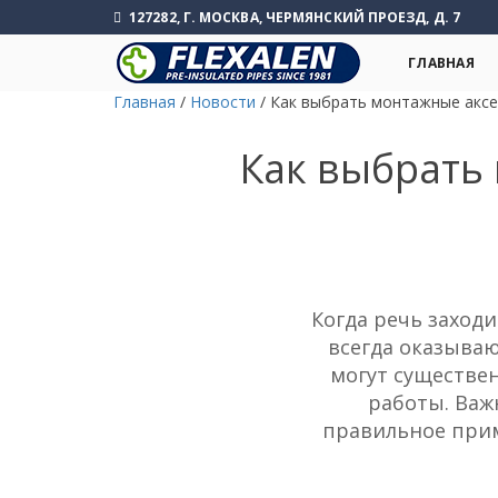
127282, Г. МОСКВА, ЧЕРМЯНСКИЙ ПРОЕЗД, Д. 7
ГЛАВНАЯ
Главная
/
Новости
/
Как выбрать монтажные аксес
Как выбрать
Когда речь заход
всегда оказываю
могут существе
работы. Важ
правильное прим