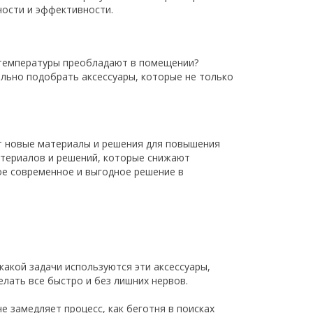
ности и эффективности.
е температуры преобладают в помещении?
ильно подобрать аксессуары, которые не только
ут новые материалы и решения для повышения
атериалов и решений, которые снижают
ое современное и выгодное решение в
какой задачи используются эти аксессуары,
лать все быстро и без лишних нервов.
 замедляет процесс, как беготня в поисках