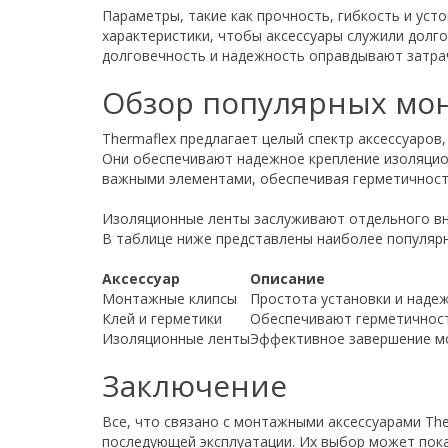
Параметры, такие как прочность, гибкость и уст
характеристики, чтобы аксессуары служили долго
долговечность и надежность оправдывают затра
Обзор популярных мон
Thermaflex предлагает целый спектр аксессуаров
Они обеспечивают надежное крепление изоляцион
важными элементами, обеспечивая герметичность
Изоляционные ленты заслуживают отдельного вн
В таблице ниже представлены наиболее популярн
Аксессуар
Описание
Монтажные клипсы
Простота установки и наде
Клей и герметики
Обеспечивают герметичност
Изоляционные ленты
Эффективное завершение м
Заключение
Все, что связано с монтажными аксессуарами The
последующей эксплуатации. Их выбор может пока