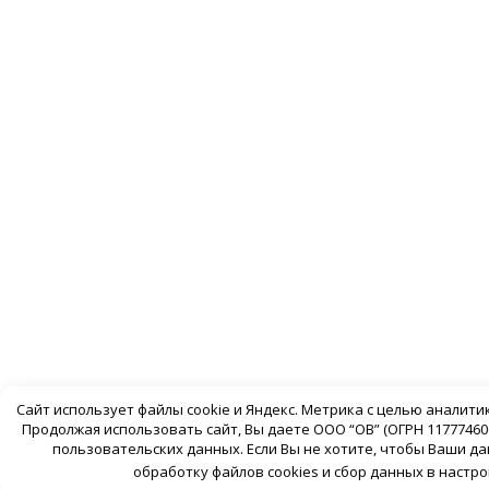
Сайт использует файлы cookie и Яндекс. Метрика с целью аналит
Продолжая использовать сайт, Вы даете ООО “ОВ” (ОГРН 117774606
пользовательских данных. Если Вы не хотите, чтобы Ваши д
обработку файлов cookies и сбор данных в настр