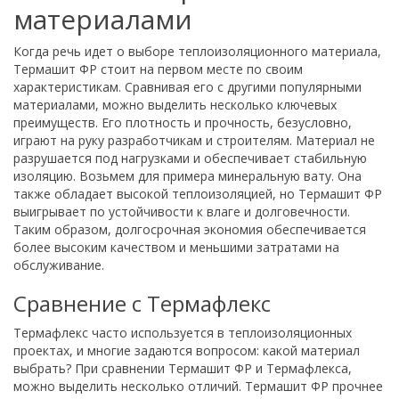
материалами
Когда речь идет о выборе теплоизоляционного материала,
Термашит ФР стоит на первом месте по своим
характеристикам. Сравнивая его с другими популярными
материалами, можно выделить несколько ключевых
преимуществ. Его плотность и прочность, безусловно,
играют на руку разработчикам и строителям. Материал не
разрушается под нагрузками и обеспечивает стабильную
изоляцию. Возьмем для примера минеральную вату. Она
также обладает высокой теплоизоляцией, но Термашит ФР
выигрывает по устойчивости к влаге и долговечности.
Таким образом, долгосрочная экономия обеспечивается
более высоким качеством и меньшими затратами на
обслуживание.
Сравнение с Термафлекс
Термафлекс часто используется в теплоизоляционных
проектах, и многие задаются вопросом: какой материал
выбрать? При сравнении Термашит ФР и Термафлекса,
можно выделить несколько отличий. Термашит ФР прочнее