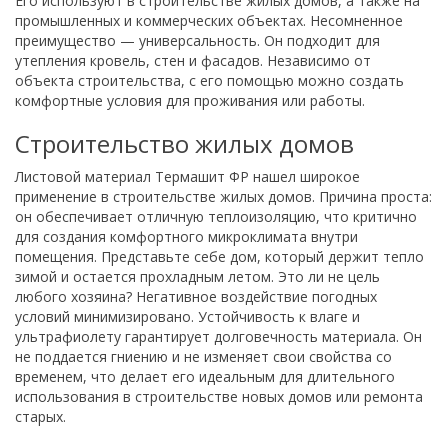
Его используют в строительстве жилых домов, а также на
промышленных и коммерческих объектах. Несомненное
преимущество — универсальность. Он подходит для
утепления кровель, стен и фасадов. Независимо от
объекта строительства, с его помощью можно создать
комфортные условия для проживания или работы.
Строительство жилых домов
Листовой материал Термашит ФР нашел широкое
применение в строительстве жилых домов. Причина проста:
он обеспечивает отличную теплоизоляцию, что критично
для создания комфортного микроклимата внутри
помещения. Представьте себе дом, который держит тепло
зимой и остается прохладным летом. Это ли не цель
любого хозяина? Негативное воздействие погодных
условий минимизировано. Устойчивость к влаге и
ультрафиолету гарантирует долговечность материала. Он
не поддается гниению и не изменяет свои свойства со
временем, что делает его идеальным для длительного
использования в строительстве новых домов или ремонта
старых.