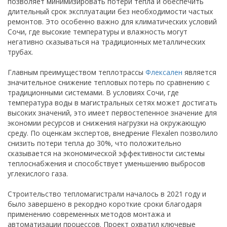
позволяет минимизировать потери тепла и обеспечить
длительный срок эксплуатации без необходимости частых
ремонтов. Это особенно важно для климатических условий
Сочи, где высокие температуры и влажность могут
негативно сказываться на традиционных металлических
трубах.
Главным преимуществом теплотрассы
Флексален
является
значительное снижение тепловых потерь по сравнению с
традиционными системами. В условиях Сочи, где
температура воды в магистральных сетях может достигать
высоких значений, это имеет первостепенное значение для
экономии ресурсов и снижения нагрузки на окружающую
среду. По оценкам экспертов, внедрение Flexalen позволило
снизить потери тепла до 30%, что положительно
сказывается на экономической эффективности системы
теплоснабжения и способствует уменьшению выбросов
углекислого газа.
Строительство тепломагистрали началось в 2021 году и
было завершено в рекордно короткие сроки благодаря
применению современных методов монтажа и
автоматизации процессов. Проект охватил ключевые