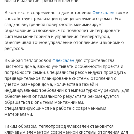
влаги и развитие грибков и плесени.
В контексте современного домостроения
Флексален
также
способствует реализации принципов «умного дома». Его
гладкая внутренняя поверхность минимизирует
образование отложений, что позволяет интегрировать
системы мониторинга и управления температурой,
обеспечивая точное управление отоплением и экономию
ресурсов.
Выбирая теплопровод
Флексален
для строительства
частного дома, важно учитывать особенности проекта и
потребности семьи. Специалисты рекомендуют проводить
предварительное планирование системы отопления с
учётом размеров дома, количества этажей и
индивидуальных требований к температурному режиму. Для
обеспечения оптимального результата рекомендуется
обращаться к опытным монтажникам,
специализирующимся на работе с современными
материалами.
Таким образом, теплопровод Флексален становится
ключевым элементом современной системы отопления для