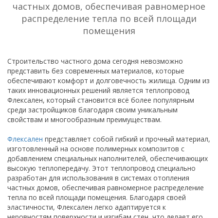
частных домов, обеспечивая равномерное
распределение тепла по всей площади
помещения
Строительство частного дома сегодня невозможно
представить без современных материалов, которые
обеспечивают комфорт и долговечность жилища. Одним из
таких инновационных решений является теплопровод
Флексален, который становится всё более популярным
среди застройщиков благодаря своим уникальным
свойствам и многообразным преимуществам.
Флексален
представляет собой гибкий и прочный материал,
изготовленный на основе полимерных композитов с
добавлением специальных наполнителей, обеспечивающих
высокую теплопередачу. Этот теплопровод специально
разработан для использования в системах отопления
частных домов, обеспечивая равномерное распределение
тепла по всей площади помещения. Благодаря своей
эластичности, Флексален легко адаптируется к
неровностям поверхности и изгибам стен, что делает его