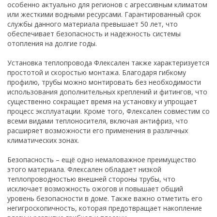
особенно актуально для регионов с агрессивным климатом
или жесткими водными ресурсами. Гарантированный срок
службы данного материала превышает 50 лет, что
обеспечивает безопасность и надежность системы
отопления на долгие годы.
Установка теплопровода Флексален также характеризуется
простотой и скоростью монтажа. Благодаря гибкому
профилю, трубы можно монтировать без необходимости
использования дополнительных креплений и фитингов, что
существенно сокращает время на установку и упрощает
процесс эксплуатации. Кроме того, Флексален совместим со
всеми видами теплоносителя, включая антифриз, что
расширяет возможности его применения в различных
климатических зонах.
Безопасность – ещё одно немаловажное преимущество
этого материала. Флексален обладает низкой
теплопроводностью внешней стороны трубы, что
исключает возможность ожогов и повышает общий
уровень безопасности в доме. Также важно отметить его
негигроскопичность, которая предотвращает накопление