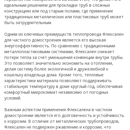
идеальным решением для прокладки труб в сложных
конструкциях или под старым полами, где применение
традиционных металлических или пластиковых труб может
быть затруднительным.
Одним из ключевых преимуществ теплопровода Флексален
для частного домостроения является его высокая
энергоэффективность. По сравнению с традиционными
металлопластиковыми системами, Флексален снижает
потери тепла за счёт уменьшения конвекции внутри трубы.
Это позволяет значительно экономить на отоплении,
делая систему более экологичной и дружелюбной к
кошельку владельца дома. Кроме того, тепловые
характеристики материала позволяют поддерживать
стабильную температуру в доме круглый год, обеспечивая
комфортный микроклимат независимо от погодных
условий.
Важным аспектом применения Флексалена в частном
домостроении является его долговечность и устойчивость
к коррозии. В отличие от металлических трубопроводов,
Флексален не подвержен ржавлению и коррозии, что