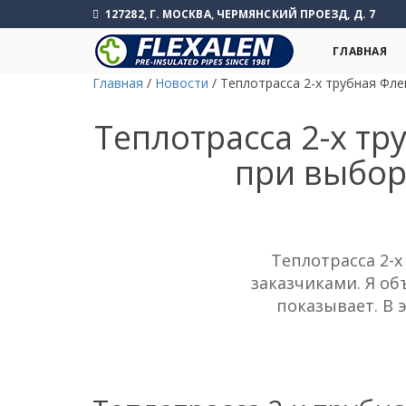
127282, Г. МОСКВА, ЧЕРМЯНСКИЙ ПРОЕЗД, Д. 7
ГЛАВНАЯ
Главная
/
Новости
/
Теплотрасса 2-х трубная Фле
Теплотрасса 2-х тр
при выбор
Теплотрасса 2-х
заказчиками. Я об
показывает. В 