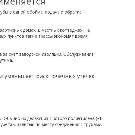
рименяется
рубы в одной обойме: подача и обратка.
квартирных домах. В частных коттеджах. На
ых пунктов такие трассы экономят время.
 за счёт заводской изоляции. Обслуживание
утима.
 и уменьшает риск точечных утечек
. Обычно их делают из сшитого полиэтилена (PE-
иуретан, залитый по месту соединения с трубами.