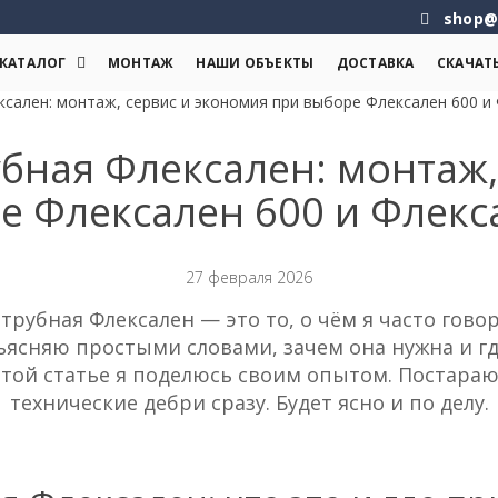
shop@
КАТАЛОГ
МОНТАЖ
НАШИ ОБЪЕКТЫ
ДОСТАВКА
СКАЧАТ
ксален: монтаж, сервис и экономия при выборе Флексален 600 и
убная Флексален: монтаж
е Флексален 600 и Флекс
27 февраля 2026
 трубная Флексален — это то, о чём я часто гово
ъясняю простыми словами, зачем она нужна и гд
этой статье я поделюсь своим опытом. Постараю
технические дебри сразу. Будет ясно и по делу.