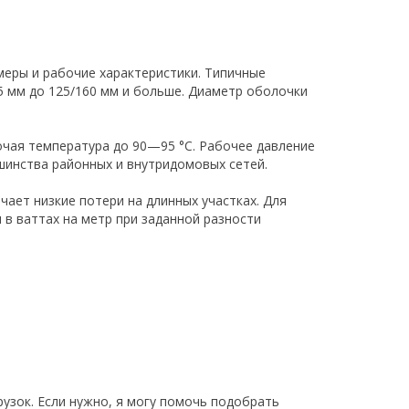
меры и рабочие характеристики. Типичные
5 мм до 125/160 мм и больше. Диаметр оболочки
очая температура до 90—95 °C. Рабочее давление
шинства районных и внутридомовых сетей.
ает низкие потери на длинных участках. Для
в ваттах на метр при заданной разности
узок. Если нужно, я могу помочь подобрать