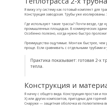
Теплотрасса 2-х трубн
Я вижу эту систему как готовый комплект для тр
Конструкция заводская. Трубы уже изолированы. Э
Где используют такие трассы? Почти везде, где 
промышленных площадках. В коммерческих здания
Особенно полезно, когда нужно быстро проложит
Преимущества ощутимые. Монтаж быстрее, чем у 
проще. Если сравнивать с отдельными трубами и
Практика показывает: готовая 2-х 
тепла.
Конструкция и матери
Я начну с общего вида. Конструкция простая и п
X) или других композитов, пригодных для горячей
Снаружи — защитная оболочка из полиэтилена в