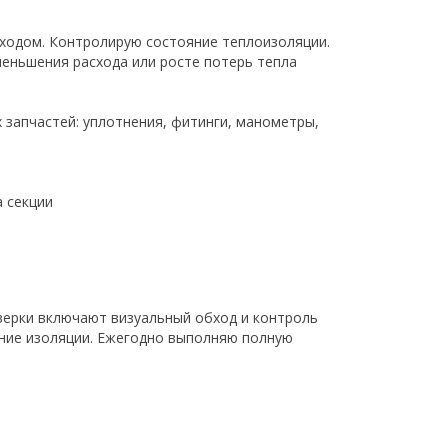
сходом. Контролирую состояние теплоизоляции.
меньшения расхода или росте потерь тепла
 запчастей: уплотнения, фитинги, манометры,
а секции
верки включают визуальный обход и контроль
яние изоляции. Ежегодно выполняю полную