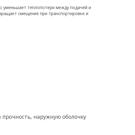
то уменьшает теплопотери между подачей и
твращает смещение при транспортировке и
я прочность, наружную оболочку