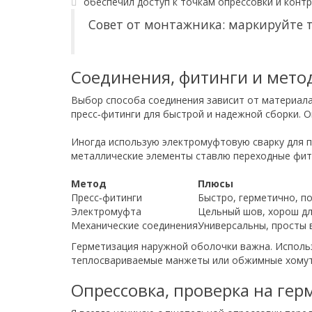
обеспечил доступ к точкам опрессовки и конт
Совет от монтажника: маркируйте т
Соединения, фитинги и мето
Выбор способа соединения зависит от материала
пресс‑фитинги для быстрой и надежной сборки. 
Иногда использую электромуфтовую сварку для п
металлические элементы ставлю переходные фит
Метод
Плюсы
Пресс‑фитинги
Быстро, герметично, п
Электромуфта
Цельный шов, хорош дл
Механические соединения
Универсальны, просты 
Герметизация наружной оболочки важна. Использ
теплосвариваемые манжеты или обжимные хомуты
Опрессовка, проверка на гер