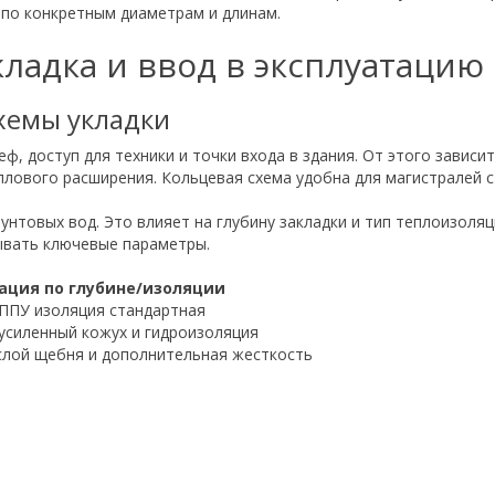
 по конкретным диаметрам и длинам.
кладка и ввод в эксплуатацию
схемы укладки
ф, доступ для техники и точки входа в здания. От этого зависи
плового расширения. Кольцевая схема удобна для магистралей с
рунтовых вод. Это влияет на глубину закладки и тип теплоизоля
ывать ключевые параметры.
ация по глубине/изоляции
 ППУ изоляция стандартная
 усиленный кожух и гидроизоляция
лой щебня и дополнительная жесткость