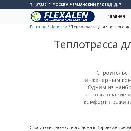
127282, Г. МОСКВА, ЧЕРМЯНСКИЙ ПРОЕЗД, Д. 7
ГЛАВНАЯ
Главная
/
Новости
/
Теплотрасса для частного д
Теплотрасса д
Строительст
инженерным комм
Одним из наибо
использование м
комфорт прожива
Строительство частного дома в Воронеже требуе