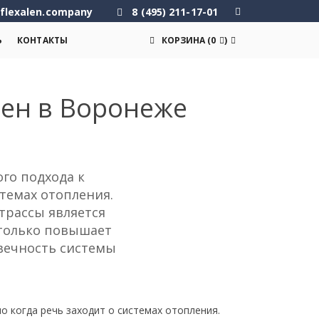
flexalen.company
8 (495) 211-17-01
Ь
КОНТАКТЫ
КОРЗИНА
(
0
)
лен в Воронеже
го подхода к
темах отопления.
трассы является
 только повышает
вечность системы
 когда речь заходит о системах отопления.