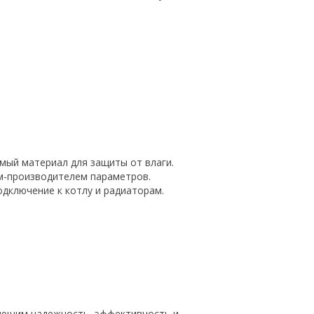
мый материал для защиты от влаги.
м-производителем параметров.
дключение к котлу и радиаторам.
ающим надежность, эффективность и