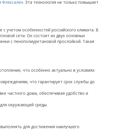
и
Флексален
. Эта технология не только повышает
 с учетом особенностей российского климата. В
ловой сети. Он состоит из двух основных
ленки с пенополиуретановой прослойкой. Такая
отопление, что особенно актуально в условиях
повреждениям, что гарантирует срок службы до
вке частного дома, обеспечивая удобство и
и для окружающей среды.
 выполнять для достижения наилучшего