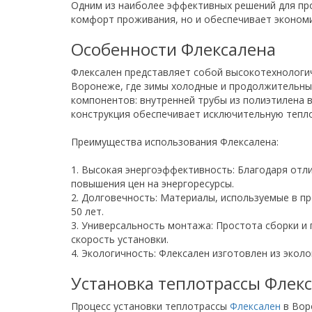
Одним из наиболее эффективных решений для пр
комфорт проживания, но и обеспечивает экономи
Особенности Флексалена
Флексален представляет собой высокотехнологич
Воронеже, где зимы холодные и продолжительные
компонентов: внутренней трубы из полиэтилена 
конструкция обеспечивает исключительную тепло
Преимущества использования Флексалена:
1. Высокая энергоэффективность: Благодаря отл
повышения цен на энергоресурсы.
2. Долговечность: Материалы, используемые в п
50 лет.
3. Универсальность монтажа: Простота сборки и
скорость установки.
4. Экологичность: Флексален изготовлен из экол
Установка теплотрассы Флек
Процесс установки теплотрассы
Флексален
в Вор