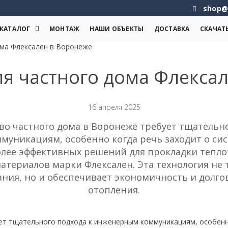
shop@
КАТАЛОГ
МОНТАЖ
НАШИ ОБЪЕКТЫ
ДОСТАВКА
СКАЧАТ
ома Флексален в Воронеже
ля частного дома Флекса
16 апреля 2025
во частного дома в Воронеже требует тщательно
уникациям, особенно когда речь заходит о сис
лее эффективных решений для прокладки тепло
атериалов марки Флексален. Эта технология не
ния, но и обеспечивает экономичность и долго
отопления.
т тщательного подхода к инженерным коммуникациям, особенно