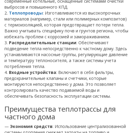
современные котельные, оснащенные системами очистки
выбросов и повышенного КПД.
2.
Теплопроводы
: Изготавливаются из высокопрочных
материалов (например, стали или полимерных композитов)
с термоизоляцией, которая предотвращает потери тепла.
Важно учитывать специфику почв и грунтов региона, чтобы
избежать проблем с коррозией и замораживанием.
3.
Распределительные станции
: Обеспечивают
подведение тепла непосредственно к частному дому. Здесь
устанавливаются насосные группы, регулирующие давление
и температуру теплоносителя, а также системы учета
потребления тепла.
4.
Входные устройства
: Включают в себя фильтры,
предохранительные клапаны и счетчики, которые
монтируются непосредственно у дома. Это позволяет
контролировать качество подаваемой воды и
обеспечивать безопасность эксплуатации системы.
Преимущества теплотрассы для
частного дома
—
Экономия средств
: Использование централизованной
системы отопления снижает затраты на топливо и