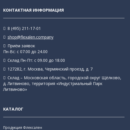
КОНТАКТНАЯ ИНФОРМАЦИЯ
8 (495) 211-17-01
shop@flexalen.company
Приём заявок
Пн-Вс: с 07.00 до 24.00
Склад Пн-Пт: с 09.00 до 18.00
127282, г. Москва, Чермянский проезд, д. 7
Склад – Московская область, городской округ Щёлково,
д. Литвиново, территория «Индустриальный Парк
Литвиново»
КАТАЛОГ
Продукция Флексален