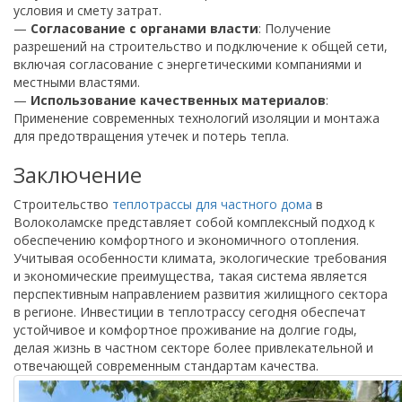
условия и смету затрат.
—
Согласование с органами власти
: Получение
разрешений на строительство и подключение к общей сети,
включая согласование с энергетическими компаниями и
местными властями.
—
Использование качественных материалов
:
Применение современных технологий изоляции и монтажа
для предотвращения утечек и потерь тепла.
Заключение
Строительство
теплотрассы для частного дома
в
Волоколамске представляет собой комплексный подход к
обеспечению комфортного и экономичного отопления.
Учитывая особенности климата, экологические требования
и экономические преимущества, такая система является
перспективным направлением развития жилищного сектора
в регионе. Инвестиции в теплотрассу сегодня обеспечат
устойчивое и комфортное проживание на долгие годы,
делая жизнь в частном секторе более привлекательной и
отвечающей современным стандартам качества.