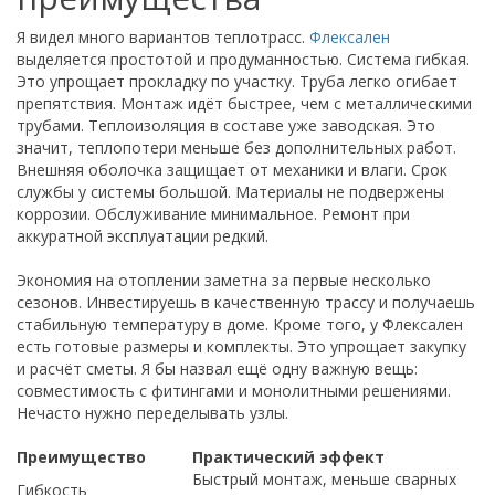
Я видел много вариантов теплотрасс.
Флексален
выделяется простотой и продуманностью. Система гибкая.
Это упрощает прокладку по участку. Труба легко огибает
препятствия. Монтаж идёт быстрее, чем с металлическими
трубами. Теплоизоляция в составе уже заводская. Это
значит, теплопотери меньше без дополнительных работ.
Внешняя оболочка защищает от механики и влаги. Срок
службы у системы большой. Материалы не подвержены
коррозии. Обслуживание минимальное. Ремонт при
аккуратной эксплуатации редкий.
Экономия на отоплении заметна за первые несколько
сезонов. Инвестируешь в качественную трассу и получаешь
стабильную температуру в доме. Кроме того, у Флексален
есть готовые размеры и комплекты. Это упрощает закупку
и расчёт сметы. Я бы назвал ещё одну важную вещь:
совместимость с фитингами и монолитными решениями.
Нечасто нужно переделывать узлы.
Преимущество
Практический эффект
Быстрый монтаж, меньше сварных
Гибкость