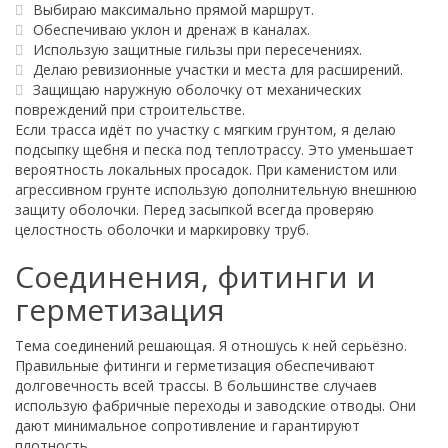
Выбираю максимально прямой маршрут.
Обеспечиваю уклон и дренаж в каналах.
Использую защитные гильзы при пересечениях.
Делаю ревизионные участки и места для расширений.
Защищаю наружную оболочку от механических
повреждений при строительстве.
Если трасса идёт по участку с мягким грунтом, я делаю
подсыпку щебня и песка под теплотрассу. Это уменьшает
вероятность локальных просадок. При каменистом или
агрессивном грунте использую дополнительную внешнюю
защиту оболочки. Перед засыпкой всегда проверяю
целостность оболочки и маркировку труб.
Соединения, фитинги и
герметизация
Тема соединений решающая. Я отношусь к ней серьёзно.
Правильные фитинги и герметизация обеспечивают
долговечность всей трассы. В большинстве случаев
использую фабричные переходы и заводские отводы. Они
дают минимальное сопротивление и гарантируют
плотность.