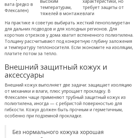
высоким
характеристики, но
вата (редко в
температурам,
требует защиты от
Флексален)
тяжелей в монтаже
влаги
На практике я советую выбирать жесткий пенополиуретан
для дальних подводов и для холодных регионов. Для
коротких отрезков у дома хватит вспененного полиэтилена.
Толщину рассчитывают под конкретную глубину заложения
и температуру теплоносителя. Если экономите на изоляции,
платите потом за тепло.
Внешний защитный кожух и
аксессуары
Внешний кожух выполняет две задачи: защищает изоляцию
от механики и влаги, плюс упрощает прокладку. В
Флексален чаще применяют трубный защитный кожух из
полиэтилена, иногда — с ребристой поверхностью для
гибкости. Кожух должен быть прочным и герметичным,
особенно при подземной прокладке.
Без нормального кожуха хорошая