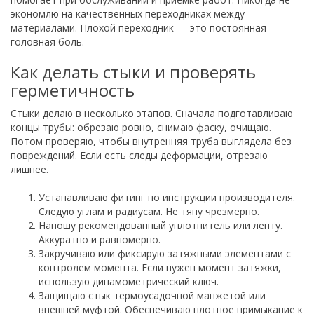
экономлю на качественных переходниках между
материалами. Плохой переходник — это постоянная
головная боль.
Как делать стыки и проверять
герметичность
Стыки делаю в несколько этапов. Сначала подготавливаю
концы трубы: обрезаю ровно, снимаю фаску, очищаю.
Потом проверяю, чтобы внутренняя труба выглядела без
повреждений. Если есть следы деформации, отрезаю
лишнее.
Устанавливаю фитинг по инструкции производителя.
Следую углам и радиусам. Не тяну чрезмерно.
Наношу рекомендованный уплотнитель или ленту.
Аккуратно и равномерно.
Закручиваю или фиксирую затяжными элементами с
контролем момента. Если нужен момент затяжки,
использую динамометрический ключ.
Защищаю стык термоусадочной манжетой или
внешней муфтой. Обеспечиваю плотное примыкание к