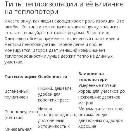
Типы теплоизоляции и её влияние
на теплопотери
Я часто вижу, как люди недооценивают роль изоляции. Это
ошибка. От типа и толщины изоляции напрямую зависит,
сколько тепла уйдёт по трассе до дома. В системах
Флексален обычно применяют вспененный полиэтилен и
жесткий пенополиуретан. Первое легче и проще
монтируется. Второе дает меньший коэффициент
теплопроводности и лучше держит тепло на длинных
участках.
Влияние на
Тип изоляции
Особенности
теплопотери
Умеренные потери,
Гибкий, дешевле,
Вспененный
хорош для участков до
удобен для
полиэтилен
нескольких десятков
коротких трасс
метров
Низкая
Минимальные потери,
Пенополиуретан
теплопроводность,
оптимален для
(жёсткий)
долговечный
длительных подводов
Устойчивость к
Хорошие
Минеральная