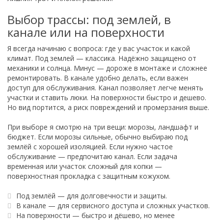
Выбор трассы: под землей, в
канале или на поверхности
Я всегда начинаю с вопроса: где у вас участок и какой
климат. Под землей — классика. Надёжно защищено от
механики и солнца. Минус — дороже в монтаже и сложнее
ремонтировать. В канале удобно делать, если важен
доступ для обслуживания. Канал позволяет легче менять
участки и ставить люки. На поверхности быстро и дешево.
Но вид портится, а риск повреждений и промерзания выше.
При выборе я смотрю на три вещи: морозы, ландшафт и
бюджет. Если морозы сильные, обычно выбираю под
землёй с хорошей изоляцией. Если нужно частое
обслуживание — предпочитаю канал. Если задача
временная или участок сложный для копки —
поверхностная прокладка с защитным кожухом.
Под землёй — для долговечности и защиты.
В канале — для сервисного доступа и сложных участков.
На поверхности — быстро и дёшево, но менее