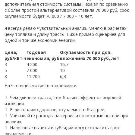
дополнительная стоимость системы Flexalen по сравнению
с более простой альтернативой составила 70 000 руб, срок
окупаемости будет 70 000 / 7 000 ≈ 10 лет.
Я всегда делаю чувствительный анализ. Меняю в расчётах
цену топлива и длину трассы. Ниже пример сценариев для
одной и той же экономии энергии:
Цена,
Годовая
Окупаемость при доп.
руб/кВт·ч
экономия, руб
вложениях 70 000 руб, лет
3
4 200
16,7
5
7 000
10
8
11 200
6,3
На что ещё смотреть в экономике:
Чем длиннее трасса, тем больше эффект от хорошей
изоляции.
Если топливо дорогое, окупаемость быстрее.
Учитывайте расходы на сервис и возможные потери при
авариях.
Налоговые вычеты и субсидии могут сократить срок
окупаемости.