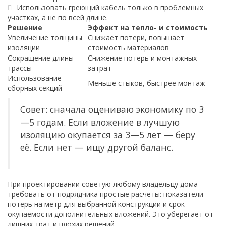
Использовать греющий кабель только в проблемных
участках, а не по всей длине.
Решение
Эффект на тепло- и стоимость
Увеличение толщины
Снижает потери, повышает
изоляции
стоимость материалов
Сокращение длины
Снижение потерь и монтажных
трассы
затрат
Использование
Меньше стыков, быстрее монтаж
сборных секций
Совет: сначала оцениваю экономику по 3
—5 годам. Если вложение в лучшую
изоляцию окупается за 3—5 лет — беру
её. Если нет — ищу другой баланс.
При проектировании советую любому владельцу дома
требовать от подрядчика простые расчёты: показатели
потерь на метр для выбранной конструкции и срок
окупаемости дополнительных вложений. Это уберегает от
лишних трат и плохих решений.