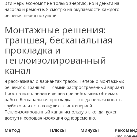
Эти меры экономят не только энергию, но и деньги на
насосах и ремонте. Я смотрю на окупаемость каждого
решения перед покупкой.
Монтажные решения:
траншея, бесканальная
прокладка и
теплоизолированный
канал
Я рассказывал о вариантах трассы. Теперь о монтажных
решениях. Траншея — самый распространённый вариант.
Прост в исполнении и дешёв при небольших объёмах
работ. Бесканальная прокладка — когда нельзя копать
глубоко или есть конфликт с инженерией.
Теплоизолированный канал используют, когда нужен
доступ и хорошая изоляция одновременно.
Метод
Плюсы
Минусы
Рекомен
Для ровны