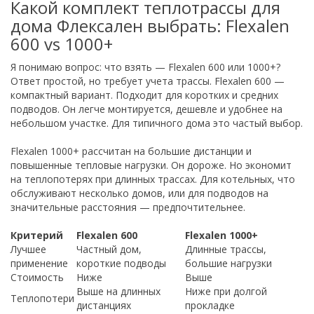
Какой комплект теплотрассы для
дома Флексален выбрать: Flexalen
600 vs 1000+
Я понимаю вопрос: что взять — Flexalen 600 или 1000+?
Ответ простой, но требует учета трассы. Flexalen 600 —
компактный вариант. Подходит для коротких и средних
подводов. Он легче монтируется, дешевле и удобнее на
небольшом участке. Для типичного дома это частый выбор.
Flexalen 1000+ рассчитан на большие дистанции и
повышенные тепловые нагрузки. Он дороже. Но экономит
на теплопотерях при длинных трассах. Для котельных, что
обслуживают несколько домов, или для подводов на
значительные расстояния — предпочтительнее.
Критерий
Flexalen 600
Flexalen 1000+
Лучшее
Частный дом,
Длинные трассы,
применение
короткие подводы
большие нагрузки
Стоимость
Ниже
Выше
Выше на длинных
Ниже при долгой
Теплопотери
дистанциях
прокладке