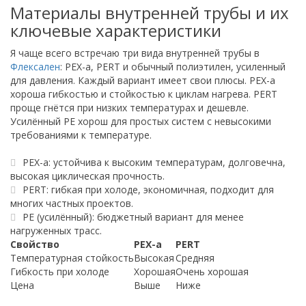
Материалы внутренней трубы и их
ключевые характеристики
Я чаще всего встречаю три вида внутренней трубы в
Флексален
: PEX-a, PERT и обычный полиэтилен, усиленный
для давления. Каждый вариант имеет свои плюсы. PEX-a
хороша гибкостью и стойкостью к циклам нагрева. PERT
проще гнётся при низких температурах и дешевле.
Усилённый PE хорош для простых систем с невысокими
требованиями к температуре.
PEX-a: устойчива к высоким температурам, долговечна,
высокая циклическая прочность.
PERT: гибкая при холоде, экономичная, подходит для
многих частных проектов.
PE (усилённый): бюджетный вариант для менее
нагруженных трасс.
Свойство
PEX-a
PERT
Температурная стойкость
Высокая
Средняя
Гибкость при холоде
Хорошая
Очень хорошая
Цена
Выше
Ниже