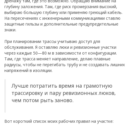
дренажу там, где это возможно. Обращаю внимание на
глубину заложения. Там, где риск промерзания высокий,
выбираю большую глубину или применяю греющий кабель.
На пересечениях с инженерными коммуникациями ставлю
защитные гильзы и дополнительные предупредительные
знаки.
При планировании трассы учитываю доступ для
обслуживания. Я оставляю люки и ревизионные участки
через каждые 50—80 м в зависимости от конфигурации.
Там, где трасса меняет направление, делаю плавные
радиусы, чтобы не перегибать трубу и не создавать лишних
напряжений в изоляции.
Лучше потратить время на грамотную
трассировку и пару ревизионных люков,
чем потом рыть заново.
Вот короткий список моих рабочих правил на участке: