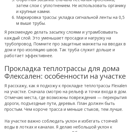
затем слои с уплотнением. Не использовать органику
и крупные камни.
Маркировка трассы: укладка сигнальной ленты на 0,5
м выше трубы.
Я рекомендую делать засыпку слоями и утрамбовывать
каждый слой. Это уменьшает просадки и нагрузку на
трубопровод. Помните про защитные манжеты на вводах в
дом и про изоляцию швов. Так труба служит дольше и
работает эффективнее.
Прокладка теплотрассы для дома
Флексален: особенности на участке
Я расскажу, как я подхожу к прокладке теплотрассы Flexalen
на участке. Сначала смотрю на рельеф и точки входа в дом.
Отмечаю места, где возможны повреждения — перекрытия
дороги, подъездные пути, деревья. План должен быть
простым. Чем короче трасса и меньше стыков, тем лучше.
На участке важно соблюдать уклон и избегать стоячей
воды в лотках и каналах. Я делаю небольшой уклон к