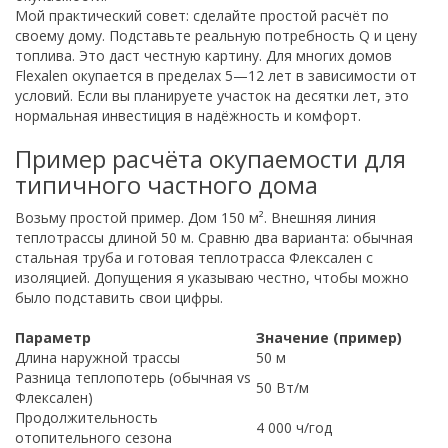
Мой практический совет: сделайте простой расчёт по
своему дому. Подставьте реальную потребность Q и цену
топлива. Это даст честную картину. Для многих домов
Flexalen окупается в пределах 5—12 лет в зависимости от
условий. Если вы планируете участок на десятки лет, это
нормальная инвестиция в надёжность и комфорт.
Пример расчёта окупаемости для
типичного частного дома
Возьму простой пример. Дом 150 м². Внешняя линия
теплотрассы длиной 50 м. Сравню два варианта: обычная
стальная труба и готовая теплотрасса Флексален с
изоляцией. Допущения я указываю честно, чтобы можно
было подставить свои цифры.
Параметр
Значение (пример)
Длина наружной трассы
50 м
Разница теплопотерь (обычная vs
50 Вт/м
Флексален)
Продолжительность
4 000 ч/год
отопительного сезона