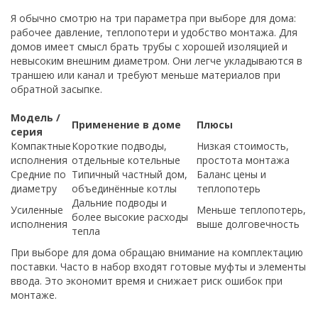
Я обычно смотрю на три параметра при выборе для дома:
рабочее давление, теплопотери и удобство монтажа. Для
домов имеет смысл брать трубы с хорошей изоляцией и
невысоким внешним диаметром. Они легче укладываются в
траншею или канал и требуют меньше материалов при
обратной засыпке.
Модель /
Применение в доме
Плюсы
серия
Компактные
Короткие подводы,
Низкая стоимость,
исполнения
отдельные котельные
простота монтажа
Средние по
Типичный частный дом,
Баланс цены и
диаметру
объединённые котлы
теплопотерь
Дальние подводы и
Усиленные
Меньше теплопотерь,
более высокие расходы
исполнения
выше долговечность
тепла
При выборе для дома обращаю внимание на комплектацию
поставки. Часто в набор входят готовые муфты и элементы
ввода. Это экономит время и снижает риск ошибок при
монтаже.