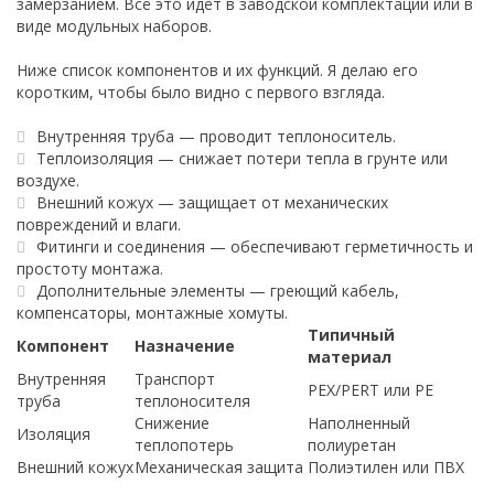
замерзанием. Всё это идёт в заводской комплектации или в
виде модульных наборов.
Ниже список компонентов и их функций. Я делаю его
коротким, чтобы было видно с первого взгляда.
Внутренняя труба — проводит теплоноситель.
Теплоизоляция — снижает потери тепла в грунте или
воздухе.
Внешний кожух — защищает от механических
повреждений и влаги.
Фитинги и соединения — обеспечивают герметичность и
простоту монтажа.
Дополнительные элементы — греющий кабель,
компенсаторы, монтажные хомуты.
Типичный
Компонент
Назначение
материал
Внутренняя
Транспорт
PEX/PERT или PE
труба
теплоносителя
Снижение
Наполненный
Изоляция
теплопотерь
полиуретан
Внешний кожух
Механическая защита
Полиэтилен или ПВХ