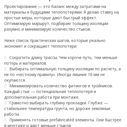
Проектирование — это баланс между затратами на
материалы и будущими теплопотерями. Я делаю ставку на
простые меры, которые дают быстрый эффект.
Оптимизирую маршрут, подбираю толщину изоляции
разумно и минимизирую количество стыков.
Ниже список практических шагов, которые реально
экономят и сокращают теплопотери:
Сократить длину трассы. Чем короче путь, тем меньше
потерь и материалов.
Выбирать оптимальную толщину изоляции по расчету, а
не по «честному правилу». Иногда лишние 10 мм не
окупаются.
Минимизировать количество фитингов и тройников.
Каждый стык — потенциальная теплопотеря и
дополнительная работа при монтаже.
Грамотно выбирать глубину прокладки. Глубже —
стабильнее температура грунта, но дороже земляные
работы.
Применять готовые prefabricated элементы. Они быстрее
в монтаже и дают меньше стыков.