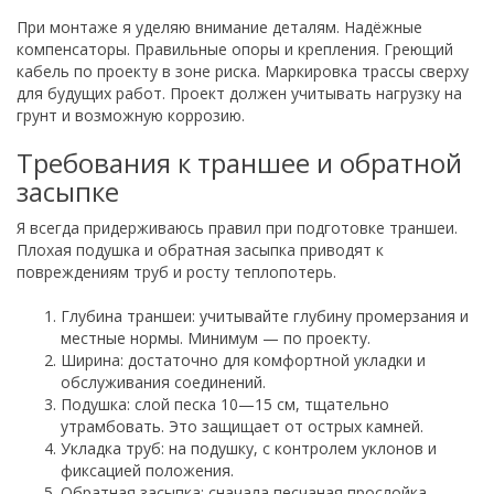
При монтаже я уделяю внимание деталям. Надёжные
компенсаторы. Правильные опоры и крепления. Греющий
кабель по проекту в зоне риска. Маркировка трассы сверху
для будущих работ. Проект должен учитывать нагрузку на
грунт и возможную коррозию.
Требования к траншее и обратной
засыпке
Я всегда придерживаюсь правил при подготовке траншеи.
Плохая подушка и обратная засыпка приводят к
повреждениям труб и росту теплопотерь.
Глубина траншеи: учитывайте глубину промерзания и
местные нормы. Минимум — по проекту.
Ширина: достаточно для комфортной укладки и
обслуживания соединений.
Подушка: слой песка 10—15 см, тщательно
утрамбовать. Это защищает от острых камней.
Укладка труб: на подушку, с контролем уклонов и
фиксацией положения.
Обратная засыпка: сначала песчаная прослойка,