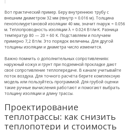
Вот практический пример. Беру внутреннюю трубу с
внешним диаметром 32 мм (rвнутр ≈ 0.016 м). Толщина
пенополиуретановой изоляции 40 мм, значит rнаруж ≈ 0.056
м. Теплопроводность изоляции λ = 0.024 Вт/м·K. Разница
температур 80 — 20 = 60 K. Подставляем и получаем
примерно 7,2 Вт/м. Это порядок величины. Для другой
толщины изоляции и диаметра число изменится.
Важно помнить о дополнительных сопротивлениях:
наружный кожух и грунт при подземной прокладке дают
своё сопротивление теплопередаче. В канале учитывайте
поток воздуха. Для точного расчёта берите комплексную
модель или пользуйтесь программой. Для грубой оценки
такие ручные вычисления работают и помогают выбрать
толщину изоляции и длину трассы.
Проектирование
теплотрассы: как снизить
теплопотери и стоимость