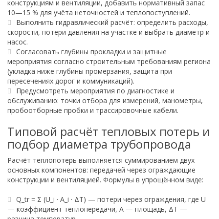
конструкциям и вентиляции, добавить нормативный запас
10—15 % для учёта неточностей и теплопоступлений.
Выполнить гидравлический расчёт: определить расходы,
скорости, потери давления на участке и выбрать диаметр и
насос.
Согласовать глубины прокладки и защитные
мероприятия согласно строительным требованиям региона
(укладка ниже глубины промерзания, защита при
пересечениях дорог и коммуникаций).
Предусмотреть мероприятия по диагностике и
обслуживанию: точки отбора для измерений, манометры,
пробоотборные пробки и трассировочные кабели.
Типовой расчёт тепловых потерь и
подбор диаметра трубопровода
Расчёт теплопотерь выполняется суммированием двух
основных компонентов: передачей через ограждающие
конструкции и вентиляцией. Формулы в упрощённом виде:
Q_tr = Σ (U_i · A_i · ΔT) — потери через ограждения, где U
— коэффициент теплопередачи, A — площадь, ΔT —
разница температур.