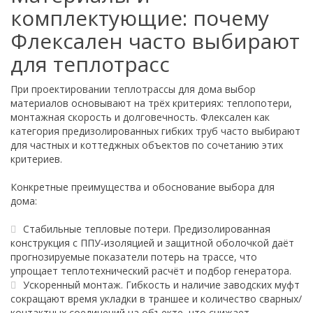
комплектующие: почему
Флексален часто выбирают
для теплотрасс
При проектировании теплотрассы для дома выбор
материалов основывают на трёх критериях: теплопотери,
монтажная скорость и долговечность. Флексален как
категория предизолированных гибких труб часто выбирают
для частных и коттеджных объектов по сочетанию этих
критериев.
Конкретные преимущества и обоснование выбора для
дома:
Стабильные тепловые потери. Предизолированная
конструкция с ППУ‑изоляцией и защитной оболочкой даёт
прогнозируемые показатели потерь на трассе, что
упрощает теплотехнический расчёт и подбор генератора.
Ускоренный монтаж. Гибкость и наличие заводских муфт
сокращают время укладки в траншее и количество сварных/
контактных соединений на объекте, что снижает