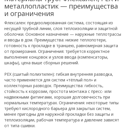
металлопластик — преимущества
и ограничения
Флексален: предизолированная система, состоящая из
несущей трубной линии, слоя теплоизоляции и защитной
оболочки. Основное назначение — наружные теплотрассы
и вводы в дом. Преимущества: низкие теплопотери,
готовность к прокладке в траншею, равномерная защита
от промерзания. Ограничения: требуется корректное
выполнение концовок и узлов ввода (компенсаторы,
шкафы), цена выше сборных решений.
PEX (сшитый полиэтилен): гибкая внутренняя разводка,
часто применяется для систем «тёплый пол» и
коллекторных разводок. Преимущества: гибкость,
стойкость к коррозии, простота монтажа с пресс- или
надвижными фитингами, хорошая долговечность при
нормальных температурах. Ограничения: некоторые типы
требуют кислородного барьера для закрытых систем,
менее пригодны для наружной прокладки без защиты и
теплоизоляции, рабочая температура и давление зависят
от типа сшивки.