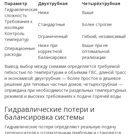
Параметр
Двухтрубная
Четырёхтрубная
Гидравлическая
Ниже
Выше
сложность
Требования к
Стандартные
Более строгие
изоляции
Контроль
Ограниченный
Гибкий, независимый
температур
Ниже при
Выше при не
Операционные
корректной
оптимальной
расходы
балансировке
реализации
Вывод: выбор между схемами определяется требуемой
гибкостью по температурам и объёмам ГВС, длиной трасс
и экономикой: двухтрубная — более простое и дешевое
решение для типовых частных домов; четырехтрубная —
оправдана при необходимости раздельных температурных
режимов и высоких требованиях к подаче горячей воды.
Гидравлические потери и
балансировка системы
Гидравлические потери определяют реальную подачу
теплоносителя к отопительным приборам и становятся