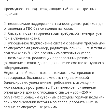
Преимущества, подтверждающие выбор в конкретных
задачах:
независимое поддержание температурных графиков для
отопления и ГВС без смешения потоков;
быстрая подача горячей воды требуемой температуры
при включении крана;
упрощённое подключение систем с разными требуемыми
температурами (например, радиаторы при 65/55 °C и тёплый
пол при 45/35 °C) без сложных смесительных узлов;
возможность реализации параллельных режимов
(отопление + охлаждение) при наличии соответствующего
оборудования.
Недостатки: более высокая стоимость материалов и
трассировки, большая сложность гидравлической
балансировки, увеличенные требования к изоляции и
монтажному пространству. Практическое применение
оправдано в домах с площадью свыше ~200—250 м²,
объектах с большим суточным расходом горячей воды или
при использовании источников тепла, рассчитанных на
разные температурные режимы.