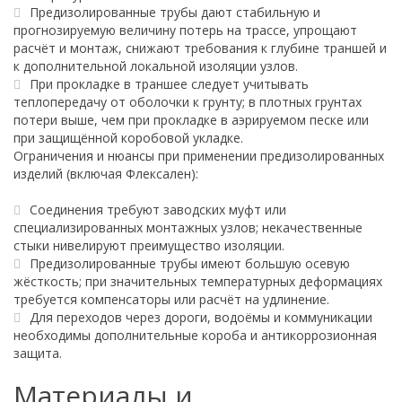
Предизолированные трубы дают стабильную и
прогнозируемую величину потерь на трассе, упрощают
расчёт и монтаж, снижают требования к глубине траншей и
к дополнительной локальной изоляции узлов.
При прокладке в траншее следует учитывать
теплопередачу от оболочки к грунту; в плотных грунтах
потери выше, чем при прокладке в аэрируемом песке или
при защищённой коробовой укладке.
Ограничения и нюансы при применении предизолированных
изделий (включая Флексален):
Соединения требуют заводских муфт или
специализированных монтажных узлов; некачественные
стыки нивелируют преимущество изоляции.
Предизолированные трубы имеют большую осевую
жёсткость; при значительных температурных деформациях
требуется компенсаторы или расчёт на удлинение.
Для переходов через дороги, водоёмы и коммуникации
необходимы дополнительные короба и антикоррозионная
защита.
Материалы и