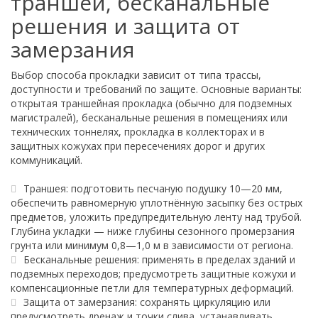
траншеи, бесканальные
решения и защита от
замерзания
Выбор способа прокладки зависит от типа трассы,
доступности и требований по защите. Основные варианты:
открытая траншейная прокладка (обычно для подземных
магистралей), бесканальные решения в помещениях или
технических тоннелях, прокладка в коллекторах и в
защитных кожухах при пересечениях дорог и других
коммуникаций.
Траншея: подготовить песчаную подушку 10—20 мм,
обеспечить равномерную уплотнённую засыпку без острых
предметов, уложить предупредительную ленту над трубой.
Глубина укладки — ниже глубины сезонного промерзания
грунта или минимум 0,8—1,0 м в зависимости от региона.
Бесканальные решения: применять в пределах зданий и
подземных переходов; предусмотреть защитные кожухи и
компенсационные петли для температурных деформаций.
Защита от замерзания: сохранять циркуляцию или
предусмотреть дренаж и точки слива, устанавливать