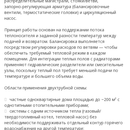
распределительные магистрали, стояки/ветви,
запорно‑регулирующая арматура (балансировочные
вентили, термостатические головки) и циркуляционный
насос.
Принцип работы основан на поддержании потока
теплоносителя и заданной разности температур между
подачей и возвратом. Балансировка выполняется
посредством регулировки расходов по ветвям — чтобы
обеспечить требуемый тепловой режим в каждом
помещении. Для интеграции теплых полов с радиаторами
применяют гидравлические разделители или смесительные
узлы, поскольку теплый пол требует меньшей подачи по
температуре и большего объема воды.
Области применения двухтрубной схемы:
частные одноквартирные дома площадью до ~200 м² с
однотипными отопительными приборами;
системы с одним источником тепла (газовый/
твердотопливный котел, тепловой насос) без
необходимости поддерживать отдельный контур горячего
водоснабжения на другой температуре;