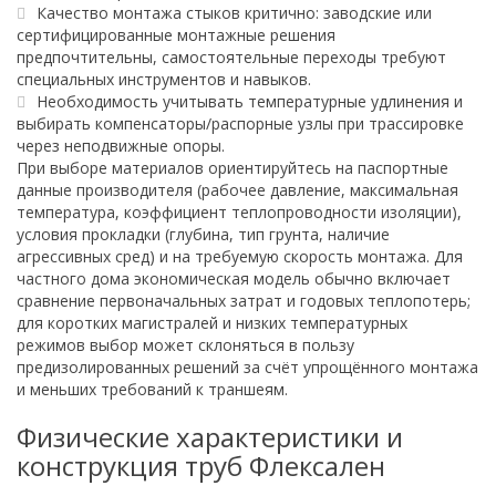
Качество монтажа стыков критично: заводские или
сертифицированные монтажные решения
предпочтительны, самостоятельные переходы требуют
специальных инструментов и навыков.
Необходимость учитывать температурные удлинения и
выбирать компенсаторы/распорные узлы при трассировке
через неподвижные опоры.
При выборе материалов ориентируйтесь на паспортные
данные производителя (рабочее давление, максимальная
температура, коэффициент теплопроводности изоляции),
условия прокладки (глубина, тип грунта, наличие
агрессивных сред) и на требуемую скорость монтажа. Для
частного дома экономическая модель обычно включает
сравнение первоначальных затрат и годовых теплопотерь;
для коротких магистралей и низких температурных
режимов выбор может склоняться в пользу
предизолированных решений за счёт упрощённого монтажа
и меньших требований к траншеям.
Физические характеристики и
конструкция труб Флексален