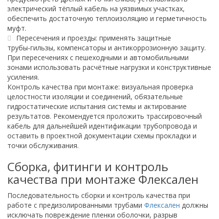
электрический тёплый кабель на уязвимых участках,
обеспечить достаточную теплоизоляцию и герметичность
муфт.
Пересечения и проезды: применять защитные
трубы‑гильзы, компенсаторы и антикоррозионную защиту.
При пересечениях с пешеходными и автомобильными
зонами использовать расчётные нагрузки и конструктивные
усиления.
Контроль качества при монтаже: визуальная проверка
целостности изоляции и соединений, обязательные
гидростатические испытания системы и актирование
результатов. Рекомендуется проложить трассировочный
кабель для дальнейшей идентификации трубопровода и
оставить в проектной документации схемы прокладки и
точки обслуживания.
Сборка, фитинги и контроль
качества при монтаже Флексален
Последовательность сборки и контроль качества при
работе с предизолированными трубами
Флексален
должны
исключать повреждение пленки оболочки, разрыв