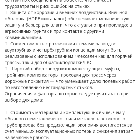
трудозатраты и риск ошибок на стыках.
Защита от коррозии и внешних воздействий. Внешняя
оболочка (HDPE или аналог) обеспечивает механическую
защиту и барьер для влаги, что актуально при прокладке в
агрессивных грунтах и при контакте с другими
коммуникациями.
Совместимость с различными схемами разводки:
двухтрубная и четырёхтрубная концепции могут быть
реализованы с использованием Флексален как для горячей
трассы, так и для обратки/подпитки/ГВС.
Широкий набор заводских комплектующих: муфты,
тройники, компенсаторы, проходки для трасс через
дорожные покрытия — что уменьшает долю полевых работ
по изготовлению нестандартных стыков.
Ограничения и факторы, которые следует учитывать при
выборе для дома:
Стоимость материала и комплектующих выше, чем у
обычного неметаллического или металлопластикового
трубопровода без предизоляции; экономия достигается за
счёт меньших эксплуатационных потерь и снижения затрат
на земляные работы.