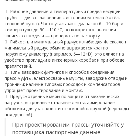
Рабочее давление и температурный предел несущей
трубы — для согласования с источником тепла (котёл,
тепловой пункт). Часто указывают диапазон 6—10 бар и
температуры до 90—110 °C, но конкретные значения
зависят от модели — проверять по паспорту.
Гибкость и минимальный радиус изгиба: для Флексален
минимальный радиус обычно выражается кратно
наружному диаметру (например, 6—12×D); это влияет на
удобство прокладки в инженерных коробах и при обходе
препятствий.
Типы заводских фитингов и способов соединения:
пресс‑муфты, электросварные муфты, заводские отводы и
тройники; наличие типовых проходок и компенсаторов
упрощает проектирование и монтаж.
Предусмотренные меры по защите от механических
нагрузок: встроенные стальные ленты, армирование
оболочки для участков с интенсивной нагрузкой (переходы
под дорогой).
При проектировании трассы уточняйте у
поставщика паспортные данные