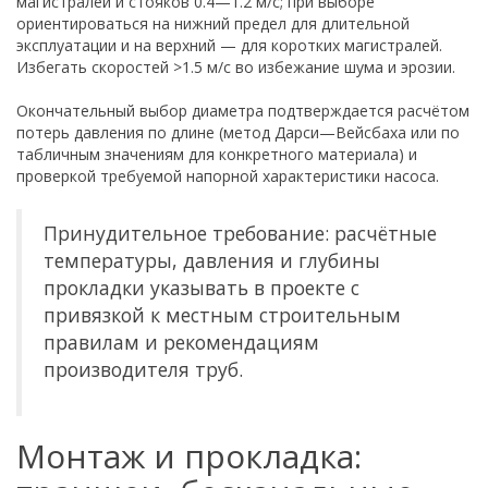
магистралей и стояков 0.4—1.2 м/с; при выборе
ориентироваться на нижний предел для длительной
эксплуатации и на верхний — для коротких магистралей.
Избегать скоростей >1.5 м/с во избежание шума и эрозии.
Окончательный выбор диаметра подтверждается расчётом
потерь давления по длине (метод Дарси—Вейсбаха или по
табличным значениям для конкретного материала) и
проверкой требуемой напорной характеристики насоса.
Принудительное требование: расчётные
температуры, давления и глубины
прокладки указывать в проекте с
привязкой к местным строительным
правилам и рекомендациям
производителя труб.
Монтаж и прокладка: