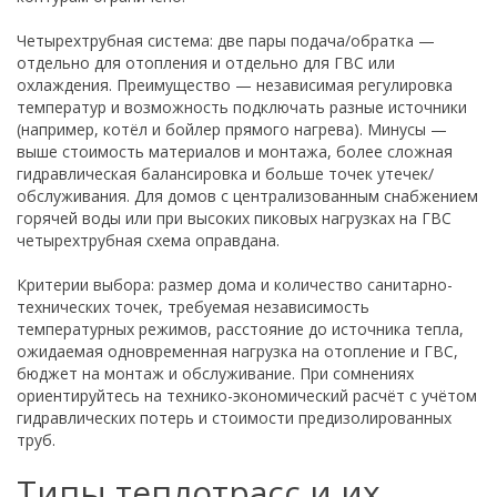
Четырехтрубная система: две пары подача/обратка —
отдельно для отопления и отдельно для ГВС или
охлаждения. Преимущество — независимая регулировка
температур и возможность подключать разные источники
(например, котёл и бойлер прямого нагрева). Минусы —
выше стоимость материалов и монтажа, более сложная
гидравлическая балансировка и больше точек утечек/
обслуживания. Для домов с централизованным снабжением
горячей воды или при высоких пиковых нагрузках на ГВС
четырехтрубная схема оправдана.
Критерии выбора: размер дома и количество санитарно-
технических точек, требуемая независимость
температурных режимов, расстояние до источника тепла,
ожидаемая одновременная нагрузка на отопление и ГВС,
бюджет на монтаж и обслуживание. При сомнениях
ориентируйтесь на технико-экономический расчёт с учётом
гидравлических потерь и стоимости предизолированных
труб.
Типы теплотрасс и их