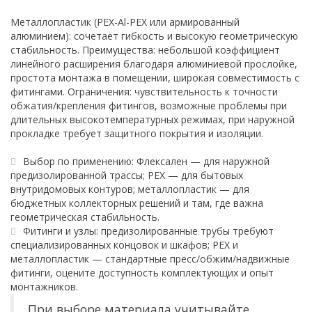
Металлопластик (PEX-Al-PEX или армированный
алюминием): сочетает гибкость и высокую геометрическую
стабильность. Преимущества: небольшой коэффициент
линейного расширения благодаря алюминиевой прослойке,
простота монтажа в помещении, широкая совместимость с
фитингами. Ограничения: чувствительность к точности
обжатия/крепления фитингов, возможные проблемы при
длительных высокотемпературных режимах, при наружной
прокладке требует защитного покрытия и изоляции.
Выбор по применению: Флексален — для наружной
предизолированной трассы; PEX — для бытовых
внутридомовых контуров; металлопластик — для
бюджетных коллекторных решений и там, где важна
геометрическая стабильность.
Фитинги и узлы: предизолированные трубы требуют
специализированных концовок и шкафов; PEX и
металлопластик — стандартные пресс/обжим/надвижные
фитинги, оцените доступность комплектующих и опыт
монтажников.
При выборе материала учитывайте