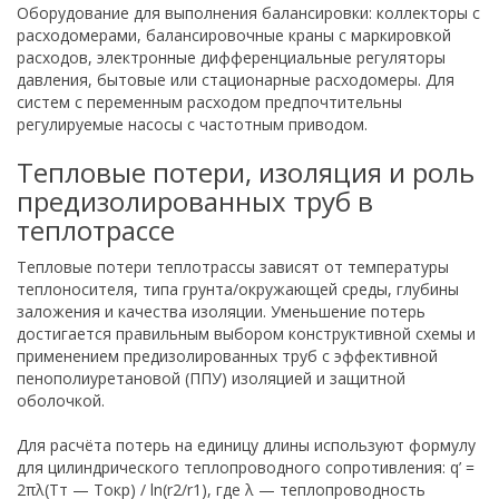
Оборудование для выполнения балансировки: коллекторы с
расходомерами, балансировочные краны с маркировкой
расходов, электронные дифференциальные регуляторы
давления, бытовые или стационарные расходомеры. Для
систем с переменным расходом предпочтительны
регулируемые насосы с частотным приводом.
Тепловые потери, изоляция и роль
предизолированных труб в
теплотрассе
Тепловые потери теплотрассы зависят от температуры
теплоносителя, типа грунта/окружающей среды, глубины
заложения и качества изоляции. Уменьшение потерь
достигается правильным выбором конструктивной схемы и
применением предизолированных труб с эффективной
пенополиуретановой (ППУ) изоляцией и защитной
оболочкой.
Для расчёта потерь на единицу длины используют формулу
для цилиндрического теплопроводного сопротивления: q’ =
2πλ(Tт — Tокр) / ln(r2/r1), где λ — теплопроводность