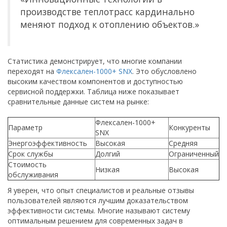
производстве теплотрасс кардинально
меняют подход к отоплению объектов.»
Статистика демонстрирует, что многие компании
переходят на
Флексален-1000+ SNX
. Это обусловлено
высоким качеством компонентов и доступностью
сервисной поддержки. Таблица ниже показывает
сравнительные данные систем на рынке:
Флексален-1000+
Параметр
Конкуренты
SNX
Энергоэффективность
Высокая
Средняя
Срок службы
Долгий
Ограниченный
Стоимость
Низкая
Высокая
обслуживания
Я уверен, что опыт специалистов и реальные отзывы
пользователей являются лучшим доказательством
эффективности системы. Многие называют систему
оптимальным решением для современных задач в