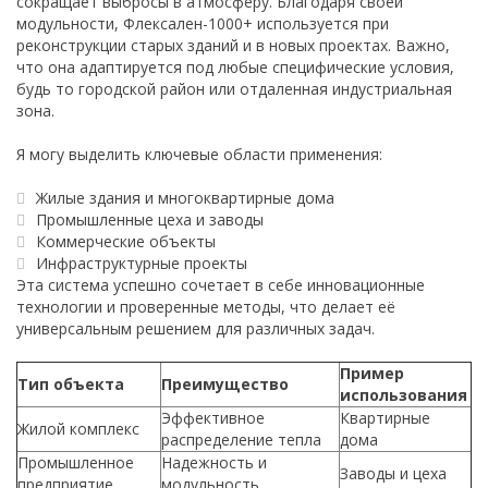
сокращает выбросы в атмосферу. Благодаря своей
модульности, Флексален-1000+ используется при
реконструкции старых зданий и в новых проектах. Важно,
что она адаптируется под любые специфические условия,
будь то городской район или отдаленная индустриальная
зона.
Я могу выделить ключевые области применения:
Жилые здания и многоквартирные дома
Промышленные цеха и заводы
Коммерческие объекты
Инфраструктурные проекты
Эта система успешно сочетает в себе инновационные
технологии и проверенные методы, что делает её
универсальным решением для различных задач.
Пример
Тип объекта
Преимущество
использования
Эффективное
Квартирные
Жилой комплекс
распределение тепла
дома
Промышленное
Надежность и
Заводы и цеха
предприятие
модульность