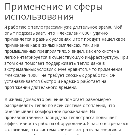
Применение и сферы
использования
Я работаю с теплотрассами уже длительное время. Мой
опыт подсказывает, что Флексален-1000+ удачно
применяется в разных условиях. Этот продукт нашел свое
применение как в жилых комплексах, так и на
промышленных предприятиях. Я видел, как его система
легко интегрируется в существующую инфраструктуру. При
этом она помогает поддерживать тепло даже в
экстремальных условиях. Мне нравится, что применение
Флексален-1000+ не требует сложных доработок. Он
устанавливается быстро и надежно работает на
протяжении длительного времени.
В жилых домах это решение помогает равномерно
распределять тепло по всей системе отопления, что
обеспечивает комфортное проживание. На
производственных площадках теплотрасса повышает
эффективность работы оборудования. Я часто встречаюсь
с отзывами, что система снижает затраты на энергию и