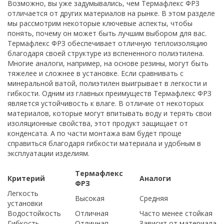
Возможно, вы уже задумывались, чем Термафлекс ФРЗ
отличается от других материалов на рынке. В этом разделе
мы рассмотрим некоторые ключевые аспекты, чтобы
понять, почему он может быть лучшим выбором для вас.
Термафлекс ФРЗ обеспечивает отличную теплоизоляцию
благодаря своей структуре из вспененного полиэтилена.
Многие аналоги, например, на основе резины, могут быть
тяжелее и сложнее в установке. Если сравнивать с
минеральной ватой, полиэтилен выигрывает в легкости и
гибкости. Одним из главных преимуществ Термафлекс ФРЗ
является устойчивость к влаге. В отличие от некоторых
материалов, которые могут впитывать воду и терять свои
изоляционные свойства, этот продукт защищает от
конденсата. А по части монтажа вам будет проще
справиться благодаря гибкости материала и удобным в
эксплуатации изделиям.
Термафлекс
Критерий
Аналоги
ФРЗ
Легкость
Высокая
Средняя
установки
Водостойкость
Отличная
Часто менее стойкая
Гибкость
Отличная
Зависит от материала