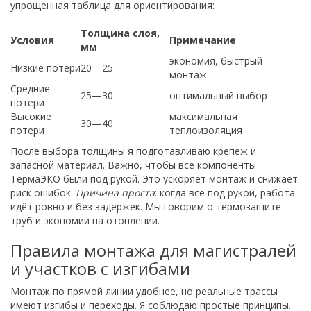
упрощенная таблица для ориентирования:
Толщина слоя,
Условия
Примечание
мм
экономия, быстрый
Низкие потери
20—25
монтаж
Средние
25—30
оптимальный выбор
потери
Высокие
максимальная
30—40
потери
теплоизоляция
После выбора толщины я подготавливаю крепеж и
запасной материал. Важно, чтобы все компоненты
ТермаЭКО были под рукой. Это ускоряет монтаж и снижает
риск ошибок.
Причина проста
: когда всё под рукой, работа
идёт ровно и без задержек. Мы говорим о термозащите
труб и экономии на отоплении.
Правила монтажа для магистралей
и участков с изгибами
Монтаж по прямой линии удобнее, но реальные трассы
имеют изгибы и переходы. Я соблюдаю простые принципы.