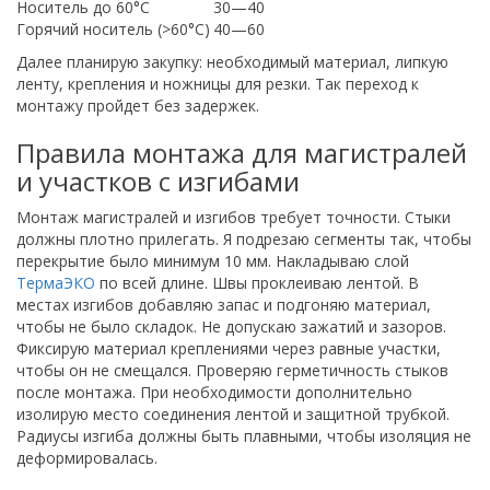
Носитель до 60°C
30—40
Горячий носитель (>60°C)
40—60
Далее планирую закупку: необходимый материал, липкую
ленту, крепления и ножницы для резки. Так переход к
монтажу пройдет без задержек.
Правила монтажа для магистралей
и участков с изгибами
Монтаж магистралей и изгибов требует точности. Стыки
должны плотно прилегать. Я подрезаю сегменты так, чтобы
перекрытие было минимум 10 мм. Накладываю слой
ТермаЭКО
по всей длине. Швы проклеиваю лентой. В
местах изгибов добавляю запас и подгоняю материал,
чтобы не было складок. Не допускаю зажатий и зазоров.
Фиксирую материал креплениями через равные участки,
чтобы он не смещался. Проверяю герметичность стыков
после монтажа. При необходимости дополнительно
изолирую место соединения лентой и защитной трубкой.
Радиусы изгиба должны быть плавными, чтобы изоляция не
деформировалась.