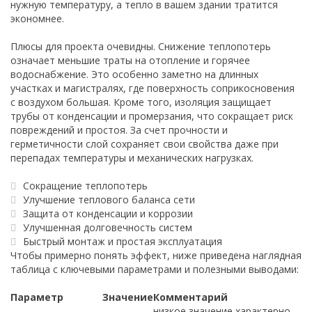
нужную температуру, а тепло в вашем здании тратится
экономнее.
Плюсы для проекта очевидны. Снижение теплопотерь
означает меньшие траты на отопление и горячее
водоснабжение. Это особенно заметно на длинных
участках и магистралях, где поверхность соприкосновения
с воздухом большая. Кроме того, изоляция защищает
трубы от конденсации и промерзания, что сокращает риск
повреждений и простоя. За счет прочности и
герметичности слой сохраняет свои свойства даже при
перепадах температуры и механических нагрузках.
Сокращение теплопотерь
Улучшение теплового баланса сети
Защита от конденсации и коррозии
Улучшенная долговечность систем
Быстрый монтаж и простая эксплуатация
Чтобы примерно понять эффект, ниже приведена наглядная
таблица с ключевыми параметрами и полезными выводами:
Параметр
Значение
Комментарий
низкое значение характерно