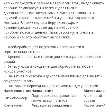
чтобы подходить к разным материалам труб, выдерживать
рабочие температуры и легко сцепляться с
дополнительными элементами. Я часто сталкиваюсь с
задачей закрыть стыки, изгибы и участки подвижного
монтажа. В таких случаях беру аксессуары и
комплектующие, которые идут в наборе или
приобретаются отдельно. Ниже расскажу, что есть в
наборе и как это работает на практике.
Клей-праймер для подготовки поверхности и
герметизации стыков
Крепежная лента и стяжки для фиксации изоляционных
секций
Углы, уголки и концевики для обработки изгибов и
концов участков
Защитная оболочка и декоративная пленка для защиты
от ударов и влаги
Заглушки и переходники для стыков между участками
Наименование
Назначение
Материалы
Подготовка поверхности и
Акриловый
Клей-праймер
герметизация стыков
состав
Крепежная
Фиксация изоляционных
Полиэтилен/