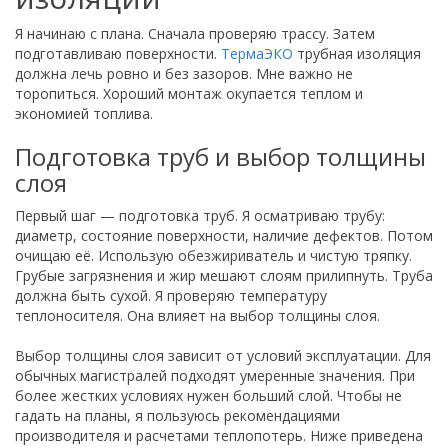
Я начинаю с плана. Сначала проверяю трассу. Затем
подготавливаю поверхности.
ТермаЭКО
трубная изоляция
должна лечь ровно и без зазоров. Мне важно не
торопиться. Хороший монтаж окупается теплом и
экономией топлива.
Подготовка труб и выбор толщины
слоя
Первый шаг — подготовка труб. Я осматриваю трубу:
диаметр, состояние поверхности, наличие дефектов. Потом
очищаю её. Использую обезжириватель и чистую тряпку.
Грубые загрязнения и жир мешают слоям прилипнуть. Труба
должна быть сухой. Я проверяю температуру
теплоносителя. Она влияет на выбор толщины слоя.
Выбор толщины слоя зависит от условий эксплуатации. Для
обычных магистралей подходят умеренные значения. При
более жестких условиях нужен больший слой. Чтобы не
гадать на планы, я пользуюсь рекомендациями
производителя и расчетами теплопотерь. Ниже приведена