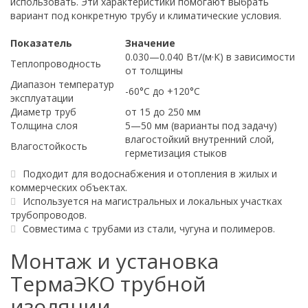
использовать. Эти характеристики помогают выбрать
вариант под конкретную трубу и климатические условия.
Показатель
Значение
0.030—0.040 Вт/(м·К) в зависимости
Теплопроводность
от толщины
Диапазон температур
-60°C до +120°C
эксплуатации
Диаметр труб
от 15 до 250 мм
Толщина слоя
5—50 мм (варианты под задачу)
влагостойкий внутренний слой,
Влагостойкость
герметизация стыков
Подходит для водоснабжения и отопления в жилых и
коммерческих объектах.
Используется на магистральных и локальных участках
трубопроводов.
Совместима с трубами из стали, чугуна и полимеров.
Монтаж и установка
ТермаЭКО трубной
изоляции