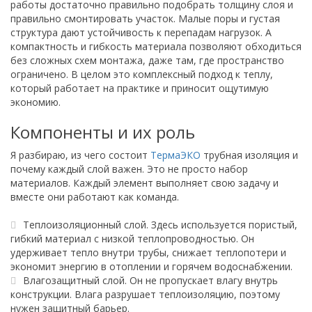
работы достаточно правильно подобрать толщину слоя и
правильно смонтировать участок. Малые поры и густая
структура дают устойчивость к перепадам нагрузок. А
компактность и гибкость материала позволяют обходиться
без сложных схем монтажа, даже там, где пространство
ограничено. В целом это комплексный подход к теплу,
который работает на практике и приносит ощутимую
экономию.
Компоненты и их роль
Я разбираю, из чего состоит
ТермаЭКО
трубная изоляция и
почему каждый слой важен. Это не просто набор
материалов. Каждый элемент выполняет свою задачу и
вместе они работают как команда.
Теплоизоляционный слой. Здесь используется пористый,
гибкий материал с низкой теплопроводностью. Он
удерживает тепло внутри трубы, снижает теплопотери и
экономит энергию в отоплении и горячем водоснабжении.
Влагозащитный слой. Он не пропускает влагу внутрь
конструкции. Влага разрушает теплоизоляцию, поэтому
нужен защитный барьер.