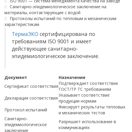
ISO 9001 — система менеджмента качества на заводе
Санитарно-эпидемиологическое заключение на
материалы, контактирующие с водой
Протоколы испытаний по тепловым и механическим
характеристикам
ТермаЭКО
сертифицирована по
требованиям ISO 9001 и имеет
действующее санитарно-
эпидемиологическое заключение.
Документ
Назначение
Подтверждает соответствие
Сертификат соответствия
ГОСТ/ТР ТС требованиям
Указывает соответствие
Декларация соответствия
продукции нормам
Фиксирует результаты тепловых
Протокол испытаний
и механических тестов
Санитарно-
Разрешает использование в
эпидемиологическое
коммуникациях
заключение