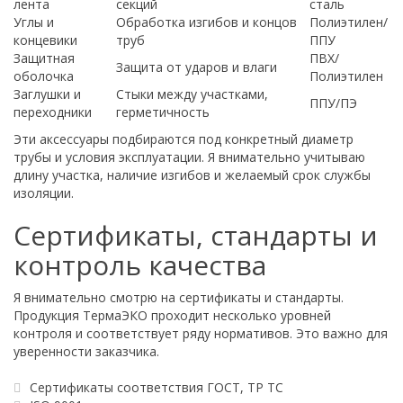
лента
секций
сталь
Углы и
Обработка изгибов и концов
Полиэтилен/
концевики
труб
ППУ
Защитная
ПВХ/
Защита от ударов и влаги
оболочка
Полиэтилен
Заглушки и
Стыки между участками,
ППУ/ПЭ
переходники
герметичность
Эти аксессуары подбираются под конкретный диаметр
трубы и условия эксплуатации. Я внимательно учитываю
длину участка, наличие изгибов и желаемый срок службы
изоляции.
Сертификаты, стандарты и
контроль качества
Я внимательно смотрю на сертификаты и стандарты.
Продукция ТермаЭКО проходит несколько уровней
контроля и соответствует ряду нормативов. Это важно для
уверенности заказчика.
Сертификаты соответствия ГОСТ, ТР ТС