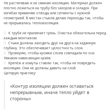
Не растягиваю и не сминаю изоляцию. Материал должен
плотно ложиться на трубу без зазоров и складок. При
изгибах применяю отводы или сегменты с нужной
геометрией. В местах стыков делаю переходы так, чтобы
не прерывалась теплоизоляция.
К трубе не прилипает грязь. Очистка обязательна перед
каждым монтажом.
Стыки должны заходить друг на друга на заданную
глубину. Это обеспечивает целостность слоя.
Проверяю, чтобы кромки слоев совпадали по оси.
Никаких нависающих краёв.
Крепёж и хомуты ставлю так, чтобы не повредить
изоляцию. Они не должны давить на слой.
Цитирую практику:
«Контур изоляции должен оставаться
непрерывным, иначе тепло уйдёт в
стороны»