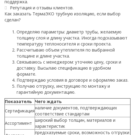
поддержка.
Репутация и отзывы клиентов.
Как заказать ТермаЭКО трубную изоляцию, если выбор
сделан?
Определяю параметры: диаметр трубы, желаемую
толщину слоя и длину участка. Иногда подсказывают
температуру теплоносителя и сроки проекта.
Рассчитываю объем утеплителя по выбранной
толщине и длине участка.
Связываюсь с менеджером: уточняю цену, сроки и
доставку. Высылаю спецификацию в удобном
формате.
Подтверждаю условия в договоре и оформляю заказ.
Получаю отгрузку, инструкцию по монтажу и
гарантийную документацию.
Показатель
Чего ждать
наличие документов, подтверждающих
Сертификация
соответствие стандартам
широкий выбор толщин, материалов и
Ассортимент
характеристик
предсказуемые сроки, возможность отгрузки