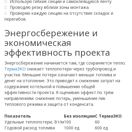
Использую гибкие секции и самоклеящуюся ленту.
Проводлю резку вблизи зоны монтажа.
Проверяю каждую секцию на отсутствие складок и
перегибов.
Энергосбережение и
экономическая
эффективность проекта
Энергосбережение начинается там, где сохраняется тепло.
ТермаЭКО
снижает теплопотери через трубопровод и
участки. Меньшие потери означают меньше топлива и
денег на отопление. Это приводит к снижению затрат на
содержание котельной и повышению общей
эффективности проекта. Я оцениваю эффект по трём
направлениям: снижение потерь, уменьшение пик
теплового режима и защита от конденсата.
Показатель
Без изоляции
С ТермаЭКО
Удельные теплопотери, Вт/м
100
60
Годовой расход топлива
1000 ед
600 ед