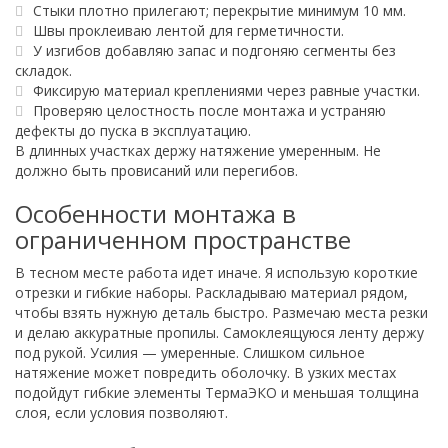
Стыки плотно прилегают; перекрытие минимум 10 мм.
Швы проклеиваю лентой для герметичности.
У изгибов добавляю запас и подгоняю сегменты без
складок.
Фиксирую материал креплениями через равные участки.
Проверяю целостность после монтажа и устраняю
дефекты до пуска в эксплуатацию.
В длинных участках держу натяжение умеренным. Не
должно быть провисаний или перегибов.
Особенности монтажа в
ограниченном пространстве
В тесном месте работа идет иначе. Я использую короткие
отрезки и гибкие наборы. Раскладываю материал рядом,
чтобы взять нужную деталь быстро. Размечаю места резки
и делаю аккуратные пропилы. Самоклеящуюся ленту держу
под рукой. Усилия — умеренные. Слишком сильное
натяжение может повредить оболочку. В узких местах
подойдут гибкие элементы ТермаЭКО и меньшая толщина
слоя, если условия позволяют.