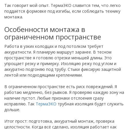
Так говорит мой опыт. ТермаЭКО славится тем, что легко
поддаётся формовке под изгибы, если соблюдать технику
монтажа.
Особенности монтажа в
ограниченном пространстве
Работа в узких колодцах и под потолком требует
аккуратности. Я планирую маршрут заранее. В тесном
пространстве я готовлю отрезки меньшей длины. Это
упрощает резку и примерку. Изоляцию режу под углом и
аккуратно подгоняю под трубу. Стыки фиксирую защитной
лентой или подходящими креплениями.
В ограниченном пространстве есть риск повреждений. Я
работаю медленно, без рывков. Я проверяю каждую зону на
наличие пустот. Любые признаки отслоения сразу
исправляю. Так
ТермаЭКО
трубная изоляция будет служить
дольше.
Итог прост: подготовка, аккуратный монтаж, проверка
целостности. Когда всё сделано, изоляция работает как