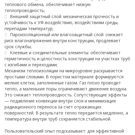
теплового обмена, обеспечивает низкую
теплопроводность;
Внешний защитный слой: механическая прочность и
устойчивость к УФ-воздействию, воздействиям среды,
перепадам температур;
Пароизоляционный или влагозащитный слой: снижает
риск влагонапряжения внутри конструкции, продлевает
срок службы;
Клеевые и соединительные элементы: обеспечивают
герметичность и целостность конструкции на участках труб
с изгибами и переходами;
Механизм теплоизоляции на микроуровне раскрывается
простыми словами. В пористом материале формируются
мелкие клетки, заполненные газом. Газ плохо проводит
тепло, а маленькие поры ограничивают движение воздуха.
Это снижает теплопроводность. Сопутствующие эффекты
— подавление конвекции внутри слоя и минимизация
радиационного переноса за счет отражающих
поверхностей. В результате тепло передается медленно, а
температура внутри труб сохраняется стабильной.
Пользовательский опыт подсказывает: для эффективной