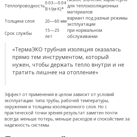
0.03—0.04
Теплопроводность
для теплоизоляционных
Вт/(м·К)*
материалов
вариант под разные режимы
Толщина слоя
20—60 мм
эксплуатации
15—25
при нормальном
Срок службы
лет
обслуживании
«ТермаЭКО трубная изоляция оказалась
прямо тем инструментом, который
нужен, чтобы держать тепло внутри и не
тратить лишнее на отопление»
Эффект от применения в целом зависит от условий
эксплуатации: типа трубы, рабочей температуры,
окружения и толщины изоляционного слоя. Но с
практической точки зрения результат заметен почти
всегда: меньше потерь, меньше расходов и спокойствие за
надежность системы.