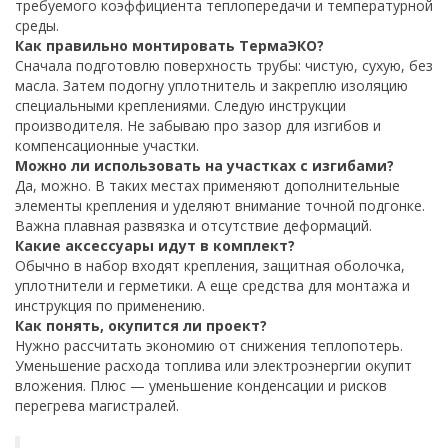
требуемого коэффициента теплопередачи и температурной
среды.
Как правильно монтировать ТермаЭКО?
Сначала подготовлю поверхность трубы: чистую, сухую, без
масла. Затем подогну уплотнитель и закреплю изоляцию
специальными креплениями. Следую инструкции
производителя. Не забываю про зазор для изгибов и
компенсационные участки.
Можно ли использовать на участках с изгибами?
Да, можно. В таких местах применяют дополнительные
элементы крепления и уделяют внимание точной подгонке.
Важна плавная развязка и отсутствие деформаций.
Какие аксессуары идут в комплект?
Обычно в набор входят крепления, защитная оболочка,
уплотнители и герметики. А еще средства для монтажа и
инструкция по применению.
Как понять, окупится ли проект?
Нужно рассчитать экономию от снижения теплопотерь.
Уменьшение расхода топлива или электроэнергии окупит
вложения. Плюс — уменьшение конденсации и рисков
перегрева магистралей.