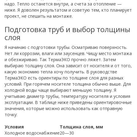
надо. Тепло останется внутри, а счета за отопление —
ниже. Я доволен результатом и советую тем, кто планирует
проект, не спешить на монтаже.
Подготовка труб и выбор толщины
слоя
Я начинаю с подготовки трубы. Осматриваю поверхность.
Нет ли коррозии, влаги или заусенцев. Чищу место монтажа
и обезжириваю. Так ТермаЭКО прочно ляжет. Затем
выбираю толщину слоя. Она зависит от носителя и от того,
какую экономию тепла хочу получить. В руководстве
ТермаЭКО есть ориентиры по толщине слоя для разных
условий. При горячем носителе толщина обычно выше. Для
холодной воды чаще выбирают меньшую толщину. Я
учитываю диаметр трубы, температуру носителя и условия
эксплуатации. В таблице ниже приведены ориентировочные
значения, которые можно использовать как отправную
точку:
Условия
Толщина слоя, мм
Холодное водоснабжение
20—30