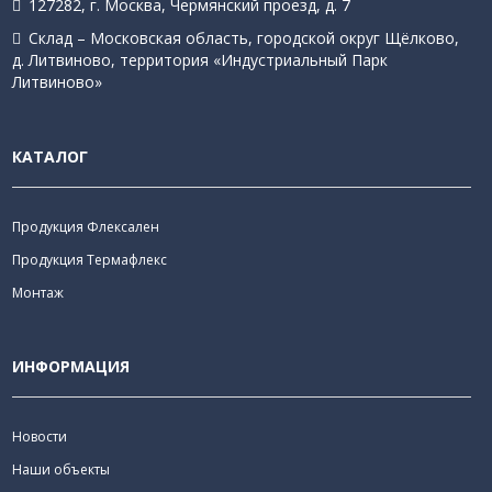
127282, г. Москва, Чермянский проезд, д. 7
Склад – Московская область, городской округ Щёлково,
д. Литвиново, территория «Индустриальный Парк
Литвиново»
КАТАЛОГ
Продукция Флексален
Продукция Термафлекс
Монтаж
ИНФОРМАЦИЯ
Новости
Наши объекты