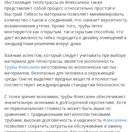
Инсталляция теплотрассы из Флексалена также
представляет собой процесс относительно простой и
быстрый. Гибкость материала позволяет минимизировать
количество стыков и соединений, что снижает вероятность
возникновения утечек. Кроме того, трубы легко
монтируются как открытым, так и скрытым способом, что
дает возможность гибко подходить к дизайну помещений и
ландшафтным решениям вокруг дома.
Важным аспектом, который следует учитывать при выборе
материала для теплотрассы, является экологичность.
Трубы Флексален
изготовлены из экологически чистых
материалов, безопасных для человека и окружающей
среды. Они не выделяют вредных веществ и полностью
соответствуют международным стандартам безопасности.
С точки зрения экономики, трубы Флексален обеспечивают
значительную экономию в долгосрочной перспективе. Хотя
их первоначальная стоимость может быть выше по
сравнению с традиционными металлопластиковыми
трубами, высокая долговечность и надежность
Флексалена
позволяют сократить затраты на обслуживание и замену
элементов системы отопления. Это особенно актуально