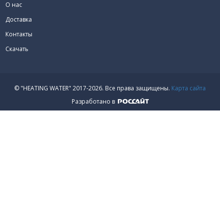
О нас
Доставка
Контакты
Скачать
© "HEATING WATER" 2017-2026.
Все права защищены.
Карта сайта
Разработано в