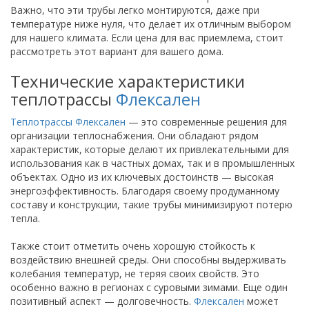
Важно, что эти трубы легко монтируются, даже при
температуре ниже нуля, что делает их отличным выбором
для нашего климата. Если цена для вас приемлема, стоит
рассмотреть этот вариант для вашего дома.
Технические характеристики
теплотрассы
Флексален
Теплотрассы Флексален
— это современные решения для
организации теплоснабжения. Они обладают рядом
характеристик, которые делают их привлекательными для
использования как в частных домах, так и в промышленных
объектах. Одно из их ключевых достоинств — высокая
энергоэффективность. Благодаря своему продуманному
составу и конструкции, такие трубы минимизируют потерю
тепла.
Также стоит отметить очень хорошую стойкость к
воздействию внешней среды. Они способны выдерживать
колебания температур, не теряя своих свойств. Это
особенно важно в регионах с суровыми зимами. Еще один
позитивный аспект — долговечность.
Флексален
может