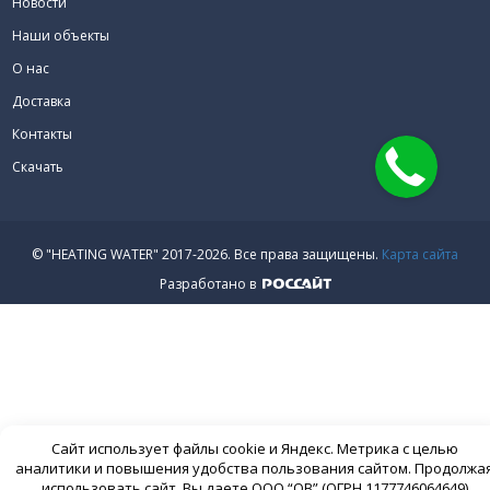
Новости
Наши объекты
О нас
Доставка
Контакты
Скачать
© "HEATING WATER" 2017-2026.
Все права защищены.
Карта сайта
Разработано в
Сайт использует файлы cookie и Яндекс. Метрика с целью
аналитики и повышения удобства пользования сайтом. Продолжа
использовать сайт, Вы даете ООО “ОВ” (ОГРН 1177746064649)