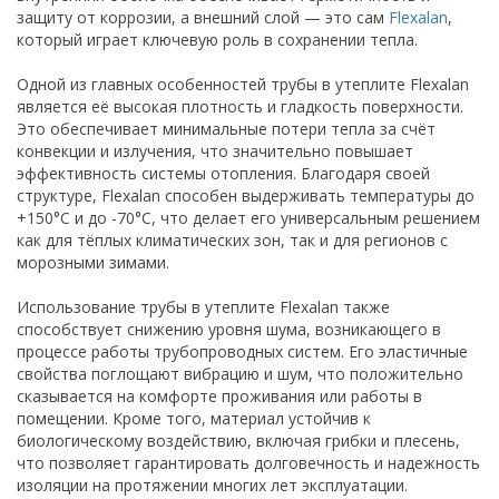
защиту от коррозии, а внешний слой — это сам
Flexalan
,
который играет ключевую роль в сохранении тепла.
Одной из главных особенностей трубы в утеплите Flexalan
является её высокая плотность и гладкость поверхности.
Это обеспечивает минимальные потери тепла за счёт
конвекции и излучения, что значительно повышает
эффективность системы отопления. Благодаря своей
структуре, Flexalan способен выдерживать температуры до
+150°C и до -70°C, что делает его универсальным решением
как для тёплых климатических зон, так и для регионов с
морозными зимами.
Использование трубы в утеплите Flexalan также
способствует снижению уровня шума, возникающего в
процессе работы трубопроводных систем. Его эластичные
свойства поглощают вибрацию и шум, что положительно
сказывается на комфорте проживания или работы в
помещении. Кроме того, материал устойчив к
биологическому воздействию, включая грибки и плесень,
что позволяет гарантировать долговечность и надежность
изоляции на протяжении многих лет эксплуатации.