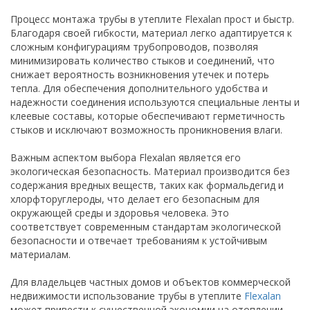
Процесс монтажа трубы в утеплите Flexalan прост и быстр.
Благодаря своей гибкости, материал легко адаптируется к
сложным конфигурациям трубопроводов, позволяя
минимизировать количество стыков и соединений, что
снижает вероятность возникновения утечек и потерь
тепла. Для обеспечения дополнительного удобства и
надежности соединения используются специальные ленты и
клеевые составы, которые обеспечивают герметичность
стыков и исключают возможность проникновения влаги.
Важным аспектом выбора Flexalan является его
экологическая безопасность. Материал производится без
содержания вредных веществ, таких как формальдегид и
хлорфторуглероды, что делает его безопасным для
окружающей среды и здоровья человека. Это
соответствует современным стандартам экологической
безопасности и отвечает требованиям к устойчивым
материалам.
Для владельцев частных домов и объектов коммерческой
недвижимости использование трубы в утеплите
Flexalan
может привести к существенной экономии на отоплении.