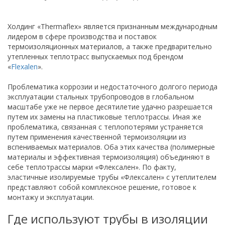
Холдинг «Thermaflex» является признанным международным
лидером в сфере производства и поставок
термоизоляционных материалов, а также предварительно
утепленных теплотрасс выпускаемых под брендом
«
Flexalen
».
Проблематика коррозии и недостаточного долгого периода
эксплуатации стальных трубопроводов в глобальном
масштабе уже не первое десятилетие удачно разрешается
путем их замены на пластиковые теплотрассы. Иная же
проблематика, связанная с теплопотерями устраняется
путем применения качественной термоизоляции из
вспениваемых материалов. Оба этих качества (полимерные
материалы и эффективная термоизоляция) объединяют в
себе теплотрассы марки «Флексален». По факту,
эластичные изолируемые трубы «Флексален» с утеплителем
представляют собой комплексное решение, готовое к
монтажу и эксплуатации.
Где используют трубы в изоляции