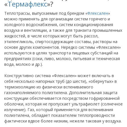
«
Термафлекс
»?
Теплотрассы, выпускаемые под брендом «
Флексален
»
можно применять для организации систем горячего и
холодного водоснабжения, систем кондиционирования
воздуха и вентиляции, а также для транзита промышленных
жидкостей, в числе которых могут быть рассол,
этиленгликоль, спиртосодержащие составы, растворы на
основе других компонентов. Нередко системы «Флексален»
используются в целях транспорта пищевых субстанций на
предприятиях (соки, пиво, молоко, питьевая и техническая
вода, молоко и др.).
Конструктивно система «Флексален» может включать в
себя несколько напорных труб (до шести), «обернутых» в
термоизоляцию из физически вспениваемого
газонаполняемого полиэтилена. Дополнительная защита
конструкции обеспечивается посредством гофрированной
оболочки, которая не пропускает ультрафиолет (солнечное
излучение). Газ, который применяется для вспенивания
полиэтилена, обладает показателем теплопроводности
фактически вдвое более низким, нежели таковая у воздуха.