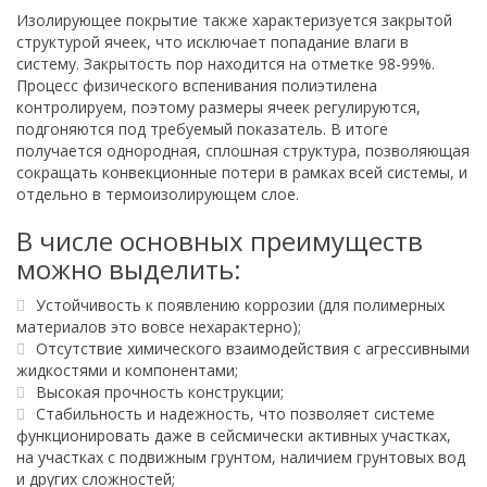
Изолирующее покрытие также характеризуется закрытой
структурой ячеек, что исключает попадание влаги в
систему. Закрытость пор находится на отметке 98-99%.
Процесс физического вспенивания полиэтилена
контролируем, поэтому размеры ячеек регулируются,
подгоняются под требуемый показатель. В итоге
получается однородная, сплошная структура, позволяющая
сокращать конвекционные потери в рамках всей системы, и
отдельно в термоизолирующем слое.
В числе основных преимуществ
можно выделить:
Устойчивость к появлению коррозии (для полимерных
материалов это вовсе нехарактерно);
Отсутствие химического взаимодействия с агрессивными
жидкостями и компонентами;
Высокая прочность конструкции;
Стабильность и надежность, что позволяет системе
функционировать даже в сейсмически активных участках,
на участках с подвижным грунтом, наличием грунтовых вод
и других сложностей;