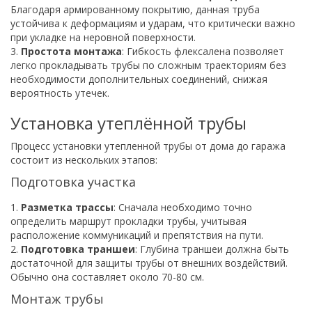
Благодаря армированному покрытию, данная труба
устойчива к деформациям и ударам, что критически важно
при укладке на неровной поверхности.
3.
Простота монтажа
: Гибкость флексалена позволяет
легко прокладывать трубы по сложным траекториям без
необходимости дополнительных соединений, снижая
вероятность утечек.
Установка утеплённой трубы
Процесс установки утепленной трубы от дома до гаража
состоит из нескольких этапов:
Подготовка участка
1.
Разметка трассы
: Сначала необходимо точно
определить маршрут прокладки трубы, учитывая
расположение коммуникаций и препятствия на пути.
2.
Подготовка траншеи
: Глубина траншеи должна быть
достаточной для защиты трубы от внешних воздействий.
Обычно она составляет около 70-80 см.
Монтаж трубы