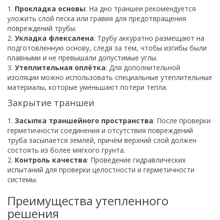
1.
Прокладка основы
: На дно траншеи рекомендуется
уложить слой песка или гравия для предотвращения
повреждений трубы.
2.
Укладка флексалена
: Трубу аккуратно размещают на
подготовленную основу, следя за тем, чтобы изгибы были
плавными и не превышали допустимые углы.
3.
Утеплительная оплётка
: Для дополнительной
изоляции можно использовать специальные утеплительные
материалы, которые уменьшают потери тепла.
Закрытие траншеи
1.
Засыпка траншейного пространства
: После проверки
герметичности соединения и отсутствия повреждений
труба засыпается землёй, причём верхний слой должен
состоять из более мягкого грунта.
2.
Контроль качества
: Проведение гидравлических
испытаний для проверки целостности и герметичности
системы.
Преимущества утепленного
решения