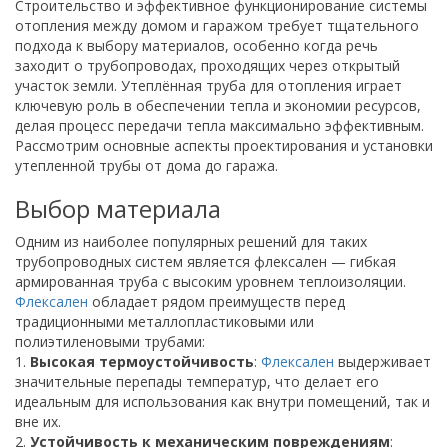
Строительство и эффективное функционирование системы
отопления между домом и гаражом требует тщательного
подхода к выбору материалов, особенно когда речь
заходит о трубопроводах, проходящих через открытый
участок земли. Утеплённая труба для отопления играет
ключевую роль в обеспечении тепла и экономии ресурсов,
делая процесс передачи тепла максимально эффективным.
Рассмотрим основные аспекты проектирования и установки
утепленной трубы от дома до гаража.
Выбор материала
Одним из наиболее популярных решений для таких
трубопроводных систем является флексален — гибкая
армированная труба с высоким уровнем теплоизоляции.
Флексален
обладает рядом преимуществ перед
традиционными металлопластиковыми или
полиэтиленовыми трубами:
1.
Высокая термоустойчивость
:
Флексален
выдерживает
значительные перепады температур, что делает его
идеальным для использования как внутри помещений, так и
вне их.
2.
Устойчивость к механическим повреждениям
: