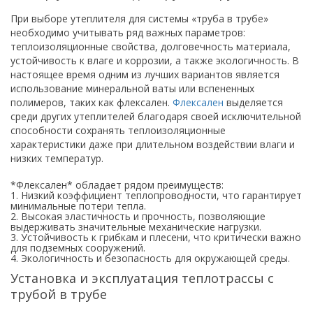
При выборе утеплителя для системы «труба в трубе»
необходимо учитывать ряд важных параметров:
теплоизоляционные свойства, долговечность материала,
устойчивость к влаге и коррозии, а также экологичность. В
настоящее время одним из лучших вариантов является
использование минеральной ваты или вспененных
полимеров, таких как флексален.
Флексален
выделяется
среди других утеплителей благодаря своей исключительной
способности сохранять теплоизоляционные
характеристики даже при длительном воздействии влаги и
низких температур.
*Флексален* обладает рядом преимуществ:
1. Низкий коэффициент теплопроводности, что гарантирует
минимальные потери тепла.
2. Высокая эластичность и прочность, позволяющие
выдерживать значительные механические нагрузки.
3. Устойчивость к грибкам и плесени, что критически важно
для подземных сооружений.
4. Экологичность и безопасность для окружающей среды.
Установка и эксплуатация теплотрассы с
трубой в трубе