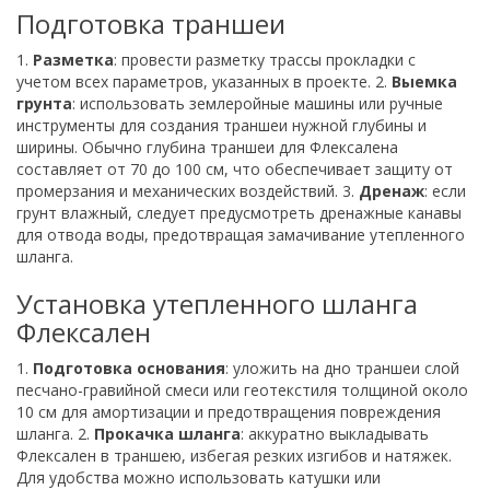
Подготовка траншеи
1.
Разметка
: провести разметку трассы прокладки с
учетом всех параметров, указанных в проекте. 2.
Выемка
грунта
: использовать землеройные машины или ручные
инструменты для создания траншеи нужной глубины и
ширины. Обычно глубина траншеи для Флексалена
составляет от 70 до 100 см, что обеспечивает защиту от
промерзания и механических воздействий. 3.
Дренаж
: если
грунт влажный, следует предусмотреть дренажные канавы
для отвода воды, предотвращая замачивание утепленного
шланга.
Установка утепленного шланга
Флексален
1.
Подготовка основания
: уложить на дно траншеи слой
песчано-гравийной смеси или геотекстиля толщиной около
10 см для амортизации и предотвращения повреждения
шланга. 2.
Прокачка шланга
: аккуратно выкладывать
Флексален в траншею, избегая резких изгибов и натяжек.
Для удобства можно использовать катушки или