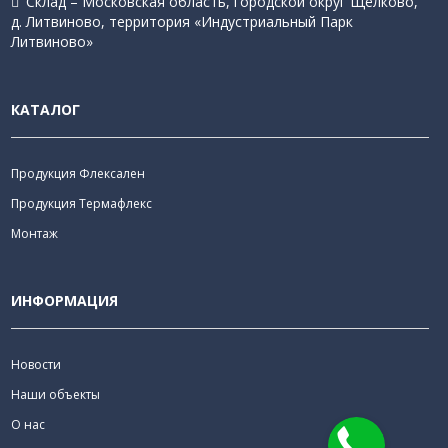
Склад – Московская область, городской округ Щёлково,
д. Литвиново, территория «Индустриальный Парк
Литвиново»
КАТАЛОГ
Продукция Флексален
Продукция Термафлекс
Монтаж
ИНФОРМАЦИЯ
Новости
Наши объекты
О нас