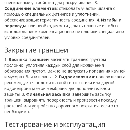
специальные устройства для раскручивания. 3.
Соединение элементов
: стыковать участки шланга с
помощью специальных фитингов и уплотнений,
обеспечивающих герметичность соединения. 4.
Изгибы и
переходы
: при необходимости делать плавные изгибы с
использованием компенсационных петель или специальных
угловых соединителей.
Закрытие траншеи
1.
Засыпка траншеи
: засыпать траншею грунтом
послойно, уплотняя каждый слой для исключения
образования пустот. Важно не допускать попадания камней
и мусора вблизи шланга. 2.
Гидроизоляция
: поверх шланга
рекомендуется положить слой геотекстиля или другой
водонепроницаемой мембраны для дополнительной
защиты. 3.
Финальная засыпка
: завершить засыпку
траншеи, выровнять поверхность и произвести посадку
растений или устройство дорожного покрытия, если это
необходимо.
Тестирование и эксплуатация