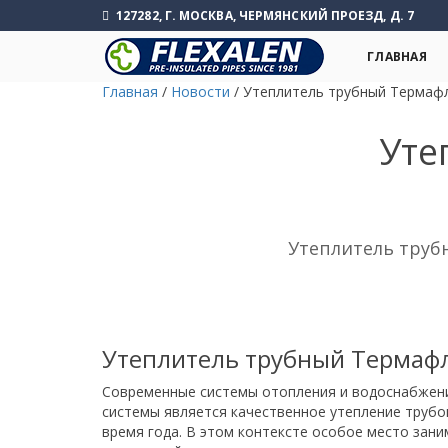
127282, Г. МОСКВА, ЧЕРМЯНСКИЙ ПРОЕЗД, Д. 7
ГЛАВНАЯ
Главная
/
Новости
/
Утеплитель трубный Термаф
Уте
Утеплитель труб
Утеплитель трубный Термафл
Современные системы отопления и водоснабжени
системы является качественное утепление трубо
время года. В этом контексте особое место зан