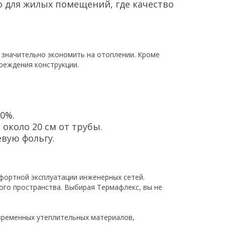
о для жилых помещений, где качество
 значительно экономить на отоплении. Кроме
реждения конструкции.
0%.
около 20 см от трубы.
вую фольгу.
ортной эксплуатации инженерных сетей.
ого пространства. Выбирая Термафлекс, вы не
овременных утеплительных материалов,