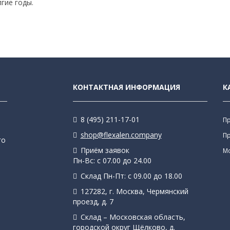
гие годы.
КОНТАКТНАЯ ИНФОРМАЦИЯ
К
8 (495) 211-17-01
П
shop@flexalen.company
П
го
Приём заявок
М
Пн-Вс: с 07.00 до 24.00
Склад Пн-Пт: с 09.00 до 18.00
127282, г. Москва, Чермянский
проезд, д. 7
Склад – Московская область,
городской округ Щёлково, д.