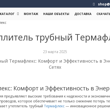
shop@
КАТАЛОГ
МОНТАЖ
НАШИ ОБЪЕКТЫ
ДОСТАВКА
СКАЧАТ
лекс
плитель трубный Термаф
23 марта 2025
ный Термафлекс: Комфорт и Эффективность в Э
Сетях
екс: Комфорт и Эффективность в Эне
я предъявляют высокие требования к надежности и экономично
проводов, которое обеспечивает не только снижение потерь теп
имает утеплитель трубный
Термафлекс
— инновационное решение