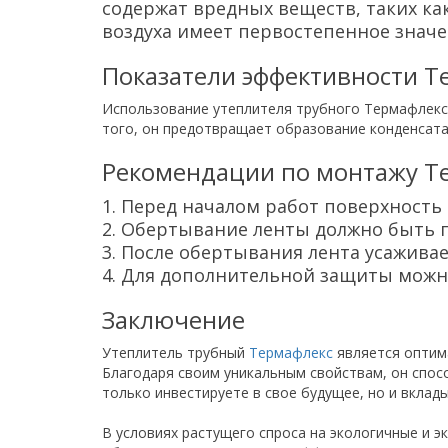
содержат вредных веществ, таких ка
воздуха имеет первостепенное значе
Показатели эффективности Т
Использование утеплителя трубного Термафлекса
того, он предотвращает образование конденсата
Рекомендации по монтажу Т
1. Перед началом работ поверхность 
2. Обертывание ленты должно быть 
3. После обертывания лента усаживае
4. Для дополнительной защиты можн
Заключение
Утеплитель трубный
Термафлекс
является оптим
Благодаря своим уникальным свойствам, он спос
только инвестируете в свое будущее, но и вклад
В условиях растущего спроса на экологичные и 