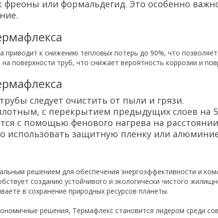
к фреоны или формальдегид. Это особенно важн
ние.
ермафлекса
 приводит к снижению тепловых потерь до 90%, что позволяет
 на поверхности труб, что снижает вероятность коррозии и пов
ермафлекса
трубы следует очистить от пыли и грязи.
плотным, с перекрытием предыдущих слоев на 5
тся с помощью фенового нагрева на расстоянии 
о использовать защитную пленку или алюминие
альным решением для обеспечения энергоэффективности и комф
обствует созданию устойчивого и экологически чистого жилищн
ываете в сохранение природных ресурсов планеты.
экономичные решения, Термафлекс становится лидером среди с