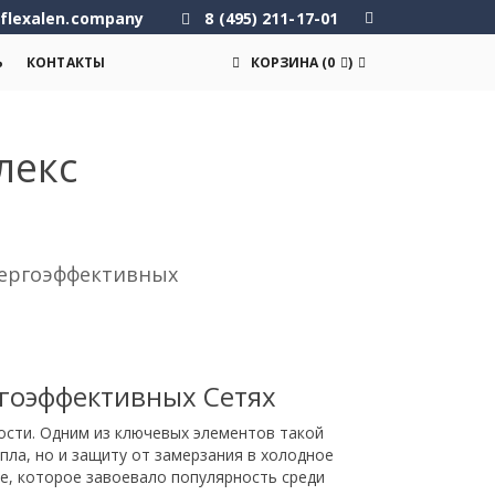
flexalen.company
8 (495) 211-17-01
Ь
КОНТАКТЫ
КОРЗИНА
(
0
)
лекс
нергоэффективных
ргоэффективных Сетях
сти. Одним из ключевых элементов такой
ла, но и защиту от замерзания в холодное
, которое завоевало популярность среди