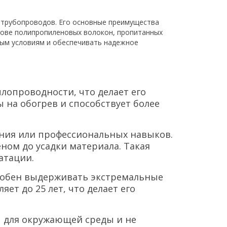
 трубопроводов. Его основные преимущества
нове полипропиленовых волокон, пропитанных
ным условиям и обеспечивать надежное
лопроводности, что делает его
 на обогрев и способствует более
вания или профессиональных навыков.
ном до усадки материала. Такая
атации.
обен выдерживать экстремальные
ет до 25 лет, что делает его
ы для окружающей среды и не