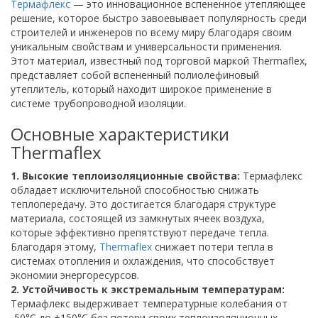
Термафлекс
— это инновационное вспененное утепляющее
решение, которое быстро завоевывает популярность среди
строителей и инженеров по всему миру благодаря своим
уникальным свойствам и универсальности применения.
Этот материал, известный под торговой маркой Thermaflex,
представляет собой вспененный полиолефиновый
утеплитель, который находит широкое применение в
системе трубопроводной изоляции.
Основные характеристики
Thermaflex
1. Высокие теплоизоляционные свойства:
Термафлекс
обладает исключительной способностью снижать
теплопередачу. Это достигается благодаря структуре
материала, состоящей из замкнутых ячеек воздуха,
которые эффективно препятствуют передаче тепла.
Благодаря этому,
Thermaflex
снижает потери тепла в
системах отопления и охлаждения, что способствует
экономии энергоресурсов.
2. Устойчивость к экстремальным температурам:
Термафлекс выдерживает температурные колебания от
-50°C до +150°C без потери своих теплоизоляционных