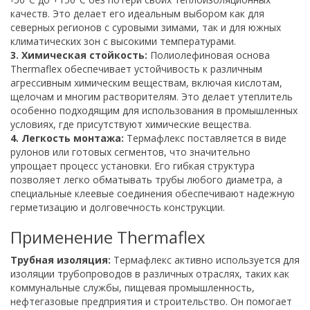
качеств. Это делает его идеальным выбором как для
северных регионов с суровыми зимами, так и для южных
климатических зон с высокими температурами.
3. Химическая стойкость:
Полиолефиновая основа
Thermaflex обеспечивает устойчивость к различным
агрессивным химическим веществам, включая кислотам,
щелочам и многим растворителям. Это делает утеплитель
особенно подходящим для использования в промышленных
условиях, где присутствуют химические вещества.
4. Легкость монтажа:
Термафлекс поставляется в виде
рулонов или готовых сегментов, что значительно
упрощает процесс установки. Его гибкая структура
позволяет легко обматывать трубы любого диаметра, а
специальные клеевые соединения обеспечивают надежную
герметизацию и долговечность конструкции.
Применение Thermaflex
Трубная изоляция:
Термафлекс активно используется для
изоляции трубопроводов в различных отраслях, таких как
коммунальные службы, пищевая промышленность,
нефтегазовые предприятия и строительство. Он помогает