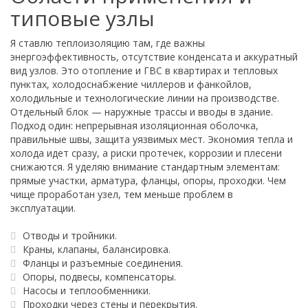
типовые узлы
Я ставлю теплоизоляцию там, где важны
энергоэффективность, отсутствие конденсата и аккуратный
вид узлов. Это отопление и ГВС в квартирах и тепловых
пунктах, холодоснабжение чиллеров и фанкойлов,
холодильные и технологические линии на производстве.
Отдельный блок — наружные трассы и вводы в здание.
Подход один: непрерывная изоляционная оболочка,
правильные швы, защита уязвимых мест. Экономия тепла и
холода идет сразу, а риски протечек, коррозии и плесени
снижаются. Я уделяю внимание стандартным элементам:
прямые участки, арматура, фланцы, опоры, проходки. Чем
чище проработан узел, тем меньше проблем в
эксплуатации.
Отводы и тройники.
Краны, клапаны, балансировка.
Фланцы и разъемные соединения.
Опоры, подвесы, компенсаторы.
Насосы и теплообменники.
Проходки через стены и перекрытия.