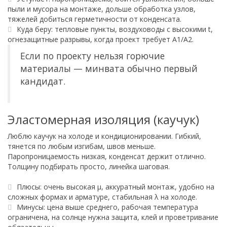
пыли и мусора на монтаже, дольше обработка узлов,
тяжелей добиться герметичности от конденсата.
Куда беру: тепловые пункты, воздуховоды с высокими t,
огнезащитные разрывы, когда проект требует A1/A2.
Если по проекту нельзя горючие
материалы — минвата обычно первый
кандидат.
Эластомерная изоляция (каучук)
Люблю каучук на холоде и кондиционировании. Гибкий,
тянется по любым изгибам, швов меньше.
Паропроницаемость низкая, конденсат держит отлично.
Толщину подбирать просто, линейка шаговая.
Плюсы: очень высокая μ, аккуратный монтаж, удобно на
сложных формах и арматуре, стабильная λ на холоде.
Минусы: цена выше среднего, рабочая температура
ограничена, на солнце нужна защита, клей и проветривание