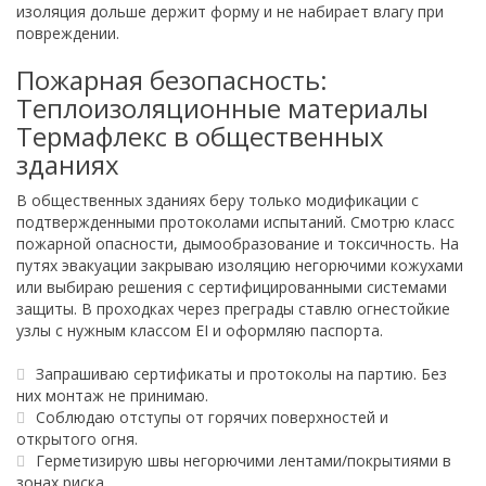
изоляция дольше держит форму и не набирает влагу при
повреждении.
Пожарная безопасность:
Теплоизоляционные материалы
Термафлекс в общественных
зданиях
В общественных зданиях беру только модификации с
подтвержденными протоколами испытаний. Смотрю класс
пожарной опасности, дымообразование и токсичность. На
путях эвакуации закрываю изоляцию негорючими кожухами
или выбираю решения с сертифицированными системами
защиты. В проходках через преграды ставлю огнестойкие
узлы с нужным классом EI и оформляю паспорта.
Запрашиваю сертификаты и протоколы на партию. Без
них монтаж не принимаю.
Соблюдаю отступы от горячих поверхностей и
открытого огня.
Герметизирую швы негорючими лентами/покрытиями в
зонах риска.