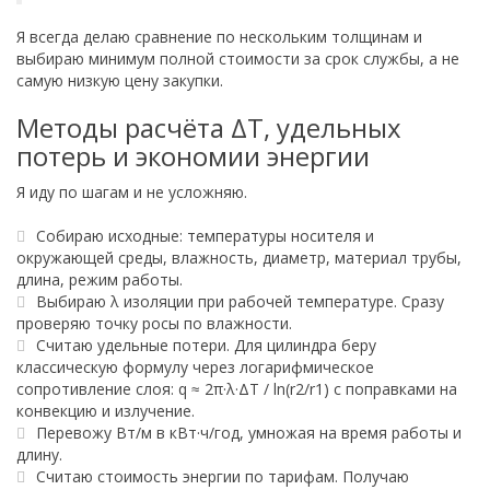
Я всегда делаю сравнение по нескольким толщинам и
выбираю минимум полной стоимости за срок службы, а не
самую низкую цену закупки.
Методы расчёта ΔT, удельных
потерь и экономии энергии
Я иду по шагам и не усложняю.
Собираю исходные: температуры носителя и
окружающей среды, влажность, диаметр, материал трубы,
длина, режим работы.
Выбираю λ изоляции при рабочей температуре. Сразу
проверяю точку росы по влажности.
Считаю удельные потери. Для цилиндра беру
классическую формулу через логарифмическое
сопротивление слоя: q ≈ 2π·λ·ΔT / ln(r2/r1) с поправками на
конвекцию и излучение.
Перевожу Вт/м в кВт·ч/год, умножая на время работы и
длину.
Считаю стоимость энергии по тарифам. Получаю