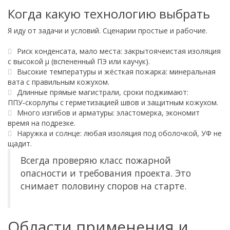
Когда какую технологию выбрать
Я иду от задачи и условий. Сценарии простые и рабочие.
Риск конденсата, мало места: закрытоячеистая изоляция
с высокой μ (вспененный ПЭ или каучук).
Высокие температуры и жёсткая пожарка: минеральная
вата с правильным кожухом.
Длинные прямые магистрали, сроки поджимают:
ППУ‑скорлупы с герметизацией швов и защитным кожухом.
Много изгибов и арматуры: эластомерка, экономит
время на подрезке.
Наружка и солнце: любая изоляция под оболочкой, УФ не
щадит.
Всегда проверяю класс пожарной
опасности и требования проекта. Это
снимает половину споров на старте.
Области применения и