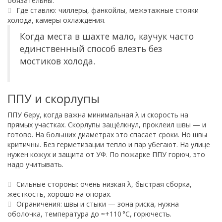
обязательны.
Где ставлю: чиллеры, фанкойлы, межэтажные стояки
холода, камеры охлаждения.
Когда места в шахте мало, каучук часто
единственный способ влезть без
мостиков холода.
ППУ и скорлупы
ППУ беру, когда важна минимальная λ и скорость на
прямых участках. Скорлупы защёлкнул, проклеил швы — и
готово. На больших диаметрах это спасает сроки. Но швы
критичны. Без герметизации тепло и пар убегают. На улице
нужен кожух и защита от УФ. По пожарке ППУ горюч, это
надо учитывать.
Сильные стороны: очень низкая λ, быстрая сборка,
жёсткость, хорошо на опорах.
Ограничения: швы и стыки — зона риска, нужна
оболочка, температура до ≈+110 °C, горючесть.