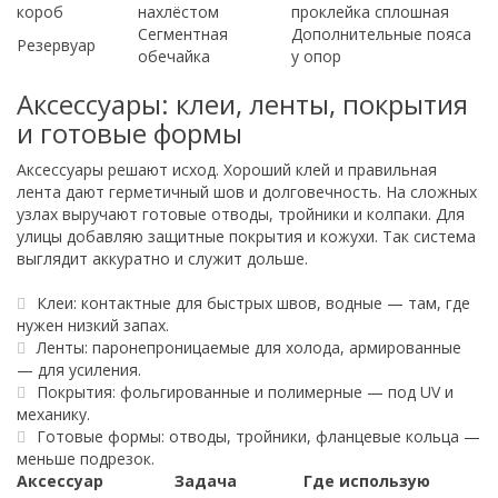
короб
нахлёстом
проклейка сплошная
Сегментная
Дополнительные пояса
Резервуар
обечайка
у опор
Аксессуары: клеи, ленты, покрытия
и готовые формы
Аксессуары решают исход. Хороший клей и правильная
лента дают герметичный шов и долговечность. На сложных
узлах выручают готовые отводы, тройники и колпаки. Для
улицы добавляю защитные покрытия и кожухи. Так система
выглядит аккуратно и служит дольше.
Клеи: контактные для быстрых швов, водные — там, где
нужен низкий запах.
Ленты: паронепроницаемые для холода, армированные
— для усиления.
Покрытия: фольгированные и полимерные — под UV и
механику.
Готовые формы: отводы, тройники, фланцевые кольца —
меньше подрезок.
Аксессуар
Задача
Где использую