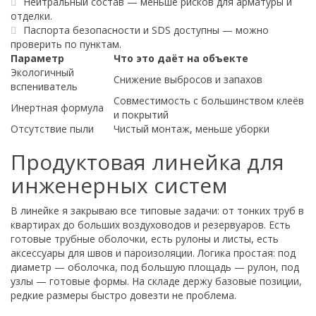
Нейтральный состав — меньше рисков для арматуры и
отделки.
Паспорта безопасности и SDS доступны — можно
проверить по пунктам.
Параметр
Что это даёт на объекте
Экологичный
Снижение выбросов и запахов
вспениватель
Совместимость с большинством клеёв
Инертная формула
и покрытий
Отсутствие пыли
Чистый монтаж, меньше уборки
Продуктовая линейка для
инженерных систем
В линейке я закрываю все типовые задачи: от тонких труб в
квартирах до больших воздуховодов и резервуаров. Есть
готовые трубные оболочки, есть рулоны и листы, есть
аксессуары для швов и пароизоляции. Логика простая: под
диаметр — оболочка, под большую площадь — рулон, под
узлы — готовые формы. На складе держу базовые позиции,
редкие размеры быстро довезти не проблема.