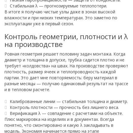
Стабильная λ — прогнозируемые теплопотери.
В итоге я получаю чистые узлы даже в зонах высокой
влажности и при низких температурах. Это заметно по
эксплуатации уже в первый сезон.
Контроль геометрии, плотности и λ
на производстве
Ровная геометрия решает половину задач монтажа. Когда
диаметр и толщина в допуске, трубка садится плотно и не
требует «колдовства» на швах. На производстве проверяют
плотность, размер ячеек и теплопроводность каждой
партии. Это дает мне повторяемость: беру материал в
разные месяцы — получаю одинаковый результат на трассе
и в тепловом расчете.
Калиброванные линии — стабильная толщина и диаметр.
Контроль плотности — прочность без лишнего веса.
Верификация λ — совпадение с расчетами на объекте.
Плюс маркировка на изделиях и в документах. Всегда
понятно, что смонтировано и какую λ закладывать в
модель. Экономия начинается прямо на этапе