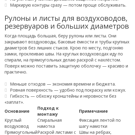
Маркирую контуры сразу — потом проще обслуживать.
Рулоны и листы для воздуховодов,
резервуаров и больших диаметров
Когда площадь большая, беру рулоны или листы. Они
закрывают воздуховоды, баковые ёмкости и трубы крупных
диаметров без лишних стыков. Крою по месту, подгоняю
замки, проклеиваю швы. На круглых воздуховодах иду по
спирали, на прямоугольных делаю раскрой с нахлёстом.
Поверх можно поставить защитную оболочку — красиво и
практично.
Меньше отходов — экономия времени и бюджета.
Ровная поверхность — удобно под покраску или кожух.
Гибкость — обхожу кронштейны и неровности без
«заплат».
Подход к
Основание
Примечание
монтажу
Круглый
Спиральная
Фиксация лентой по
воздуховод
намотка
шагу намотки
Прямоугольный
Раскрой листами с
Швы на ребрах,