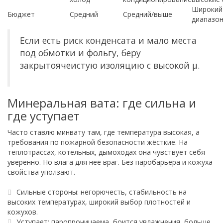
Широкий
Бюджет
Средний
Средний/выше
диапазо
Если есть риск конденсата и мало места
под обмотки и фольгу, беру
закрытоячеистую изоляцию с высокой μ.
Минеральная вата: где сильна и
где уступает
Часто ставлю минвату там, где температура высокая, а
требования по пожарной безопасности жёсткие. На
теплотрассах, котельных, дымоходах она чувствует себя
уверенно. Но влага для неё враг. Без паробарьера и кожуха
свойства уползают.
Сильные стороны: негорючесть, стабильность на
высоких температурах, широкий выбор плотностей и
кожухов.
Уступает: паропроницаема, боится увлажнения, больше