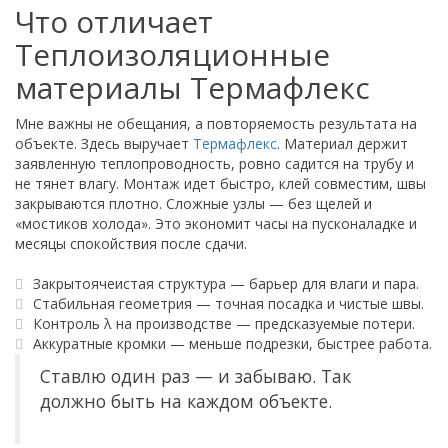
Что отличает
Теплоизоляционные
материалы Термафлекс
Мне важны не обещания, а повторяемость результата на
объекте. Здесь выручает
Термафлекс
. Материал держит
заявленную теплопроводность, ровно садится на трубу и
не тянет влагу. Монтаж идет быстро, клей совместим, швы
закрываются плотно. Сложные узлы — без щелей и
«мостиков холода». Это экономит часы на пусконаладке и
месяцы спокойствия после сдачи.
Закрытоячеистая структура — барьер для влаги и пара.
Стабильная геометрия — точная посадка и чистые швы.
Контроль λ на производстве — предсказуемые потери.
Аккуратные кромки — меньше подрезки, быстрее работа.
Ставлю один раз — и забываю. Так
должно быть на каждом объекте.