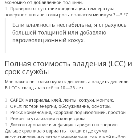
экономию от добавленной толщины.
Проверяю отсутствие конденсации: температура
поверхности выше точки росы с запасом минимум 3—5 °C.
Если влажность нестабильна, я страхуюсь
большей толщиной или добавляю
пароизоляционный кожух.
Полная стоимость владения (LCC) и
срок службы
Мне важно не только купить дешевле, а владеть дешевле.
В LCC я складываю всё за 10—25 лет.
CAPEX: материалы, клей, ленты, кожухи, монтаж.
OPEX: потери энергии, обслуживание, осмотры.
Риски: конденсация, коррозия под изоляцией, простои.
Ремонт и утилизация в конце срока.
Дисконтирование и инфляция тарифов на энергию.
Дальше сравниваю варианты толщин: где сумма
дисконтированных затрат минимальна, там и мой выбор.