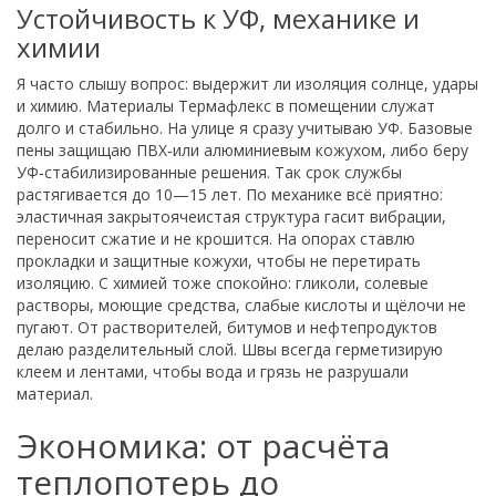
Устойчивость к УФ, механике и
химии
Я часто слышу вопрос: выдержит ли изоляция солнце, удары
и химию. Материалы Термафлекс в помещении служат
долго и стабильно. На улице я сразу учитываю УФ. Базовые
пены защищаю ПВХ‑или алюминиевым кожухом, либо беру
УФ‑стабилизированные решения. Так срок службы
растягивается до 10—15 лет. По механике всё приятно:
эластичная закрытоячеистая структура гасит вибрации,
переносит сжатие и не крошится. На опорах ставлю
прокладки и защитные кожухи, чтобы не перетирать
изоляцию. С химией тоже спокойно: гликоли, солевые
растворы, моющие средства, слабые кислоты и щёлочи не
пугают. От растворителей, битумов и нефтепродуктов
делаю разделительный слой. Швы всегда герметизирую
клеем и лентами, чтобы вода и грязь не разрушали
материал.
Экономика: от расчёта
теплопотерь до