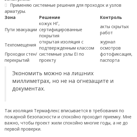
Применяю системные решения для проходок и узлов
арматуры.
Зона
Решение
Контроль
кожух НГ,
акты скрытых
Пути эвакуации
сертифицированные
работ
покрытия
открытая изоляция с
журнал
Техпомещения
подтвержденным классом
осмотров
Проходки стен/
системные узлы EI по
фотофиксация,
перекрытий
проекту
паспорта
Экономить можно на лишних
миллиметрах, но не на огнезащите и
документах.
Так изоляция Термафлекс вписывается в требования по
пожарной безопасности и спокойно проходит приемку. Мне
важно, чтобы проект жили спокойно многие годы, а не до
первой проверки.