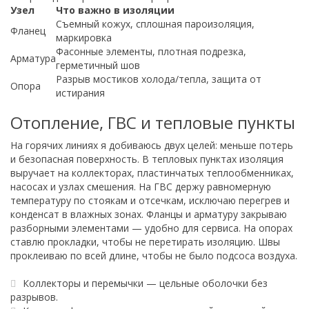
Узел
Что важно в изоляции
Съемный кожух, сплошная пароизоляция,
Фланец
маркировка
Фасонные элементы, плотная подрезка,
Арматура
герметичный шов
Разрыв мостиков холода/тепла, защита от
Опора
истирания
Отопление, ГВС и тепловые пункты
На горячих линиях я добиваюсь двух целей: меньше потерь
и безопасная поверхность. В тепловых пунктах изоляция
выручает на коллекторах, пластинчатых теплообменниках,
насосах и узлах смешения. На ГВС держу равномерную
температуру по стоякам и отсечкам, исключаю перегрев и
конденсат в влажных зонах. Фланцы и арматуру закрываю
разборными элементами — удобно для сервиса. На опорах
ставлю прокладки, чтобы не перетирать изоляцию. Швы
проклеиваю по всей длине, чтобы не было подсоса воздуха.
Коллекторы и перемычки — цельные оболочки без
разрывов.