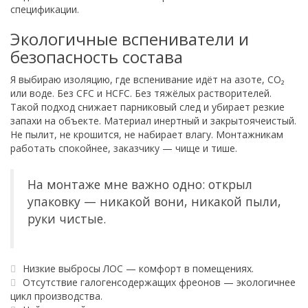
спецификации.
Экологичные вспениватели и
безопасность состава
Я выбираю изоляцию, где вспенивание идёт на азоте, CO₂
или воде. Без CFC и HCFC. Без тяжёлых растворителей.
Такой подход снижает парниковый след и убирает резкие
запахи на объекте. Материал инертный и закрытоячеистый.
Не пылит, не крошится, не набирает влагу. Монтажникам
работать спокойнее, заказчику — чище и тише.
На монтаже мне важно одно: открыл
упаковку — никакой вони, никакой пыли,
руки чистые.
Низкие выбросы ЛОС — комфорт в помещениях.
Отсутствие галогенсодержащих фреонов — экологичнее
цикл производства.