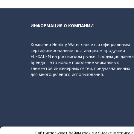
ИНФОРМАЦИЯ О КОМПАНИИ
Компания Heating Water является официальным
сертифицированным поставщиком продукции
FLEXALEN на российском рынке. Продукция данно
бренда – это новое поколение уникальных
элементов инженерных сетей, предназначенных
для многоцелевого использования.
Сайт использует файлы cookie и Яндекс. Метрика 