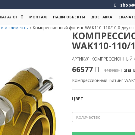
shop@
КАТАЛОГ
МОНТАЖ
НАШИ ОБЪЕКТЫ
ДОСТАВКА
СКАЧАТ
ги и элементы
/
Компрессионный фитинг WAK110-110/10,0 двухс
КОМПРЕССИ
WAK110-110/
АРТИКУЛ: КОМПРЕССИОННЫЙ Ф
66577
за 
110962
Компрессионный фитинг WAK1
ЦВЕТ