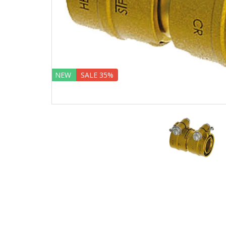
NEW
SALE 35%