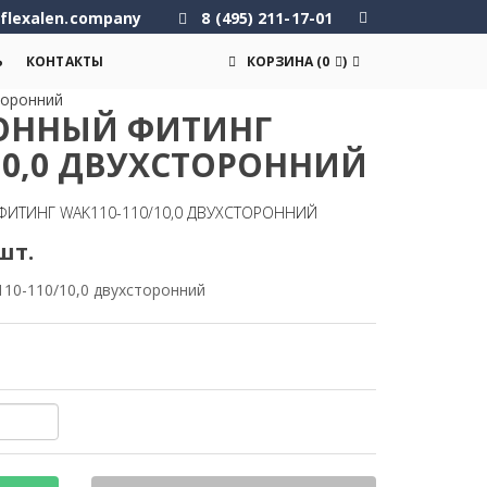
flexalen.company
8 (495) 211-17-01
Ь
КОНТАКТЫ
КОРЗИНА
(
0
)
торонний
ОННЫЙ ФИТИНГ
10,0 ДВУХСТОРОННИЙ
ИТИНГ WAK110-110/10,0 ДВУХСТОРОННИЙ
шт.
10-110/10,0 двухсторонний