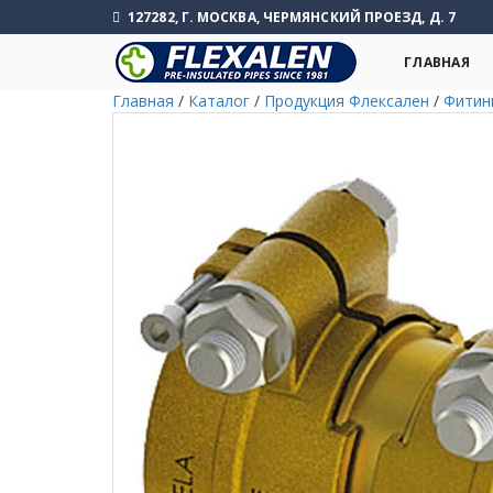
127282, Г. МОСКВА, ЧЕРМЯНСКИЙ ПРОЕЗД, Д. 7
ГЛАВНАЯ
Главная
/
Каталог
/
Продукция Флексален
/
Фитин