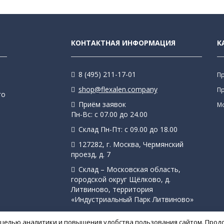
КОНТАКТНАЯ ИНФОРМАЦИЯ
К
8 (495) 211-17-01
П
shop@flexalen.company
П
го
Приём заявок
М
Пн-Вс: с 07.00 до 24.00
Склад Пн-Пт: с 09.00 до 18.00
127282, г. Москва, Чермянский
проезд, д. 7
Склад – Московская область,
городской округ Щёлково, д.
Литвиново, территория
«Индустриальный Парк Литвиново»
с целью аналитики и повышения удобства пользования сайтом. Прод