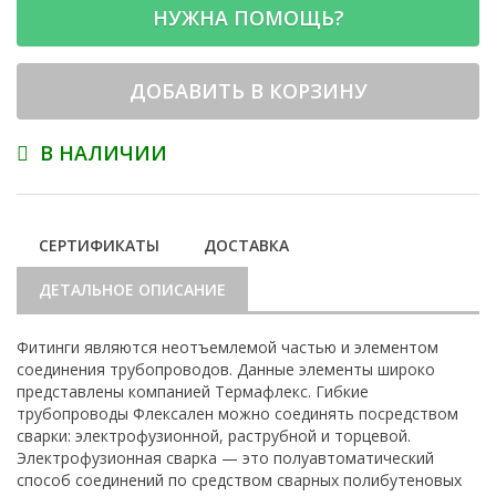
НУЖНА ПОМОЩЬ?
ДОБАВИТЬ В КОРЗИНУ
В НАЛИЧИИ
СЕРТИФИКАТЫ
ДОСТАВКА
ДЕТАЛЬНОЕ ОПИСАНИЕ
Фитинги являются неотъемлемой частью и элементом
соединения трубопроводов. Данные элементы широко
представлены компанией Термафлекс. Гибкие
трубопроводы Флексален можно соединять посредством
сварки: электрофузионной, раструбной и торцевой.
Электрофузионная сварка — это полуавтоматический
способ соединений по средством сварных полибутеновых