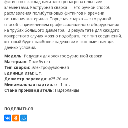
фитингов с закладными электронагревательными
элементами. Раструбная сварка — это ручной способ
расплавления полибутеновых фитингов и времени
остывания материала. Торцевая сварка — это ручной
способ с применением профессионального оборудования
на трубах большого диаметра. В результате для каждого
конкретного случая можно подобрать тот тип соединений,
который будет наиболее надежным и экономичным для
данных условий.
Модель:
Редукция для электрофузионной сварки
Материал:
Полибутен
Тип сварки:
Электрофузионная
Единица изм:
шт.
Диаметр перехода:
⌀25-20 мм.
Минимальная партия:
от 1 шт.
Стана производитель:
Нидерланды
ПОДЕЛИТЬСЯ