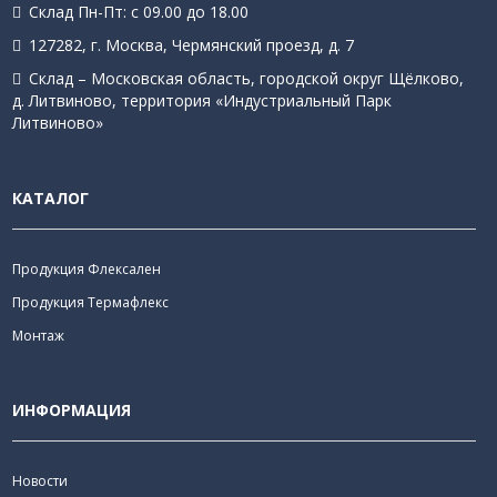
Склад Пн-Пт: с 09.00 до 18.00
127282, г. Москва, Чермянский проезд, д. 7
Склад – Московская область, городской округ Щёлково,
д. Литвиново, территория «Индустриальный Парк
Литвиново»
КАТАЛОГ
Продукция Флексален
Продукция Термафлекс
Монтаж
ИНФОРМАЦИЯ
Новости