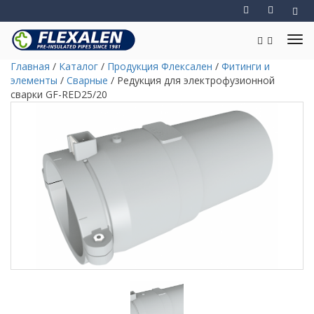
Главная
/
Каталог
/
Продукция Флексален
/
Фитинги и
элементы
/
Сварные
/
Редукция для электрофузионной
сварки GF-RED25/20