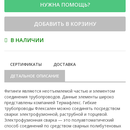
НУЖНА ПОМОЩЬ?
ДОБАВИТЬ В КОРЗИНУ
В НАЛИЧИИ
СЕРТИФИКАТЫ
ДОСТАВКА
ДЕТАЛЬНОЕ ОПИСАНИЕ
Фитинги являются неотъемлемой частью и элементом
соединения трубопроводов. Данные элементы широко
представлены компанией Термафлекс. Гибкие
трубопроводы Флексален можно соединять посредством
сварки: электрофузионной, раструбной и торцевой.
Электрофузионная сварка — это полуавтоматический
способ соединений по средством сварных полибутеновых