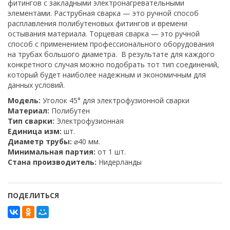
фитингов с закладными электронагревательными
элементами. Раструбная сварка — это ручной способ
расплавления полибутеновых фитингов и времени
остывания материала. Торцевая сварка — это ручной
способ с применением профессионального оборудования
на трубах большого диаметра. В результате для каждого
конкретного случая можно подобрать тот тип соединений,
который будет наиболее надежным и экономичным для
данных условий.
Модель:
Уголок 45° для электрофузионной сварки
Материал:
Полибутен
Тип сварки:
Электрофузионная
Единица изм:
шт.
Диаметр трубы:
⌀40 мм.
Минимальная партия:
от 1 шт.
Стана производитель:
Нидерланды
ПОДЕЛИТЬСЯ