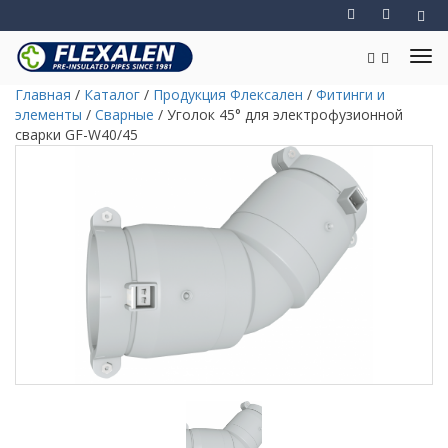
Главная
/
Каталог
/
Продукция Флексален
/
Фитинги и
элементы
/
Сварные
/
Уголок 45° для электрофузионной
сварки GF-W40/45