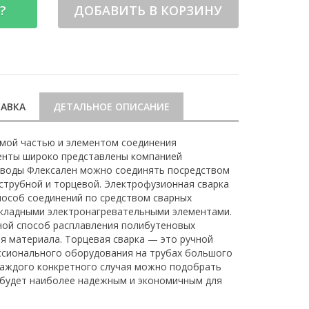
?
ДОБАВИТЬ В КОРЗИНУ
АВКА
ДЕТАЛЬНОЕ ОПИСАНИЕ
мой частью и элементом соединения
енты широко представлены компанией
оводы Флексален можно соединять посредством
аструбной и торцевой. Электрофузионная сварка
особ соединений по средством сварных
акладными электронагревательными элементами.
ной способ расплавления полибутеновых
я материала. Торцевая сварка — это ручной
ссионального оборудования на трубах большого
каждого конкретного случая можно подобрать
 будет наиболее надежным и экономичным для