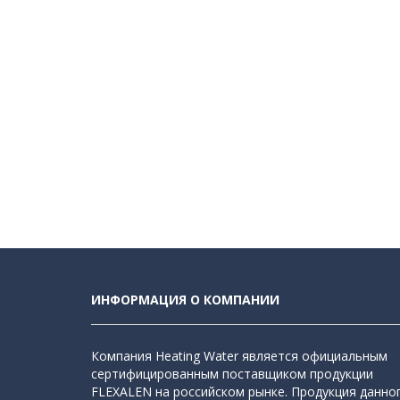
ИНФОРМАЦИЯ О КОМПАНИИ
Компания Heating Water является официальным
сертифицированным поставщиком продукции
FLEXALEN на российском рынке. Продукция данно