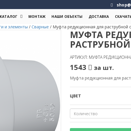
shop@
КАТАЛОГ
МОНТАЖ
НАШИ ОБЪЕКТЫ
ДОСТАВКА
СКАЧАТ
ги и элементы
/
Сварные
/
Муфта редукционная для раструбной 
МУФТА РЕДУ
РАСТРУБНОЙ 
АРТИКУЛ: МУФТА РЕДУКЦИОННА
1543
за шт.
Муфта редукционная для раст
ЦВЕТ