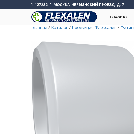
127282, Г. МОСКВА, ЧЕРМЯНСКИЙ ПРОЕЗД, Д. 7
ГЛАВНАЯ
Главная
/
Каталог
/
Продукция Флексален
/
Фитин