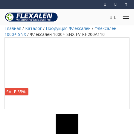
Главная
/
Каталог
/
Продукция Флексален
/
Флексален
1000+ SNX
/
Флексален 1000+ SNX FV-RH200A110
SALE 35%