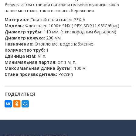
Результатом становится значительный выигрыш как в
плане монтажа, так и в энергосбережении.
Материал:
Сшитый полиэтилен PEX-A
Модель:
Флексален 1000+ SNX ( PEX_SDR11 95°C/6bar)
Диаметр трубы:
110 мм. (с кислородным барьером)
Диаметр кожуха:
200 мм.
Назначение:
Отопление, водоснабжение
Количество труб:
1
Единица изм:
м. п.
Минимальная партия:
от 1 м. п.
Максимальная длина бухты:
100 м.
Стана производитель:
Россия
ПОДЕЛИТЬСЯ