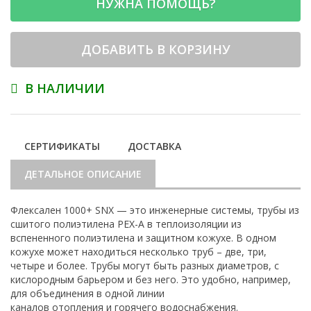
НУЖНА ПОМОЩЬ?
ДОБАВИТЬ В КОРЗИНУ
В НАЛИЧИИ
СЕРТИФИКАТЫ
ДОСТАВКА
ДЕТАЛЬНОЕ ОПИСАНИЕ
Флексален 1000+ SNX — это инженерные системы, трубы из
сшитого полиэтилена PEX-A в теплоизоляции из
вспененного полиэтилена и защитном кожухе. В одном
кожухе может находиться несколько труб – две, три,
четыре и более. Трубы могут быть разных диаметров, с
кислородным барьером и без него. Это удобно, например,
для объединения в одной линии
каналов отопления и горячего водоснабжения.